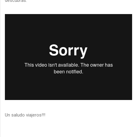
descubras.
Un saludo viajeros!!!