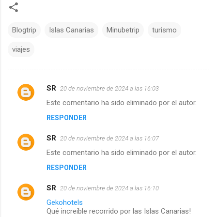
Blogtrip
Islas Canarias
Minubetrip
turismo
viajes
SR
20 de noviembre de 2024 a las 16:03
C
Este comentario ha sido eliminado por el autor.
o
RESPONDER
m
SR
20 de noviembre de 2024 a las 16:07
Este comentario ha sido eliminado por el autor.
e
RESPONDER
n
SR
20 de noviembre de 2024 a las 16:10
t
Gekohotels
Qué increíble recorrido por las Islas Canarias!
a