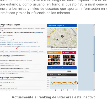
bién en esta prestigiosa red de blogs de habla hispana, otra de l
a que estamos, como usuario, en torno al puesto 180 a nivel genera
encia a los miles y miles de usuarios que aportan información e
temáticas y mide la influencia de los mismos.
Actualmente el ranking de Bitácoras está inactivo