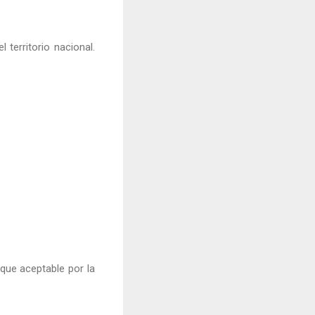
l territorio nacional.
que aceptable por la