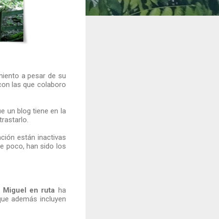
iento a pesar de su
 con las que colaboro
 un blog tiene en la
rastarlo.
ción están inactivas
e poco, han sido los
.
Miguel en ruta
ha
que además incluyen