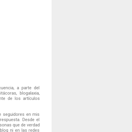
encia, a parte del
ácoras, blogalaxia,
te de los artículos
e seguidores en mis
 respuesta. Desde el
ersonas que de verdad
 blog ni en las redes