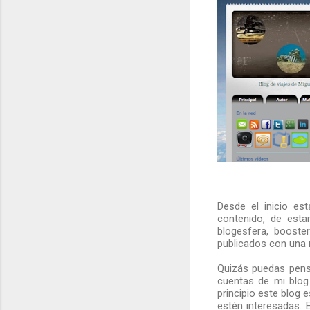
Desde el inicio e
contenido, de esta
blogesfera, booste
publicados con una 
Quizás puedas pens
cuentas de mi blog 
principio este blog 
estén interesadas. E