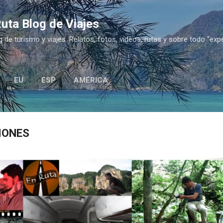
Ir al contenido principal
uta Blog de Viajes
g de turismo y viajes. Relatos, fotos, vídeos, rutas y sobre todo "exp
EU
ESP
AMÉRICA
IONES