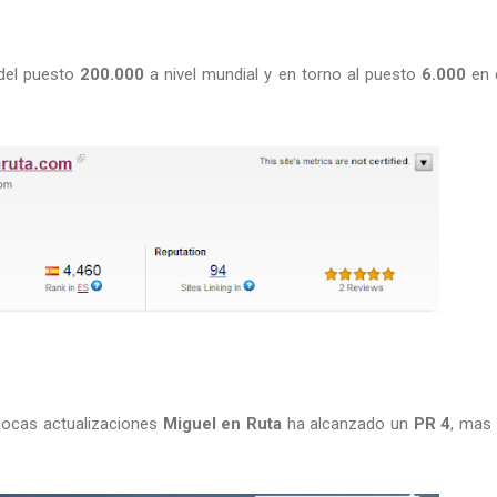
del puesto
200.000
a nivel mundial y en torno al puesto
6.000
en e
pocas actualizaciones
Miguel en Ruta
ha alcanzado un
PR 4
, mas 