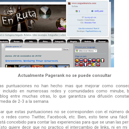
Actualmente Pagerank no se puede consultar
stas puntuaciones no han hecho mas que mejorar como consecu
r incluido en numerosas redes y comunidades como minube, bit
rblog entre muchas otras, lo que garantiza una difusión constan
media de 2-3 a la semana.
ar que estas puntuaciones no se corresponden con el número d
o redes como Twitter, Facebook, etc. Bien, esto tiene una fácil
está concebido para contar las experiencias para que se unan las p
sto quiere decir que no practico el intercambio de links, ni en mi