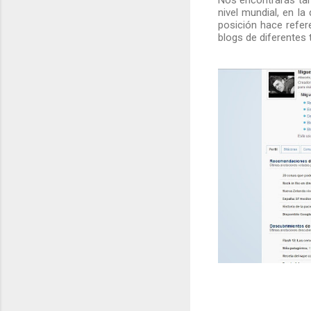
Nos encontrarás tam
nivel mundial, en l
posición hace refer
blogs de diferentes 