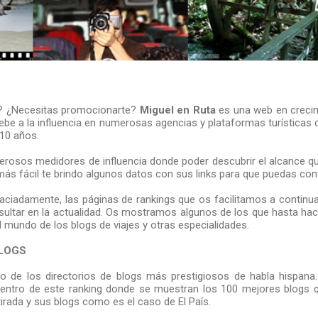
g? ¿Necesitas promocionarte?
Miguel en Ruta
es una web en crecim
ebe a la influencia en numerosas agencias y plataformas turísticas
10 años.
erosos medidores de influencia donde poder descubrir el alcance que
más fácil te brindo algunos datos con sus links para que puedas cont
iadamente, las páginas de rankings que os facilitamos a continua
ultar en la actualidad. Os mostramos algunos de los que hasta hac
 mundo de los blogs de viajes y otras especialidades.
BLOGS
o de los directorios de blogs más prestigiosos de habla hispana
dentro de este ranking donde se muestran los 100 mejores blogs 
irada y sus blogs como es el caso de El País.