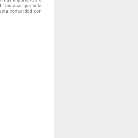
as más importantes a
l. Destacar que esta
n esta comunidad con