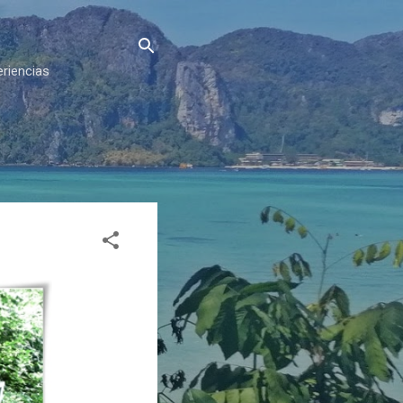
eriencias