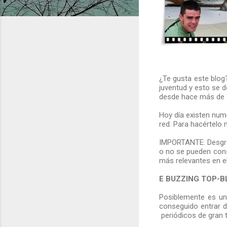
¿Te gusta este blo
juventud y esto se d
desde hace más de 
Hoy día existen num
red. Para hacértelo 
IMPORTANTE: Desgrac
o no se pueden cons
más relevantes en el
E BUZZING TOP-
Posiblemente es un
conseguido entrar 
periódicos de gran t