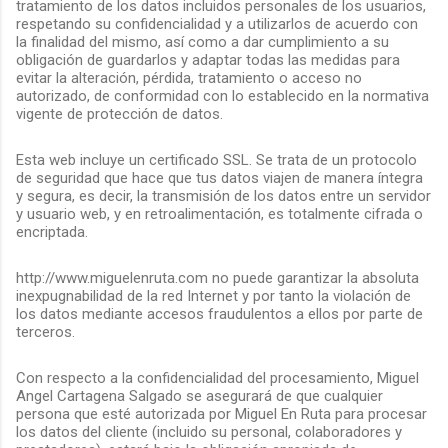
tratamiento de los datos incluidos personales de los usuarios,
respetando su confidencialidad y a utilizarlos de acuerdo con
la finalidad del mismo, así como a dar cumplimiento a su
obligación de guardarlos y adaptar todas las medidas para
evitar la alteración, pérdida, tratamiento o acceso no
autorizado, de conformidad con lo establecido en la normativa
vigente de protección de datos.
Esta web incluye un certificado SSL. Se trata de un protocolo
de seguridad que hace que tus datos viajen de manera íntegra
y segura, es decir, la transmisión de los datos entre un servidor
y usuario web, y en retroalimentación, es totalmente cifrada o
encriptada.
http://www.miguelenruta.com no puede garantizar la absoluta
inexpugnabilidad de la red Internet y por tanto la violación de
los datos mediante accesos fraudulentos a ellos por parte de
terceros.
Con respecto a la confidencialidad del procesamiento, Miguel
Angel Cartagena Salgado se asegurará de que cualquier
persona que esté autorizada por Miguel En Ruta para procesar
los datos del cliente (incluido su personal, colaboradores y