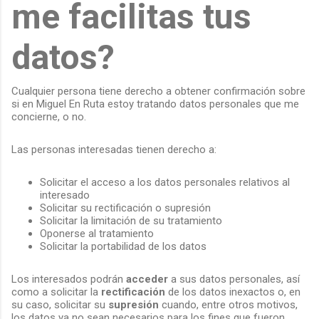
me facilitas tus
datos?
Cualquier persona tiene derecho a obtener confirmación sobre
si en Miguel En Ruta estoy tratando datos personales que me
concierne, o no.
Las personas interesadas tienen derecho a:
Solicitar el acceso a los datos personales relativos al
interesado
Solicitar su rectificación o supresión
Solicitar la limitación de su tratamiento
Oponerse al tratamiento
Solicitar la portabilidad de los datos
Los interesados podrán
acceder
a sus datos personales, así
como a solicitar la
rectificación
de los datos inexactos o, en
su caso, solicitar su
supresión
cuando, entre otros motivos,
los datos ya no sean necesarios para los fines que fueron