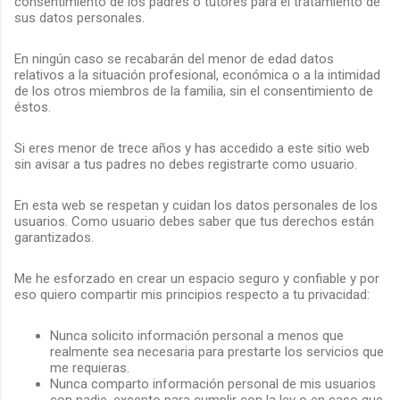
consentimiento de los padres o tutores para el tratamiento de
sus datos personales.
En ningún caso se recabarán del menor de edad datos
relativos a la situación profesional, económica o a la intimidad
de los otros miembros de la familia, sin el consentimiento de
éstos.
Si eres menor de trece años y has accedido a este sitio web
sin avisar a tus padres no debes registrarte como usuario.
En esta web se respetan y cuidan los datos personales de los
usuarios. Como usuario debes saber que tus derechos están
garantizados.
Me he esforzado en crear un espacio seguro y confiable y por
eso quiero compartir mis principios respecto a tu privacidad:
Nunca solicito información personal a menos que
realmente sea necesaria para prestarte los servicios que
me requieras.
Nunca comparto información personal de mis usuarios
con nadie, excepto para cumplir con la ley o en caso que