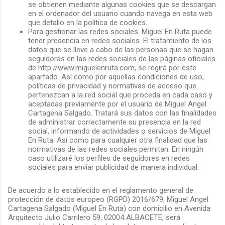
se obtienen mediante algunas cookies que se descargan
en el ordenador del usuario cuando navega en esta web
que detallo en la política de cookies.
Para gestionar las redes sociales. Miguel En Ruta puede
tener presencia en redes sociales. El tratamiento de los
datos que se lleve a cabo de las personas que se hagan
seguidoras en las redes sociales de las páginas oficiales
de http://www.miguelenruta.com, se regirá por este
apartado. Así como por aquellas condiciones de uso,
políticas de privacidad y normativas de acceso que
pertenezcan a la red social que proceda en cada caso y
aceptadas previamente por el usuario de Miguel Angel
Cartagena Salgado. Tratará sus datos con las finalidades
de administrar correctamente su presencia en la red
social, informando de actividades o servicios de Miguel
En Ruta. Así como para cualquier otra finalidad que las
normativas de las redes sociales permitan. En ningún
caso utilizaré los perfiles de seguidores en redes
sociales para enviar publicidad de manera individual.
De acuerdo a lo establecido en el reglamento general de
protección de datos europeo (RGPD) 2016/679, Miguel Angel
Cartagena Salgado (Miguel En Ruta) con domicilio en Avenida
Arquitecto Julio Carrilero 59, 02004 ALBACETE, será