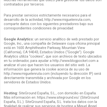
contratados por terceros.
Para prestar servicios estrictamente necesarios para el
desarrollo de la actividad, http://www.miguelenruta.com,
comparte datos con los siguientes prestadores bajo sus
correspondientes condiciones de privacidad:
Google Analytics:
un servicio analítico de web prestado por
Google, Inc., una compañía de Delaware cuya oficina principal
está en 1600 Amphitheatre Parkway, Mountain View
(California), CA 94043, Estados Unidos (“Google”). Google
Analytics utiliza “cookies”, que son archivos de texto ubicados
en tu ordenador, para ayudar a http://www.blogpocket.com a
analizar el uso que hacen los usuarios del sitio web. La
información que genera la cookie acerca de su uso de
http://www.miguelenruta.com (incluyendo tu dirección IP) será
directamente transmitida y archivada por Google en los
servidores de Estados Unidos.
Hosting:
SiteGround España, S.L., con domicilio en España.
Más información en: https://www.siteground.es/ (SiteGround
España, S.L.). SiteGround España, S.L. trata los datos con la
finalidad de realizar sus servicios de hosting a Miguel Angel