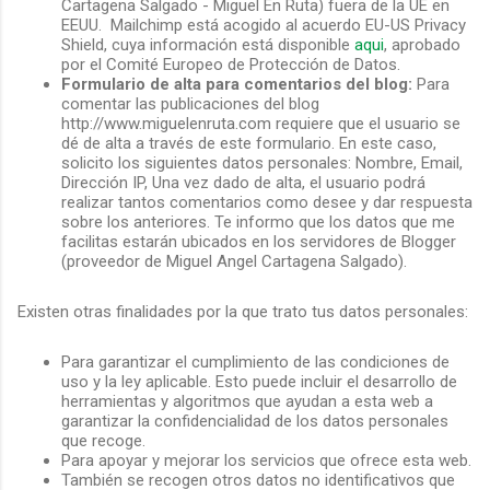
Cartagena Salgado - Miguel En Ruta) fuera de la UE en
EEUU. Mailchimp está acogido al acuerdo EU-US Privacy
Shield, cuya información está disponible
aqui
, aprobado
por el Comité Europeo de Protección de Datos.
Formulario de alta para comentarios del blog:
Para
comentar las publicaciones del blog
http://www.miguelenruta.com requiere que el usuario se
dé de alta a través de este formulario. En este caso,
solicito los siguientes datos personales: Nombre, Email,
Dirección IP, Una vez dado de alta, el usuario podrá
realizar tantos comentarios como desee y dar respuesta
sobre los anteriores. Te informo que los datos que me
facilitas estarán ubicados en los servidores de Blogger
(proveedor de Miguel Angel Cartagena Salgado).
Existen otras finalidades por la que trato tus datos personales:
Para garantizar el cumplimiento de las condiciones de
uso y la ley aplicable. Esto puede incluir el desarrollo de
herramientas y algoritmos que ayudan a esta web a
garantizar la confidencialidad de los datos personales
que recoge.
Para apoyar y mejorar los servicios que ofrece esta web.
También se recogen otros datos no identificativos que