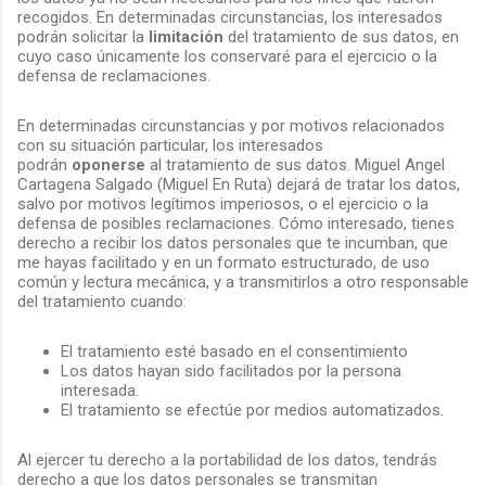
recogidos. En determinadas circunstancias, los interesados
podrán solicitar la
limitación
del tratamiento de sus datos, en
cuyo caso únicamente los conservaré para el ejercicio o la
defensa de reclamaciones.
En determinadas circunstancias y por motivos relacionados
con su situación particular, los interesados
podrán
oponerse
al tratamiento de sus datos. Miguel Angel
Cartagena Salgado (Miguel En Ruta) dejará de tratar los datos,
salvo por motivos legítimos imperiosos, o el ejercicio o la
defensa de posibles reclamaciones. Cómo interesado, tienes
derecho a recibir los datos personales que te incumban, que
me hayas facilitado y en un formato estructurado, de uso
común y lectura mecánica, y a transmitirlos a otro responsable
del tratamiento cuando:
El tratamiento esté basado en el consentimiento
Los datos hayan sido facilitados por la persona
interesada.
El tratamiento se efectúe por medios automatizados.
Al ejercer tu derecho a la portabilidad de los datos, tendrás
derecho a que los datos personales se transmitan