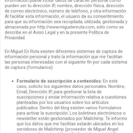
información puede incluir datos de carácter personal como
pueden ser tu dirección IP, nombre, dirección física, dirección
de correo electrónico, número de teléfono, y otra información.
Al facilitar esta información, el usuario da su consentimiento
para que su información sea recopilada, utilizada, gestionada y
almacenada por http://www.miguelenruta.com, sólo como se
describe en el Aviso Legal y en la presente Política de
Privacidad.
En Miguel En Ruta existen diferentes sistemas de captura de
información personal y trato la información que me facilitan
las personas interesadas con el siguiente fin por cada sistema
de captura (formularios):
Formulario de suscripción a contenidos:
En este
caso, solicito los siguientes datos personales: Nombre,
Email, Dirección IP, para gestionar la lista de
suscripciones y enviar información relativa a cuestiones
planteadas por los usuarios sobre los artículos
publicados. Dentro del blog existen varios formularios
para activar la suscripción. Los boletines electrónicos o
newsletter están gestionados por Mailchimp. Te informo
que los datos que me facilitas estarán ubicados en los
servidores de Mailchimp (proveedor de Miguel Angel