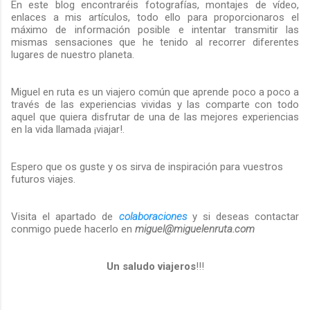
En este blog encontraréis fotografías, montajes de vídeo,
enlaces a mis artículos, todo ello para proporcionaros el
máximo de información posible e intentar transmitir las
mismas sensaciones que he tenido al recorrer diferentes
lugares de nuestro planeta.
Miguel en ruta es un viajero común que aprende poco a poco a
través de las experiencias vividas y las comparte con todo
aquel que quiera disfrutar de una de las mejores experiencias
en la vida llamada ¡viajar!.
Espero que os guste y os sirva de inspiración para vuestros
futuros viajes.
Visita el apartado de
colaboraciones
y si deseas contactar
conmigo puede hacerlo en
miguel@miguelenruta.com
Un saludo viajeros
!!!