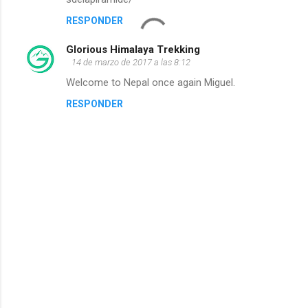
RESPONDER
s
Glorious Himalaya Trekking
14 de marzo de 2017 a las 8:12
Welcome to Nepal once again Miguel.
RESPONDER