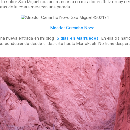
ículo sobre Sao Miguel nos acercamos a un mirador en Relva, muy ce
istas de la costa merecen una parada.
Mirador Caminho Novo
na nueva entrada en mi blog "
5 días en Marruecos
" En ella os narr
as conduciendo desde el desierto hasta Marrakech. No tiene desperd