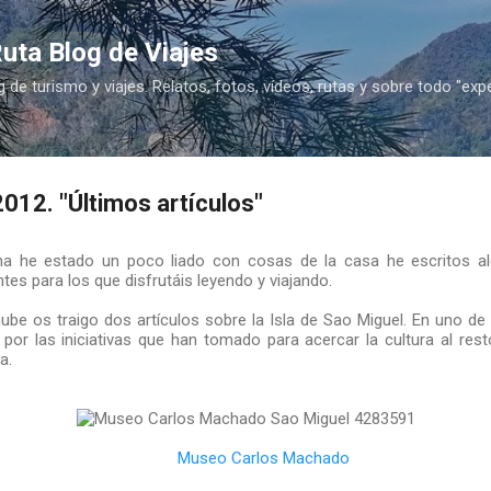
Ir al contenido principal
uta Blog de Viajes
g de turismo y viajes. Relatos, fotos, vídeos, rutas y sobre todo "exp
2012. "Últimos artículos"
 he estado un poco liado con cosas de la casa he escritos al
tes para los que disfrutáis leyendo y viajando.
be os traigo dos artículos sobre la Isla de Sao Miguel. En uno de 
por las iniciativas que han tomado para acercar la cultura al resto
a.
Museo Carlos Machado