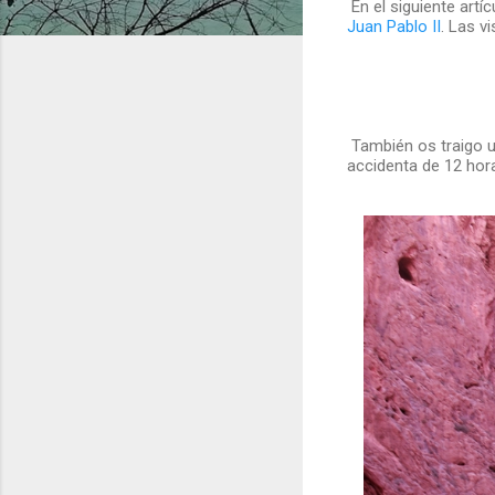
En el siguiente art
Juan Pablo II
. Las v
También os traigo u
accidenta de 12 hor