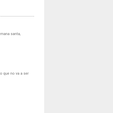
semana santa,
eo que no va a ser