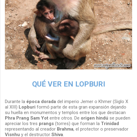
QUÉ VER EN LOPBURI
Durante la
época dorada
del imperio Jemer o Khmer (Siglo X
al XIII)
Lopburi
formó parte de esta gran expansión dejando
su huella en monumentos y templos entre los que destacan
Phra Prang Sam Yot
entre
otros. De
origen hindú
se pueden
apreciar los tres
prangs
(torres) que forman la
Trinidad
representando al creador
Brahma
, el protector o preservador
Visnhu
y el destructor
Shiva
.