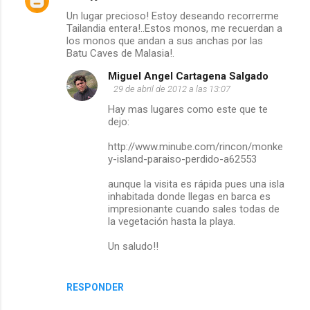
Un lugar precioso! Estoy deseando recorrerme
Tailandia entera!..Estos monos, me recuerdan a
los monos que andan a sus anchas por las
Batu Caves de Malasia!.
Miguel Angel Cartagena Salgado
29 de abril de 2012 a las 13:07
Hay mas lugares como este que te
dejo:
http://www.minube.com/rincon/monke
y-island-paraiso-perdido-a62553
aunque la visita es rápida pues una isla
inhabitada donde llegas en barca es
impresionante cuando sales todas de
la vegetación hasta la playa.
Un saludo!!
RESPONDER