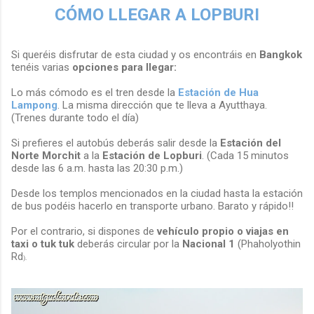
CÓMO LLEGAR A LOPBURI
Si queréis disfrutar de esta ciudad y os encontráis en
Bangkok
tenéis varias
opciones para llegar:
Lo más cómodo es el tren desde la
Estación de Hua
Lampong
. La misma dirección que te lleva a Ayutthaya.
(Trenes durante todo el día)
Si prefieres el autobús deberás salir desde la
Estación del
Norte Morchit
a la
Estación de Lopburi
. (Cada 15 minutos
desde las 6 a.m. hasta las 20:30 p.m.)
Desde los templos mencionados en la ciudad hasta la estación
de bus podéis hacerlo en transporte urbano. Barato y rápido!!
Por el contrario, si dispones de
vehículo propio o viajas en
taxi o tuk tuk
deberás circular por la
Nacional 1
(Phaholyothin
Rd
).