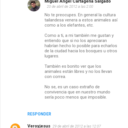
Miguel Angel Cartagena Salgado
20 de abril de 2012 a las 2:00
No te preocupes. En general la cultura
tailandesa venera a estos animales así
como a los elefantes, etc.
Como a ti, a mi también me gustan y
entiendo que si no los apreciaran
habrían hecho lo posible para echarlos
de la ciudad hacia los bosques u otros
lugares.
También es bonito ver que los
animales están libres y no los llevan
con correa.
No se, es un caso extraño de
convivencia que en nuestro mundo
sería poco menos que imposible.
RESPONDER
Veroyjesus
29 de abril de 2012 a las 12:07