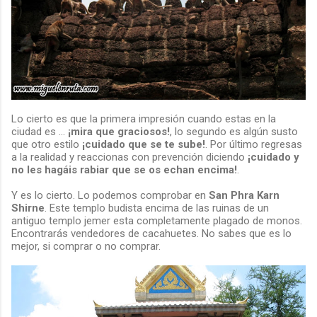
Lo cierto es que la primera impresión cuando estas en la
ciudad es ...
¡mira que graciosos!
, lo segundo es algún susto
que otro estilo
¡cuidado que se te sube!
. Por último regresas
a la realidad y reaccionas con prevención diciendo
¡cuidado y
no les hagáis rabiar que se os echan encima!
.
Y es lo cierto. Lo podemos comprobar en
San Phra Karn
Shirne
. Este templo budista encima de las ruinas de un
antiguo templo jemer esta completamente plagado de monos.
Encontrarás vendedores de cacahuetes. No sabes que es lo
mejor, si comprar o no comprar.