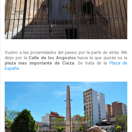
Vuelvo a las proximidades del paseo por la parte de atrás. Me
dirijo por la
Calle de los Angostos
hacia la que quizás es la
plaza mas importante de Cieza
. Se trata de la
Plaza de
España
.