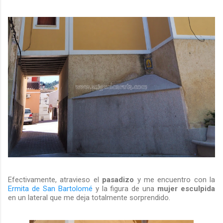
Efectivamente, atravieso el
pasadizo
y me encuentro con la
Ermita de San Bartolomé
y la figura de una
mujer esculpida
en un lateral que me deja totalmente sorprendido.