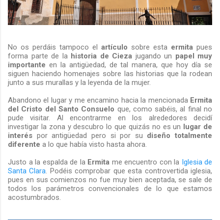
No os perdáis tampoco el
artículo
sobre esta
ermita
pues
forma parte de la
historia de Cieza
jugando un
papel muy
importante
en la antigüedad, de tal manera, que hoy día se
siguen haciendo homenajes sobre las historias que la rodean
junto a sus murallas y la leyenda de la mujer.
Abandono el lugar y me encamino hacia la mencionada
Ermita
del Cristo del Santo Consuelo
que, como sabéis, al final no
pude visitar. Al encontrarme en los alrededores decidí
investigar la zona y descubro lo que quizás no es un
lugar de
interés
por antigüedad pero si por su
diseño totalmente
diferente
a lo que había visto hasta ahora.
Justo a la espalda de la
Ermita
me encuentro con la
Iglesia de
Santa Clara
. Podéis comprobar que esta controvertida iglesia,
pues en sus comienzos no fue muy bien aceptada, se sale de
todos los parámetros convencionales de lo que estamos
acostumbrados.