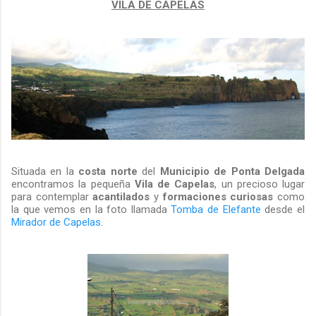
VILA DE CAPELAS
Situada en la
costa norte
del
Municipio de Ponta Delgada
encontramos la pequeña
Vila de Capelas
, un precioso lugar
para contemplar
acantilados
y
formaciones curiosas
como
la que vemos en la foto llamada
Tomba de Elefante
desde el
Mirador de Capelas
.