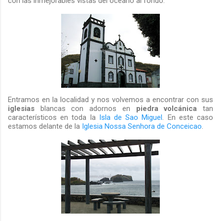
con las inmejorables vistas del océano al fondo.
Entramos en la localidad y nos volvemos a encontrar con sus
iglesias
blancas con adornos en
piedra volcánica
tan
característicos en toda la
Isla de Sao Miguel
. En este caso
estamos delante de la
Iglesia Nossa Senhora de Conceicao
.