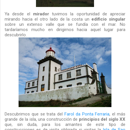
Ya desde el
mirador
tuvimos la oportunidad de apreciar
mirando hacia el otro lado de la costa un
edificio singular
sobre un extenso valle que se fundía con el mar. No
tardaríamos mucho en dirigirnos hacia aquel lugar para
descubrirlo.
Descubrimos que se trata del
Farol da Ponta Ferraria
, el más
grande de la isla, una construcción de
principios del siglo XX
que, sin duda, para los amantes de este tipo de
construcciones es de visita obligada si visitas la
Isla de Sao