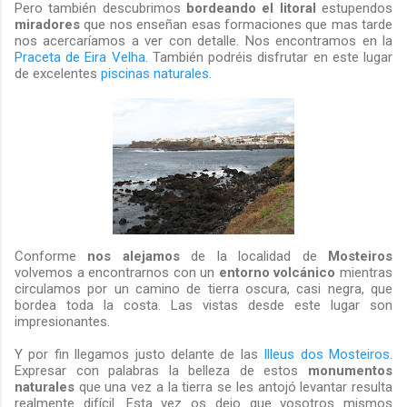
Pero también descubrimos
bordeando el litoral
estupendos
miradores
que nos enseñan esas formaciones que mas tarde
nos acercaríamos a ver con detalle. Nos encontramos en la
Praceta de Eira Velha
. También podréis disfrutar en este lugar
de excelentes
piscinas naturales
.
Conforme
nos alejamos
de la localidad de
Mosteiros
volvemos a encontrarnos con un
entorno volcánico
mientras
circulamos por un camino de tierra oscura, casi negra, que
bordea toda la costa. Las vistas desde este lugar son
impresionantes.
Y por fin llegamos justo delante de las
Illeus dos Mosteiros
.
Expresar con palabras la belleza de estos
monumentos
naturales
que una vez a la tierra se les antojó levantar resulta
realmente difícil. Esta vez os dejo que vosotros mismos