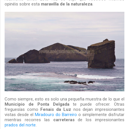
opinéis sobre esta
maravilla de la naturaleza
.
Como siempre, esto es solo una pequeña muestra de lo que el
Municipio de Ponta Delgada
te puede ofrecer. Otras
freguesías como
Fenais da Luz
nos dejan impresionantes
vistas desde el
Miradouro do Barreiro
o simplemente disfrutar
mientras recorres las
carreteras
de los impresionantes
prados del norte
.