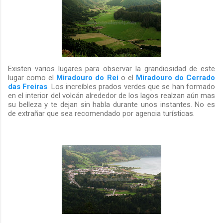
Existen varios lugares para observar la grandiosidad de este
lugar como el
Miradouro do Rei
o el
Miradouro do Cerrado
das Freiras
. Los increíbles prados verdes que se han formado
en el interior del volcán alrededor de los lagos realzan aún mas
su belleza y te dejan sin habla durante unos instantes. No es
de extrañar que sea recomendado por agencia turísticas.