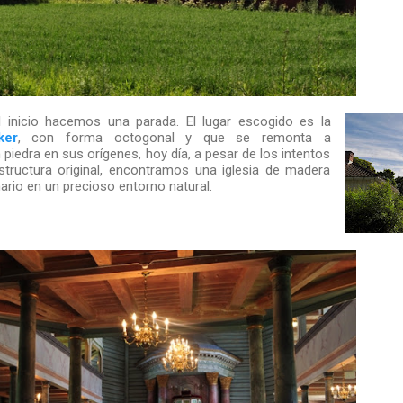
 inicio hacemos una parada. El lugar escogido es la
ker
, con forma octogonal y que se remonta a
 piedra en sus orígenes, hoy día, a pesar de los intentos
tructura original, encontramos una iglesia de madera
rio en un precioso entorno natural.