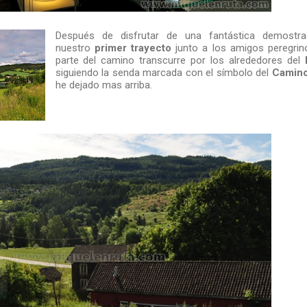
Después de disfrutar de una fantástica demostr
nuestro
primer trayecto
junto a los amigos peregri
parte del camino transcurre por los alrededores del
siguiendo la senda marcada con el símbolo del
Camino
he dejado mas arriba.