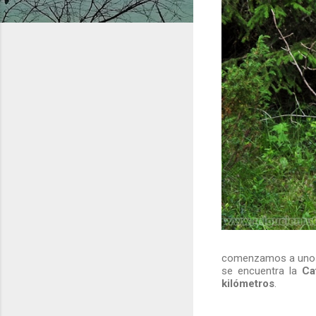
comenzamos a unos 
se encuentra la
Ca
kilómetros
.