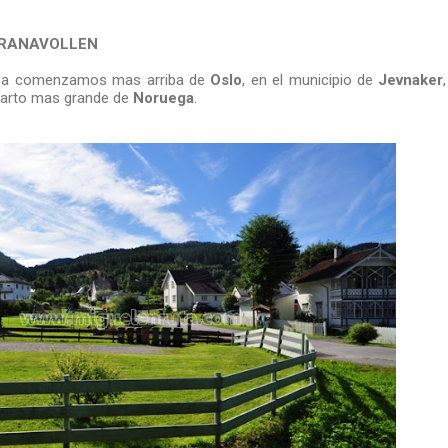
GRANAVOLLEN
a comenzamos mas arriba de
Oslo
, en el municipio de
Jevnaker
cuarto mas grande de
Noruega
.