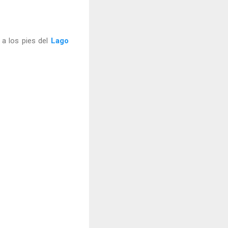
, a los pies del
Lago