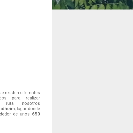
e existen diferentes
ados para realizar
a ruta nosotros
ndheim
, lugar donde
rededor de unos
650