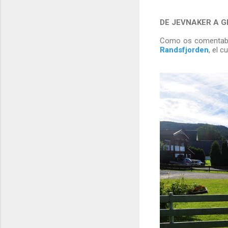
DE JEVNAKER A 
Como os comentab
Randsfjorden
, el 