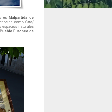
as es
Malpartida de
conocida como Ctra/
os espacios naturales
Pueblo
Europeo de