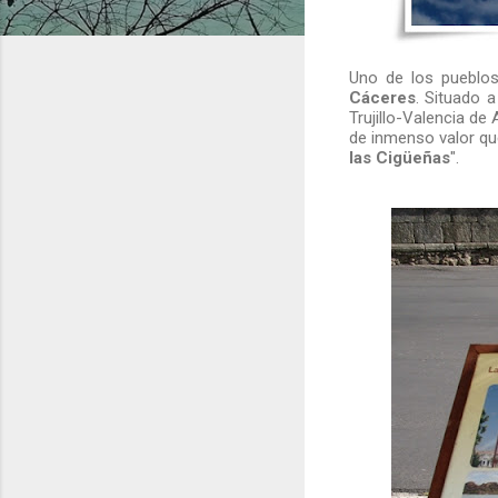
Uno de los pueblo
Cáceres
. Situado 
Trujillo-Valencia de
de inmenso valor que
las Cigüeñas
".