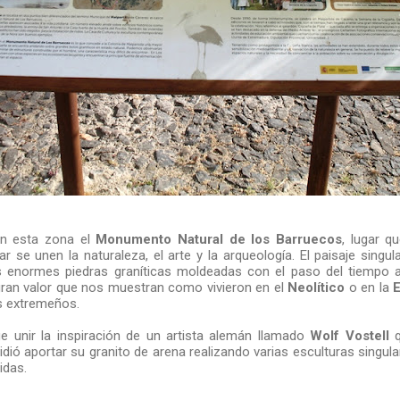
n esta zona el
Monumento Natural de los Barruecos
, lugar q
ar se unen la naturaleza, el arte y la arqueología. El paisaje singu
enormes piedras graníticas moldeadas con el paso del tiempo 
ran valor que nos muestran como vivieron en el
Neolítico
o en la
E
s extremeños.
e unir la inspiración de un artista alemán llamado
Wolf Vostell
q
cidió aportar su granito de arena realizando varias esculturas singu
idas.