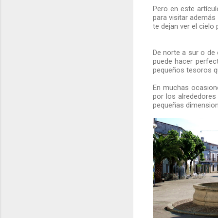
Pero en este artícul
para visitar además
te dejan ver el ciel
De norte a sur o de
puede hacer perfect
pequeños tesoros q
En muchas ocasione
por los alrededores
pequeñas dimensione