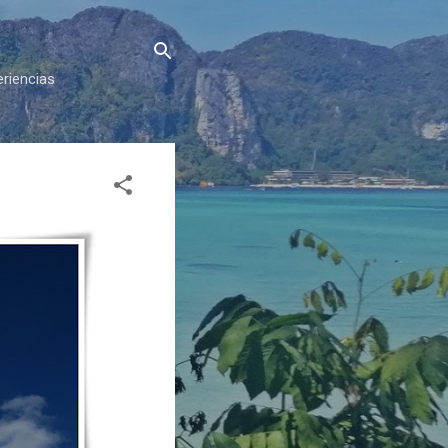
eriencias