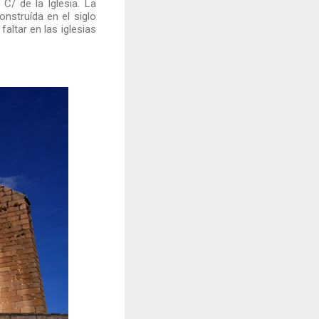
C/ de la Iglesia. La
onstruída en el siglo
altar en las iglesias