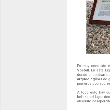
Es muy conocido e
Vostell
. En este lug
donde encontramos 
arqueológicos
de g
primeros pobladore
A todo esto hay qu
belleza del lugar de
absoluto desapercib