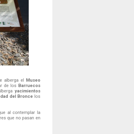
ue alberga el
Museo
lar de los
Barruecos
alberga
yacimientos
dad del Bronce
los
ue al contemplar la
lares que no pasan en