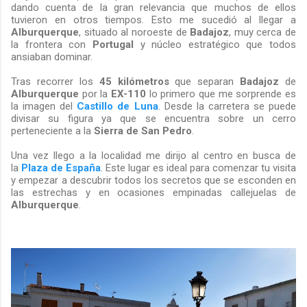
dando cuenta de la gran relevancia que muchos de ellos
tuvieron en otros tiempos. Esto me sucedió al llegar a
Alburquerque
, situado al noroeste de
Badajoz
, muy cerca de
la frontera con
Portugal
y núcleo estratégico que todos
ansiaban dominar.
Tras recorrer los
45 kilómetros
que separan
Badajoz
de
Alburquerque
por la
EX-110
lo primero que me sorprende es
la imagen del
Castillo de Luna
. Desde la carretera se puede
divisar su figura ya que se encuentra sobre un cerro
perteneciente a la
Sierra de San Pedro
.
Una vez llego a la localidad me dirijo al centro en busca de
la
Plaza de España
. Este lugar es ideal para comenzar tu visita
y empezar a descubrir todos los secretos que se esconden en
las estrechas y en ocasiones empinadas callejuelas de
Alburquerque
.