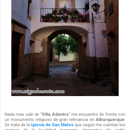
Nada mas salir de "
Villa Adentro
" me encuentro de frente con
un monumento religioso de gran relevancia en
Alburquerque
.
Se trata de la
Iglesia de San Mateo
que según me cuentan los
vecinos de la localidad incorpora elementos de estilo