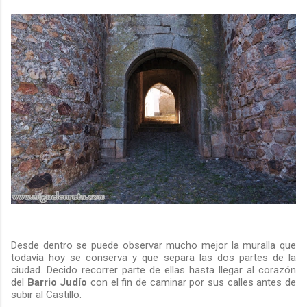
Desde dentro se puede observar mucho mejor la muralla que
todavía hoy se conserva y que separa las dos partes de la
ciudad. Decido recorrer parte de ellas hasta llegar al corazón
del
Barrio Judío
con el fin de caminar por sus calles antes de
subir al Castillo.