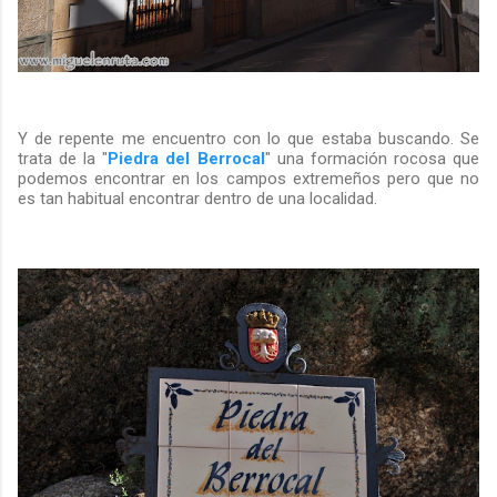
Y de repente me encuentro con lo que estaba buscando. Se
trata de la "
Piedra del Berrocal
" una formación rocosa que
podemos encontrar en los campos extremeños pero que no
es tan habitual encontrar dentro de una localidad.