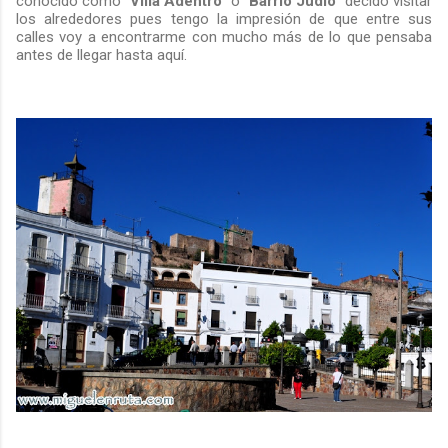
conocido como "
Villa Adentro
" o "
Barrio Judío
" decido visitar
los alrededores pues tengo la impresión de que entre sus
calles voy a encontrarme con mucho más de lo que pensaba
antes de llegar hasta aquí.