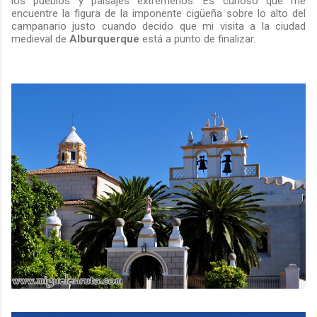
los pueblos y paisajes extremeños. Es curioso que me
encuentre la figura de la imponente cigüeña sobre lo alto del
campanario justo cuando decido que mi visita a la ciudad
medieval de
Alburquerque
está a punto de finalizar.