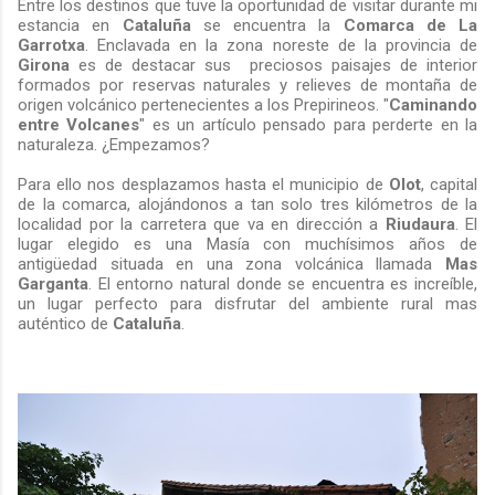
Entre los destinos que tuve la oportunidad de visitar durante mi
estancia en
Cataluña
se encuentra la
Comarca de La
Garrotxa
. Enclavada en la zona noreste de la provincia de
Girona
es de destacar sus preciosos paisajes de interior
formados por reservas naturales y relieves de montaña de
origen volcánico pertenecientes a los Prepirineos. "
Caminando
entre Volcanes
" es un artículo pensado para perderte en la
naturaleza. ¿Empezamos?
Para ello nos desplazamos hasta el municipio de
Olot
, capital
de la comarca, alojándonos a tan solo tres kilómetros de la
localidad por la carretera que va en dirección a
Riudaura
. El
lugar elegido es una Masía con muchísimos años de
antigüedad situada en una zona volcánica llamada
Mas
Garganta
. El entorno natural donde se encuentra es increíble,
un lugar perfecto para disfrutar del ambiente rural mas
auténtico de
Cataluña
.