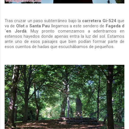
Tras cruzar un paso subterráneo bajo la
carretera
Gi-524
que
va de
Olot
a
Santa Pau
llegamos a este sendero de
Fageda d
´en Jordà
. Muy pronto comenzamos a adentrarnos en
extensos hayedos donde apenas entra la luz del sol. Estamos
ante uno de esos paisajes que bien podían formar parte de
esos cuentos de hadas que escuchábamos de pequeños.