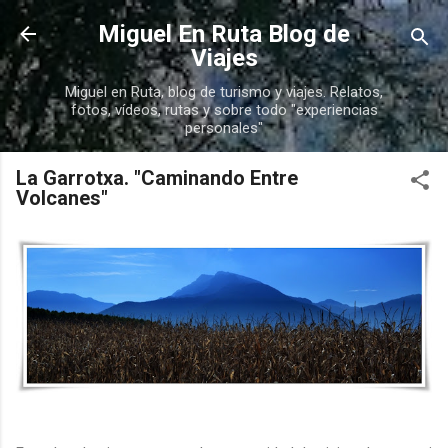
Ir al contenido principal
Miguel En Ruta Blog de
Viajes
Miguel en Ruta, blog de turismo y viajes. Relatos,
fotos, vídeos, rutas y sobre todo "experiencias
personales"
La Garrotxa. "Caminando Entre
Volcanes"