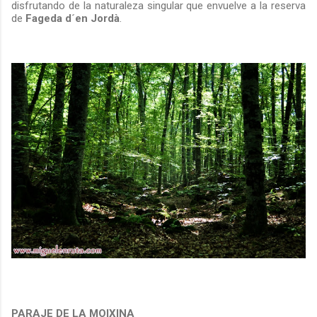
disfrutando de la naturaleza singular que envuelve a la reserva
de
Fageda d´en Jordà
.
PARAJE DE LA MOIXINA