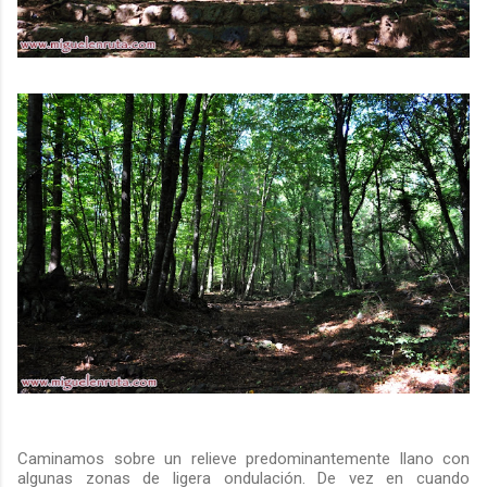
Caminamos sobre un relieve predominantemente llano con
algunas zonas de ligera ondulación. De vez en cuando