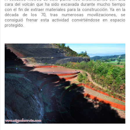
cara del volcán que ha sido excavada durante mucho tiempo
con el fin de extraer materiales para la construcción. Ya en la
década de los 70, tras numerosas movilizaciones, se
consiguió frenar esta actividad convirtiéndose en espacio
protegido.