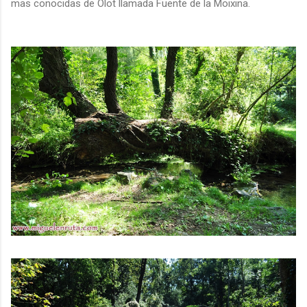
mas conocidas de Olot llamada Fuente de la Moixina.