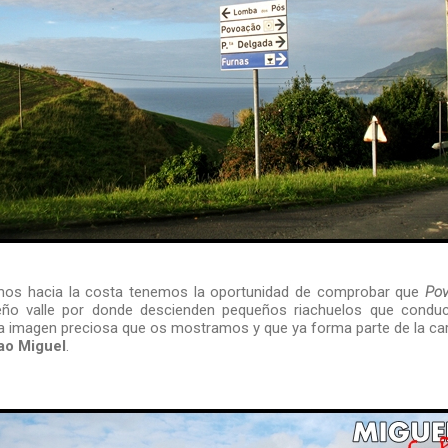
os hacia la costa tenemos la oportunidad de comprobar que
Po
ño valle por donde descienden pequeños riachuelos que condu
 Una imagen preciosa que os mostramos y que ya forma parte de la ca
ao Miguel
.