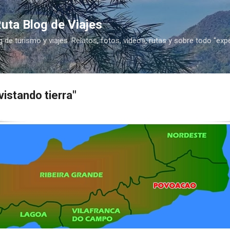
Ir al contenido principal
uta Blog de Viajes
g de turismo y viajes. Relatos, fotos, vídeos, rutas y sobre todo "exp
istando tierra"