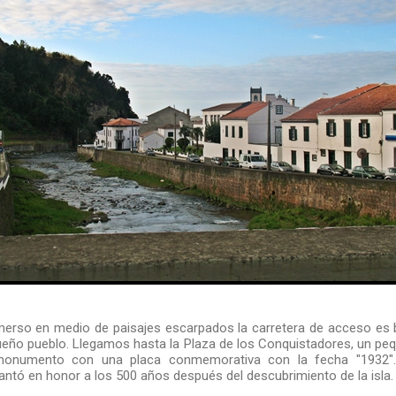
merso en medio de paisajes escarpados la carretera de acceso es 
queño pueblo. Llegamos hasta la Plaza de los Conquistadores, un p
monumento con una placa conmemorativa con la fecha "1932"
antó en honor a los 500 años después del descubrimiento de la isla.