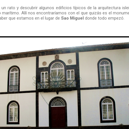
 un rato y descubrir algunos edificios típicos de la arquitectura i
eo marítimo. Allí nos encontraríamos con el que quizás es el monum
aber que estamos en el lugar de
Sao Miguel
donde todo empezó.