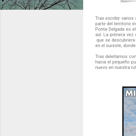
Tras escribir varios
parte del territorio
Ponta Delgada es e
así. La primera vez 
que se descubriera
en el sureste, dond
Tras deleitarnos co
hacia el pequeño pu
nuevo en nuestra ru