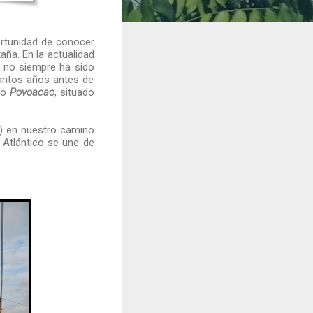
ortunidad de conocer
aña. En la actualidad
 no siempre ha sido
cuantos años antes de
mo
Povoacao
,
situado
.
s) en nuestro camino
 Atlántico se une de