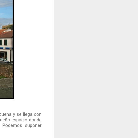
buena y se llega con
equeño espacio donde
. Podemos suponer