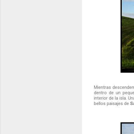
Mientras descendem
dentro de un peque
interior de la isla.
bellos paisajes de
S