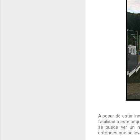
A pesar de estar in
facilidad a este pe
se puede ver un 
entonces que se lev