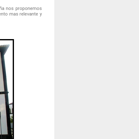
sleña nos proponemos
ento mas relevante y