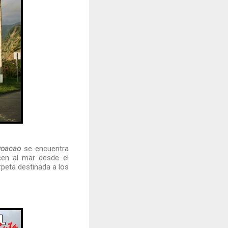
voacao
se encuentra
cen al mar desde el
rpeta destinada a los