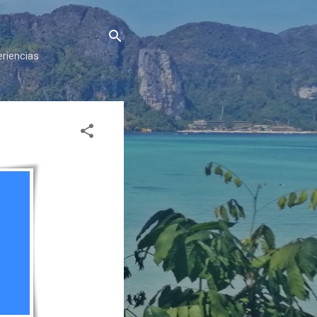
eriencias