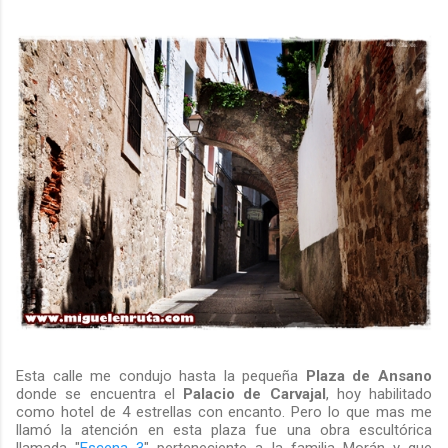
Esta calle me condujo hasta la pequeña
Plaza de Ansano
donde se encuentra el
Palacio de Carvajal
, hoy habilitado
como hotel de 4 estrellas con encanto. Pero lo que mas me
llamó la atención en esta plaza fue una obra escultórica
llamada "
Escena 3
" perteneciente a la familia Morán y que