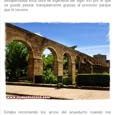
desapercibida esta obra de ingeniería del siglo XVI por el que
se puede pasear tranquilamente gracias al precioso parque
que lo recorre.
Estaba recorriendo los arcos del acueducto cuando me