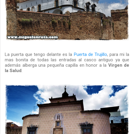
La puerta que tengo delante es la
Puerta de Trujillo
, para mi la
mas bonita de todas las entradas al casco antiguo ya que
además alberga una pequeña capilla en honor a la
Virgen de
la Salud
.