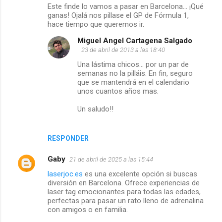
Este finde lo vamos a pasar en Barcelona... ¡Qué
ganas! Ojalá nos pillase el GP de Fórmula 1,
o
hace tiempo que queremos ir.
m
Miguel Angel Cartagena Salgado
23 de abril de 2013 a las 18:40
e
Una lástima chicos... por un par de
semanas no la pilláis. En fin, seguro
n
que se mantendrá en el calendario
unos cuantos años mas.
t
Un saludo!!
a
r
RESPONDER
i
Gaby
21 de abril de 2025 a las 15:44
laserjoc.es
es una excelente opción si buscas
o
diversión en Barcelona. Ofrece experiencias de
laser tag emocionantes para todas las edades,
s
perfectas para pasar un rato lleno de adrenalina
con amigos o en familia.