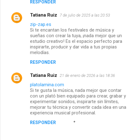
RESPONDER
Tatiana Ruiz
7 de julio de 2025 a las 20:53
zip-zap.es
Si te encantan los festivales de música y
sueñas con crear la tuya, ¡nada mejor que un
estudio creativo! Es el espacio perfecto para
inspirarte, producir y dar vida a tus propias
melodías.
RESPONDER
Tatiana Ruiz
21 de enero de 2026 a las 18:36
platolamina.com
Si te gusta la música, nada mejor que contar
con un plató bien equipado para crear, grabar y
experimentar sonidos, inspirarte sin límites,
mejorar tu técnica y convertir cada idea en una
experiencia musical profesional.
RESPONDER