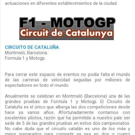
actuaciones en diferentes establecimientos de la ciudad.
CIRCUITO DE CATALUÑA
Montmeló, Barcelona.
Formula 1 y Motogp.
Para cerrar este espacio de eventos no podía falta el mundo
de las carreras de velocidad seguidas por millones de
espectadores en todo el mundo.
Anualmente se celebran en Montmeló (Barcelona) una de las
grandes pruebas de Formula 1 y Motogp. El Circuito de
Cataluña es el único que alberga las dos competiciones desde
hace ya varios años. Afortunadamente contamos con
excelentes pilotos, razón que ha permitido a nuestro país ser
sede de 5 de las grandes pruebas en estos dos campeonatos.
No cabe duda que el circuito catalán es uno de los más y
mejor preparados para competir ya sea en dos o cuatro