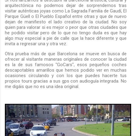
arquitectónica no podemos dejar de sorprendernos tras
visitar auténticas joyas como La Sagrada Familia de Gaudí, El
Parque Güell o El Pueblo Español entre otras y que de nuevo
dejan de manifiesto el lado creativo de la ciudad. No soy
quien para valorar si es mejor o peor que otras ciudades que
he podido visitar pero de lo que no tengo duda es que hay
algo muy especial a pie de calle que la hace diferente y que
invita a regresar una y otra vez.
Otra prueba más de que Barcelona se mueve en busca de
ofrecer al visitante maneras originales de conocer la ciudad
es la de sus famosos "GoCars", esos pequeños coches
descapotables amarillos que hemos podido ver en muchas
ocasiones circulando y con los que puedes hacerte tus
propios tours gracias a sus gps con audioguía integrada. No
me digáis que no es una idea original.