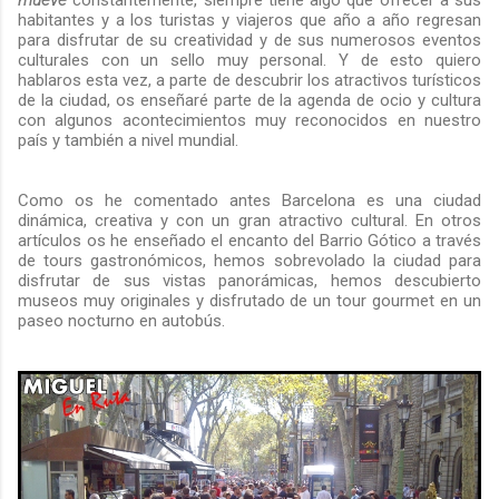
mueve
constantemente, siempre tiene algo que ofrecer a sus
habitantes y a los turistas y viajeros que año a año regresan
para disfrutar de su creatividad y de sus numerosos eventos
culturales con un sello muy personal. Y de esto quiero
hablaros esta vez, a parte de descubrir los atractivos turísticos
de la ciudad, os enseñaré parte de la agenda de ocio y cultura
con algunos acontecimientos muy reconocidos en nuestro
país y también a nivel mundial.
Como os he comentado antes Barcelona es una ciudad
dinámica, creativa y con un gran atractivo cultural. En otros
artículos os he enseñado el encanto del Barrio Gótico a través
de tours gastronómicos, hemos sobrevolado la ciudad para
disfrutar de sus vistas panorámicas, hemos descubierto
museos muy originales y disfrutado de un tour gourmet en un
paseo nocturno en autobús.