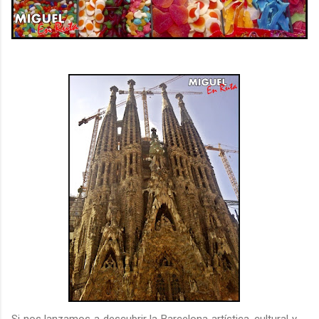
Si nos lanzamos a descubrir la Barcelona artística, cultural y