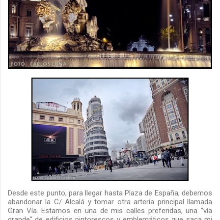
Desde este punto, para llegar hasta Plaza de España, debemos
abandonar la C/ Alcalá y tomar otra arteria principal llamada
Gran Vía. Estamos en una de mis calles preferidas, una "vía
grande" de edificios pintorescos y emblemáticos que saca mi