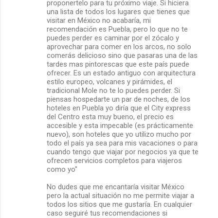
proponertelo para tu próximo viaje. Si hiciera
una lista de todos los lugares que tienes que
visitar en México no acabaría, mi
recomendación es Puebla, pero lo que no te
puedes perder es caminar por el zócalo y
aprovechar para comer en los arcos, no solo
comerás delicioso sino que pasaras una de las
tardes mas pintorescas que este país puede
ofrecer. Es un estado antiguo con arquitectura
estilo europeo, volcanes y pirámides, el
tradicional Mole no te lo puedes perder. Si
piensas hospedarte un par de noches, de los
hoteles en Puebla yo diría que el City express
del Centro esta muy bueno, el precio es
accesible y esta impecable (es prácticamente
nuevo), son hoteles que yo utilizo mucho por
todo el país ya sea para mis vacaciones o para
cuando tengo que viajar por negocios ya que te
ofrecen servicios completos para viajeros
como yo"
No dudes que me encantaría visitar México
pero la actual situación no me permite viajar a
todos los sitios que me gustaría. En cualquier
caso seguiré tus recomendaciones si