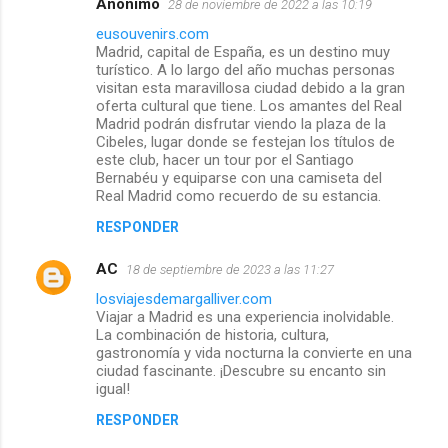
Anónimo
28 de noviembre de 2022 a las 10:19
eusouvenirs.com
Madrid, capital de España, es un destino muy
turístico. A lo largo del año muchas personas
visitan esta maravillosa ciudad debido a la gran
oferta cultural que tiene. Los amantes del Real
Madrid podrán disfrutar viendo la plaza de la
Cibeles, lugar donde se festejan los títulos de
este club, hacer un tour por el Santiago
Bernabéu y equiparse con una camiseta del
Real Madrid como recuerdo de su estancia.
RESPONDER
AC
18 de septiembre de 2023 a las 11:27
losviajesdemargalliver.com
Viajar a Madrid es una experiencia inolvidable.
La combinación de historia, cultura,
gastronomía y vida nocturna la convierte en una
ciudad fascinante. ¡Descubre su encanto sin
igual!
RESPONDER