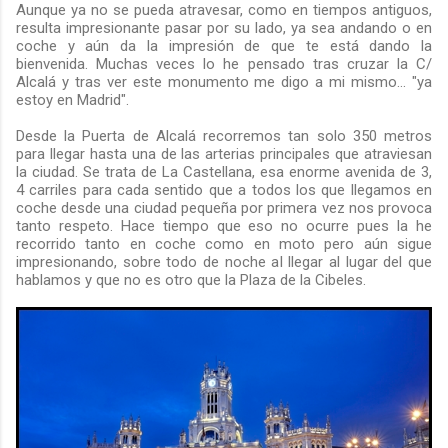
Aunque ya no se pueda atravesar, como en tiempos antiguos,
resulta impresionante pasar por su lado, ya sea andando o en
coche y aún da la impresión de que te está dando la
bienvenida. Muchas veces lo he pensado tras cruzar la C/
Alcalá y tras ver este monumento me digo a mi mismo... "ya
estoy en Madrid".
Desde la Puerta de Alcalá recorremos tan solo 350 metros
para llegar hasta una de las arterias principales que atraviesan
la ciudad. Se trata de La Castellana, esa enorme avenida de 3,
4 carriles para cada sentido que a todos los que llegamos en
coche desde una ciudad pequeña por primera vez nos provoca
tanto respeto. Hace tiempo que eso no ocurre pues la he
recorrido tanto en coche como en moto pero aún sigue
impresionando, sobre todo de noche al llegar al lugar del que
hablamos y que no es otro que la Plaza de la Cibeles.