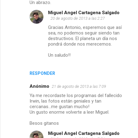
Un abrazo.
Miguel Angel Cartagena Salgado
20 de agosto de 2013 a las 2:27
Gracias Antonio, esperemos que así
sea, no podemos seguir siendo tan
destructivos. El planeta un día nos
pondrá donde nos merecemos.
Un saludo!!
RESPONDER
Anónimo
21 de agosto de 2013 a las 7:09
Ya me recordaste los programas del fallecido
Irwin, las fotos están geniales y tan
cercanas...me gustan mucho!
Un gusto enorme volverte a leer Miguel.
Besos gitanos
Miguel Angel Cartagena Salgado