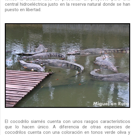
central hidroeléctrica justo en la reserva natural donde se han
puesto en libertad.
El cocodrilo siamés cuenta con unos rasgos característicos
que lo hacen único. A diferencia de otras especies de
cocodrilos cuenta con una coloración en tonos verde oliva y