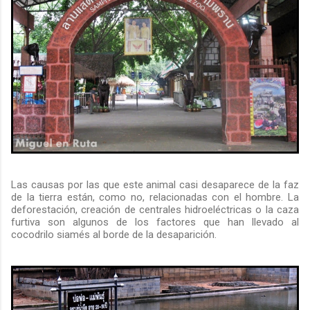
Las causas por las que este animal casi desaparece de la faz
de la tierra están, como no, relacionadas con el hombre. La
deforestación, creación de centrales hidroeléctricas o la caza
furtiva son algunos de los factores que han llevado al
cocodrilo siamés al borde de la desaparición.