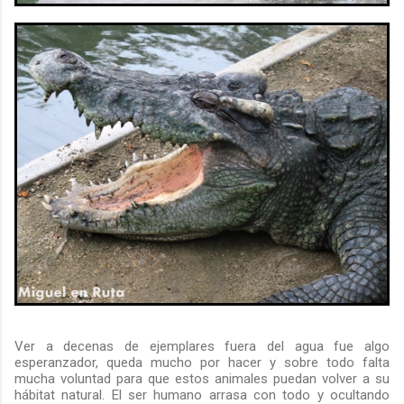
Ver a decenas de ejemplares fuera del agua fue algo
esperanzador, queda mucho por hacer y sobre todo falta
mucha voluntad para que estos animales puedan volver a su
hábitat natural. El ser humano arrasa con todo y ocultando