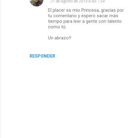
21 de agosto de 2013 a las 7:54
El placer es mio Princesa, gracias por
tu comentario y espero sacar más
tiempo para leer a gente con talento
como tú.
Un abrazo!!
RESPONDER