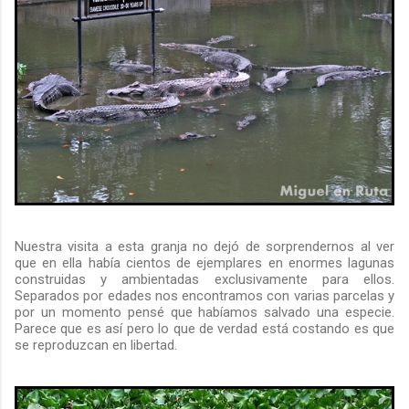
Nuestra visita a esta granja no dejó de sorprendernos al ver
que en ella había cientos de ejemplares en enormes lagunas
construidas y ambientadas exclusivamente para ellos.
Separados por edades nos encontramos con varias parcelas y
por un momento pensé que habíamos salvado una especie.
Parece que es así pero lo que de verdad está costando es que
se reproduzcan en libertad.