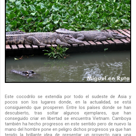
Este cocodrilo se extendía por todo el sudeste de Asia y
pocos son los lugares donde, en la actualidad, se está
consiguiendo que prosperen. Entre los países donde se han
descubierto, tras soltar algunos ejemplares, que han
conseguido criar en libertad se encuentra Vietnam. Camboya
también ha hecho progresos en este sentido pero de nuevo la
mano del hombre pone en peligro dichos progresos ya que han
tenido la brillante idea de presentar un proyecto para una