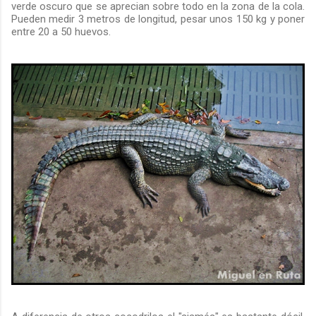
verde oscuro que se aprecian sobre todo en la zona de la cola.
Pueden medir 3 metros de longitud, pesar unos 150 kg y poner
entre 20 a 50 huevos.