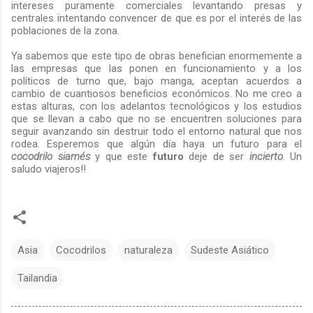
intereses puramente comerciales levantando presas y
centrales intentando convencer de que es por el interés de las
poblaciones de la zona.
Ya sabemos que este tipo de obras benefician enormemente a
las empresas que las ponen en funcionamiento y a los
políticos de turno que, bajo manga, aceptan acuerdos a
cambio de cuantiosos beneficios económicos. No me creo a
estas alturas, con los adelantos tecnológicos y los estudios
que se llevan a cabo que no se encuentren soluciones para
seguir avanzando sin destruir todo el entorno natural que nos
rodea. Esperemos que algún día haya un futuro para el
cocodrilo siamés
y que este
futuro
deje de ser
incierto
. Un
saludo viajeros!!
Asia
Cocodrilos
naturaleza
Sudeste Asiático
Tailandia