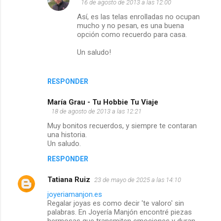
16 de agosto de 2013 a las 12:00
Así, es las telas enrolladas no ocupan
mucho y no pesan, es una buena
opción como recuerdo para casa.
Un saludo!
RESPONDER
María Grau - Tu Hobbie Tu Viaje
18 de agosto de 2013 a las 12:21
Muy bonitos recuerdos, y siempre te contaran
una historia.
Un saludo.
RESPONDER
Tatiana Ruiz
23 de mayo de 2025 a las 14:10
joyeriamanjon.es
Regalar joyas es como decir 'te valoro' sin
palabras. En Joyería Manjón encontré piezas