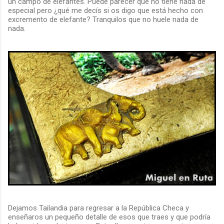
un campo de elefantes. Puede parecer que no tiene nada de
especial pero ¿qué me decís si os digo que está hecho con
excremento de elefante? Tranquilos que no huele nada de
nada.
Dejamos Tailandia para regresar a la República Checa y
enseñaros un pequeño detalle de esos que traes y que podría