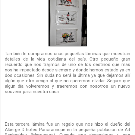
También le compramos unas pequeñas láminas que muestran
detalles de la vida cotidiana del país. Otro pequeño gran
recuerdo que nos trajimos de uno de los destinos que más
nos ha impactado desde siempre y donde hemos estado ya en
dos ocasiones. Sin duda no será la última ya que dejamos allí
algún que otro amigo al que no queremos olvidar. Seguro que
algún día volveremos y traeremos con nosotros un nuevo
souvenir para nuestra casa.
Esta tercera lámina fue un regalo que nos hizo el dueño del
Alberge D´hotes Panoramique en la pequeña población de Ait
Benhaddou (Marruecos). Cuando nos despedimos y nos