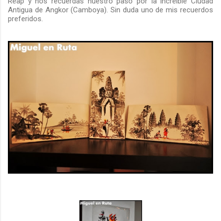
Reap y nos recuerdas nuestro paso por la increíble Ciudad
Antigua de Angkor (Camboya). Sin duda uno de mis recuerdos
preferidos.