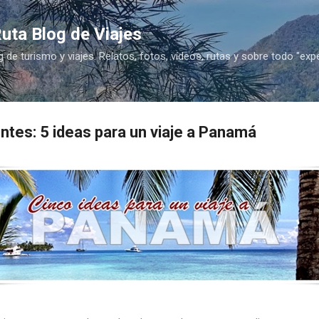
Ir al contenido principal
uta Blog de Viajes
g de turismo y viajes. Relatos, fotos, vídeos, rutas y sobre todo "exp
ntes: 5 ideas para un viaje a Panamá