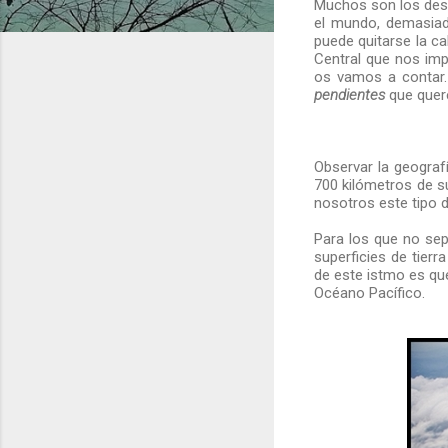
Muchos son los dest
el mundo, demasiad
puede quitarse la c
Central que nos imp
os vamos a contar.
pendientes
que quer
Observar la geograf
700 kilómetros de s
nosotros este tipo 
Para los que no sep
superficies de tier
de este istmo es qu
Océano Pacífico.