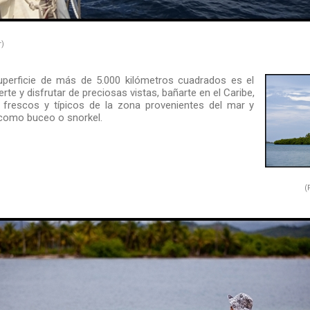
r)
perficie de más de 5.000 kilómetros cuadrados es el
erte y disfrutar de preciosas vistas, bañarte en el Caribe,
 frescos y típicos de la zona provenientes del mar y
 como buceo o snorkel.
(