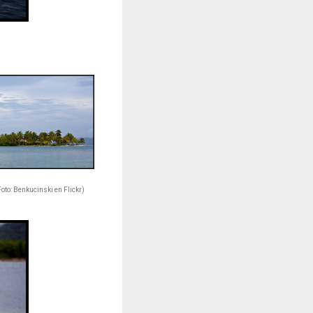
Foto: Benkucinski en Flickr)