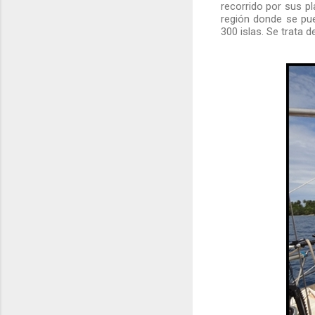
recorrido por sus pl
región donde se pu
300 islas. Se trata