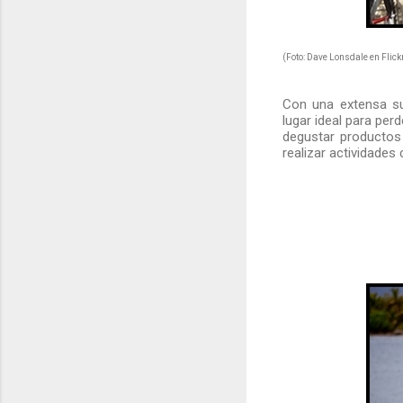
(Foto: Dave Lonsdale en Flick
Con una extensa su
lugar ideal para perd
degustar productos
realizar actividades