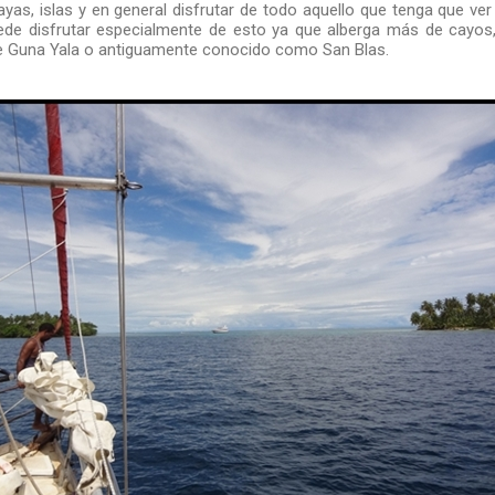
ayas, islas y en general disfrutar de todo aquello que tenga que ve
ede disfrutar especialmente de esto ya que alberga más de cayos,
 de Guna Yala o antiguamente conocido como San Blas.