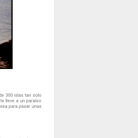
e 300 islas tan solo
te lleve a un paraíso
 sea para pasar unas