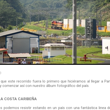
r)
que este recorrido fuera lo primero que hiciéramos al llegar a P
 y comenzar así con nuestro álbum fotográfico del país.
LA COSTA CARIBEÑA
s podemos resistir estando en un país con una fantástica linea 