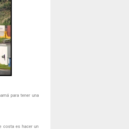
anamá para tener una
de costa es hacer un