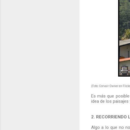
(Foto: Corvair Owner en Flick
Es más que posible 
idea de los paisajes
2. RECORRIENDO 
Algo a lo que no no