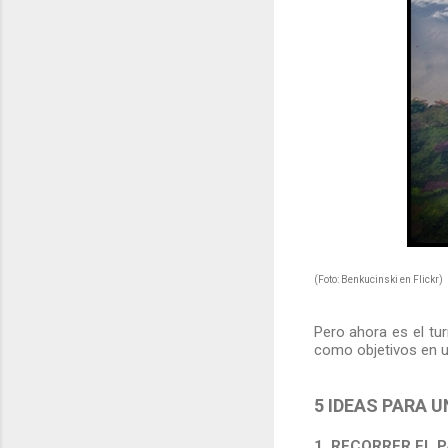
(Foto: Benkucinski en Flickr)
Pero ahora es el tu
como objetivos en 
5 IDEAS PARA 
1. RECORRER EL 