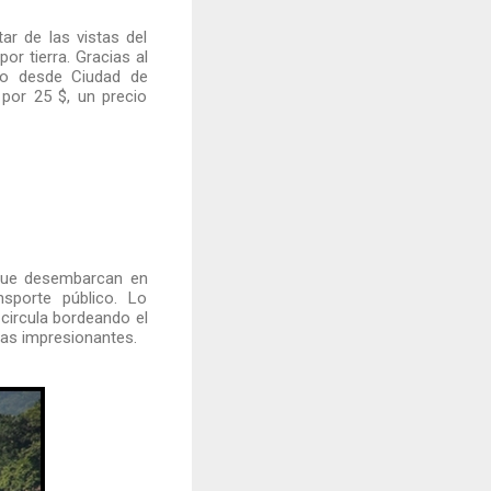
r de las vistas del
por tierra. Gracias al
do desde Ciudad de
 por 25 $, un precio
s que desembarcan en
nsporte público. Lo
 circula bordeando el
as impresionantes.