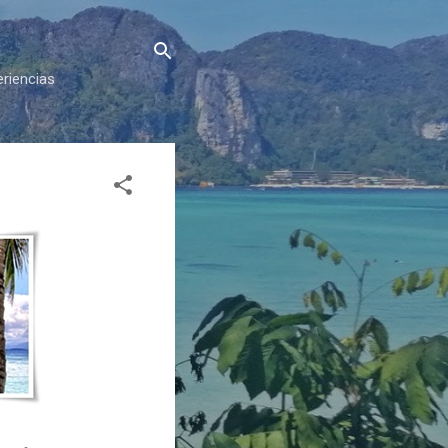
eriencias