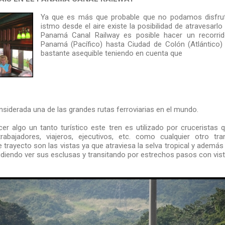
Ya que es más que probable que no podamos disfruta
istmo desde el aire existe la posibilidad de atravesarlo 
Panamá Canal Railway es posible hacer un recorri
Panamá (Pacífico) hasta Ciudad de Colón (Atlántico)
bastante asequible teniendo en cuenta que
nsiderada una de las grandes rutas ferroviarias en el mundo.
r algo un tanto turístico este tren es utilizado por crucerista
bajadores, viajeros, ejecutivos, etc. como cualquier otro tra
 trayecto son las vistas ya que atraviesa la selva tropical y además
iendo ver sus esclusas y transitando por estrechos pasos con vist