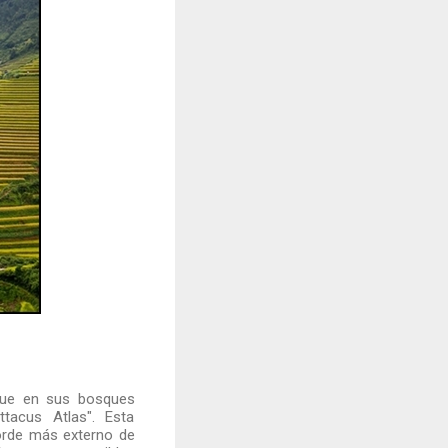
 que en sus bosques
tacus Atlas". Esta
borde más externo de