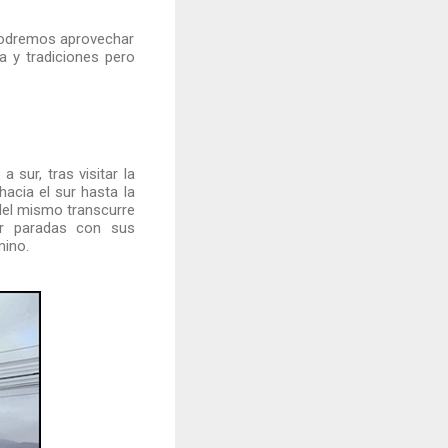
 podremos aprovechar
 y tradiciones pero
 sur, tras visitar la
hacia el sur hasta la
del mismo transcurre
ar paradas con sus
mino.