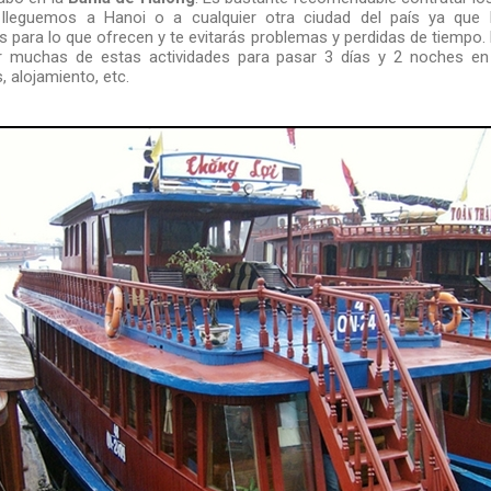
lleguemos a Hanoi o a cualquier otra ciudad del país ya que 
 para lo que ofrecen y te evitarás problemas y perdidas de tiempo. 
ir muchas de estas actividades para pasar 3 días y 2 noches en 
, alojamiento, etc.