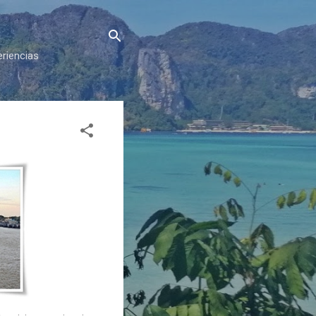
eriencias