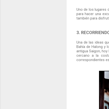
Uno de los lugares 
para hacer una exc
también para disfru
3. RECORRIEND
Una de las ideas que
Bahía de Halong y 
antigua Saigon, hoy
cercano a la cost
correspondientes es