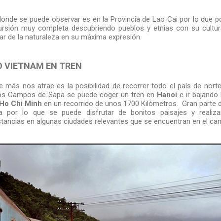
donde se puede observar es en la Provincia de Lao Cai por lo que
ursión muy completa descubriendo pueblos y etnias con su cultura
tar de la naturaleza en su máxima expresión.
O VIETNAM EN TREN
 más nos atrae es la posibilidad de recorrer todo el país de norte a
los Campos de Sapa se puede coger un tren en
Hanoi
e ir bajando 
Ho Chi Minh
en un recorrido de unos 1700 Kilómetros. Gran parte 
a por lo que se puede disfrutar de bonitos paisajes y realiz
tancias en algunas ciudades relevantes que se encuentran en el ca