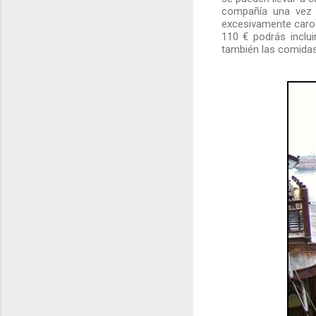
compañía una vez 
excesivamente caros
110 € podrás inclu
también las comidas