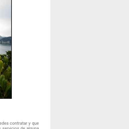
des contratar y que
 servicios de alguna