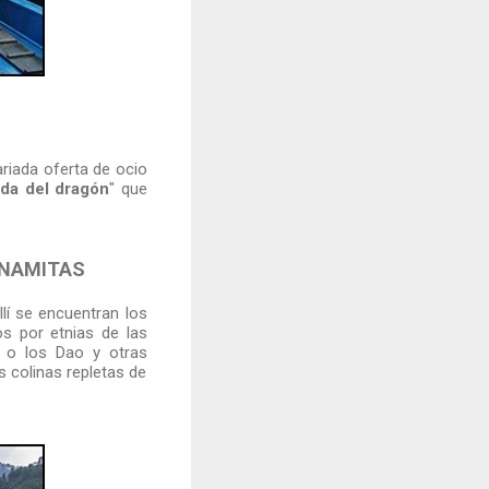
ariada oferta de ocio
da del dragón
" que
TNAMITAS
Allí se encuentran los
os por etnias de las
 o los Dao y otras
 colinas repletas de