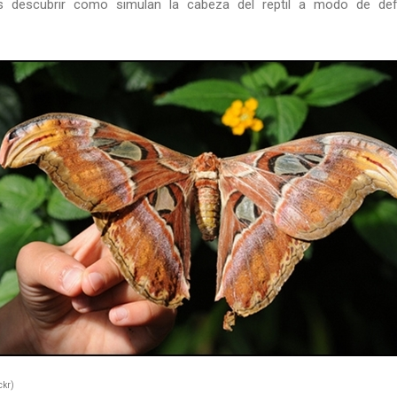
s descubrir como simulan la cabeza del reptil a modo de def
ckr)