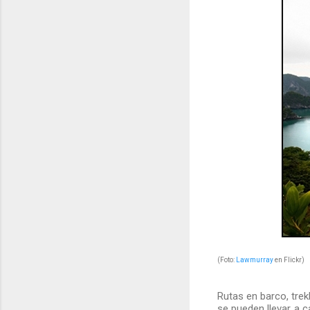
(Foto:
Lawmurray
en Flickr)
Rutas en barco, trek
se pueden llevar a 