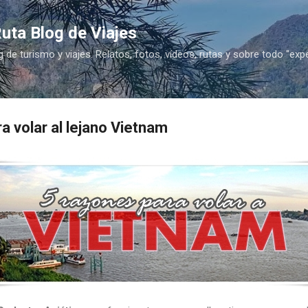
Ir al contenido principal
uta Blog de Viajes
g de turismo y viajes. Relatos, fotos, vídeos, rutas y sobre todo "exp
a volar al lejano Vietnam