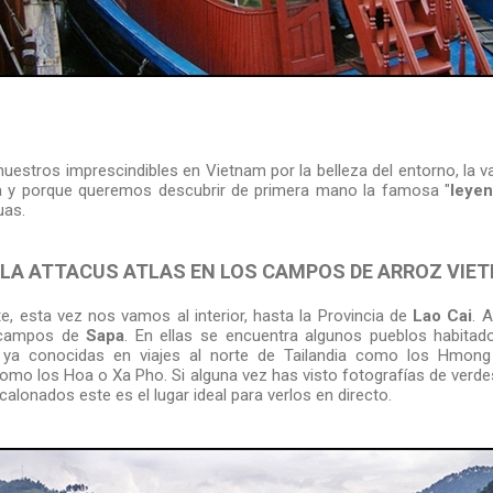
uestros imprescindibles en Vietnam por la belleza del entorno, la v
na y porque queremos descubrir de primera mano la famosa "
leyen
uas.
E LA ATTACUS ATLAS EN LOS CAMPOS DE ARROZ VIE
e, esta vez nos vamos al interior, hasta la Provincia de
Lao Cai
. 
y campos de
Sapa
. En ellas se encuentra algunos pueblos habitad
 ya conocidas en viajes al norte de Tailandia como los Hmong
mo los Hoa o Xa Pho. Si alguna vez has visto fotografías de verdes
lonados este es el lugar ideal para verlos en directo.