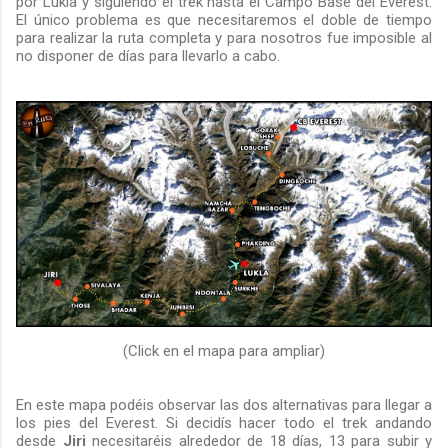
por Lukla y siguiendo el trek hasta el Campo Base del Everest.
El único problema es que necesitaremos el doble de tiempo
para realizar la ruta completa y para nosotros fue imposible al
no disponer de días para llevarlo a cabo.
(Click en el mapa para ampliar)
En este mapa podéis observar las dos alternativas para llegar a
los pies del Everest. Si decidís hacer todo el trek andando
desde
Jiri
necesitaréis alrededor de 18 días, 13 para subir y