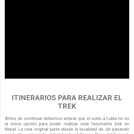
ITINERARIOS PARA REALIZAR EL
TREK
Antes de continuar debemos aclarar que el vuelo a Lukla no es
la única opción para poder realizar este fascinante trek en
Nepal. La ruta original parte desde la localidad de Jiri pasando