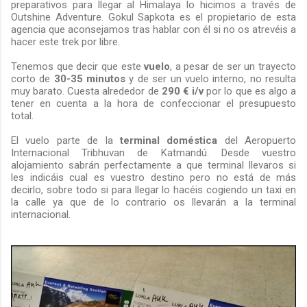
preparativos para llegar al Himalaya lo hicimos a través de
Outshine Adventure. Gokul Sapkota es el propietario de esta
agencia que aconsejamos tras hablar con él si no os atrevéis a
hacer este trek por libre.
Tenemos que decir que este
vuelo
, a pesar de ser un trayecto
corto de
30-35 minutos
y de ser un vuelo interno, no resulta
muy barato. Cuesta alrededor de
290 € i/v
por lo que es algo a
tener en cuenta a la hora de confeccionar el presupuesto
total.
El vuelo parte de la
terminal doméstica
del Aeropuerto
Internacional Tribhuvan de Katmandú. Desde vuestro
alojamiento sabrán perfectamente a que terminal llevaros si
les indicáis cual es vuestro destino pero no está de más
decirlo, sobre todo si para llegar lo hacéis cogiendo un taxi en
la calle ya que de lo contrario os llevarán a la terminal
internacional.