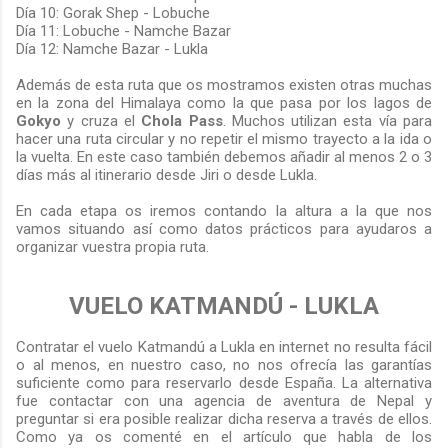
Día 10: Gorak Shep - Lobuche
Día 11: Lobuche - Namche Bazar
Día 12: Namche Bazar - Lukla
Además de esta ruta que os mostramos existen otras muchas
en la zona del Himalaya como la que pasa por los lagos de
Gokyo
y cruza el
Chola Pass
. Muchos utilizan esta vía para
hacer una ruta circular y no repetir el mismo trayecto a la ida o
la vuelta. En este caso también debemos añadir al menos 2 o 3
días más al itinerario desde Jiri o desde Lukla.
En cada etapa os iremos contando la altura a la que nos
vamos situando así como datos prácticos para ayudaros a
organizar vuestra propia ruta.
VUELO KATMANDÚ - LUKLA
Contratar el vuelo Katmandú a Lukla en internet no resulta fácil
o al menos, en nuestro caso, no nos ofrecía las garantías
suficiente como para reservarlo desde España. La alternativa
fue contactar con una agencia de aventura de Nepal y
preguntar si era posible realizar dicha reserva a través de ellos.
Como ya os comenté en el artículo que habla de los