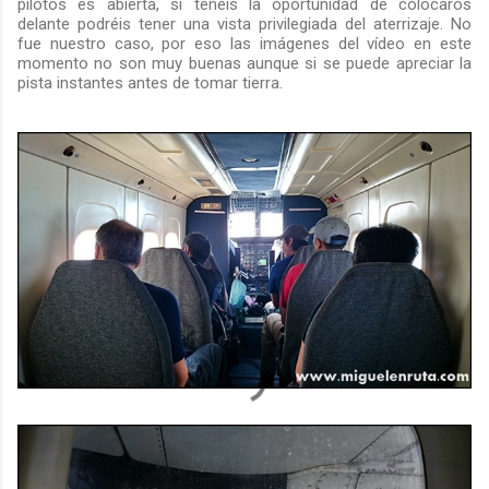
pilotos es abierta, si tenéis la oportunidad de colocaros
delante podréis tener una vista privilegiada del aterrizaje. No
fue nuestro caso, por eso las imágenes del vídeo en este
momento no son muy buenas aunque si se puede apreciar la
pista instantes antes de tomar tierra.