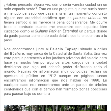
¿Habéis pensado alguna vez cómo sería vuestra ciudad sin un
solo espacio verde?. Esta es una pregunta que me suelo hacer
a menudo pensado que pasaría si en un momento concreto
alguien con autoridad decidiera que los
parques urbanos
no
tienen sentido o no merece la pena conservarlos. Me ocurre
todo lo contrario cuando me encuentro con espacios bien
cuidados como el
Gulhane Park
en
Estambul
, un parque donde
da gusto pasear admirando cada detalle que te encuentras a tu
paso.
Nos encontramos junto al
Palacio Topkapi
situado a orillas
del
Bósforo
, muy cerca de la Catedral de Santa Sofía. Una vez
este parque perteneció a los jardines privados del palacio pero
hace ya mucho tiempo algunos altos cargos de la ciudad
decidieron que algo así debería poder disfrutarlo todo el
mundo. Páginas de información muy conocidas fechan su
apertura al público en 1912 aunque en páginas turcas
encontramos información que nos hablan de 1880. En
cualquier caso nos encontramos ante un parque de árboles
centenarios que con el tiempo han formado zonas boscosas
para pasear bajo su sombra.