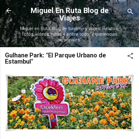
Ir al contenido principal
Miguel En Ruta Blog de
Viajes
Miguel en Ruta, blog de turismo y viajes. Relatos,
fotos, vídeos, rutas y sobre todo "experiencias
personales"
Gulhane Park: "El Parque Urbano de
Estambul"