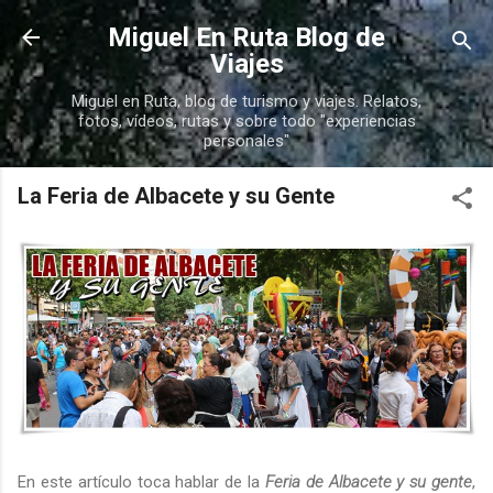
Ir al contenido principal
Miguel En Ruta Blog de
Viajes
Miguel en Ruta, blog de turismo y viajes. Relatos,
fotos, vídeos, rutas y sobre todo "experiencias
personales"
La Feria de Albacete y su Gente
En este artículo toca hablar de la
Feria de Albacete y su gente
,