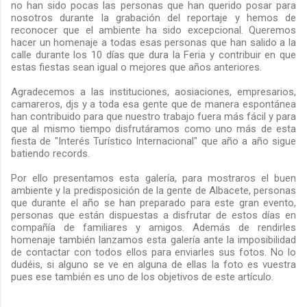
no han sido pocas las personas que han querido posar para
nosotros durante la grabación del reportaje y hemos de
reconocer que el ambiente ha sido excepcional. Queremos
hacer un homenaje a todas esas personas que han salido a la
calle durante los 10 días que dura la Feria y contribuir en que
estas fiestas sean igual o mejores que años anteriores.
Agradecemos a las instituciones, aosiaciones, empresarios,
camareros, djs y a toda esa gente que de manera espontánea
han contribuido para que nuestro trabajo fuera más fácil y para
que al mismo tiempo disfrutáramos como uno más de esta
fiesta de "Interés Turístico Internacional" que año a año sigue
batiendo records.
Por ello presentamos esta galería, para mostraros el buen
ambiente y la predisposición de la gente de Albacete, personas
que durante el año se han preparado para este gran evento,
personas que están dispuestas a disfrutar de estos días en
compañía de familiares y amigos. Además de rendirles
homenaje también lanzamos esta galería ante la imposibilidad
de contactar con todos ellos para enviarles sus fotos. No lo
dudéis, si alguno se ve en alguna de ellas la foto es vuestra
pues ese también es uno de los objetivos de este artículo.