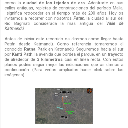
como la
ciudad de los tejados de oro
. Adentrarte en sus
calles antiguas, repletas de construcciones del período Malla,
significa retroceder en el tiempo más de 200 años. Hoy os
invitamos a recorrer con nosotros
Patan
, la ciudad al sur del
Río Bagmati considerada la más antigua del
Valle de
Katmandú
.
Antes de iniciar este recorrido os diremos como llegar hasta
Patán desde Katmandú. Como referencia tomaremos el
conocido
Ratna Park
en Katmandú. Seguiremos hacia el sur
por
Kanti Path
, la avenida que bordea el parque, en un trayecto
de alrededor de
3 kilómetros
casi en línea recta. Con estos
planos podéis seguir mejor las indicaciones que os damos a
continuación. (Para verlos ampliados hacer click sobre las
imágenes)