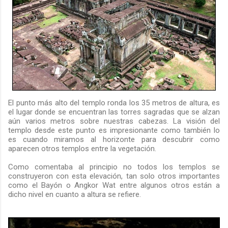
El punto más alto del templo ronda los 35 metros de altura, es
el lugar donde se encuentran las torres sagradas que se alzan
aún varios metros sobre nuestras cabezas. La visión del
templo desde este punto es impresionante como también lo
es cuando miramos al horizonte para descubrir como
aparecen otros templos entre la vegetación.
Como comentaba al principio no todos los templos se
construyeron con esta elevación, tan solo otros importantes
como el Bayón o Angkor Wat entre algunos otros están a
dicho nivel en cuanto a altura se refiere.