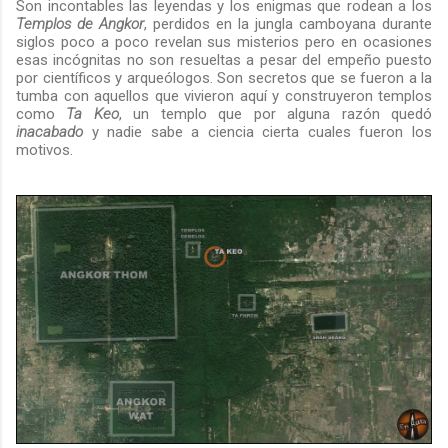
Son incontables las leyendas y los enigmas que rodean a los
Templos de Angkor
, perdidos en la jungla camboyana durante
siglos poco a poco revelan sus misterios pero en ocasiones
esas incógnitas no son resueltas a pesar del empeño puesto
por científicos y arqueólogos. Son secretos que se fueron a la
tumba con aquellos que vivieron aquí y construyeron templos
como
Ta Keo
, un templo que por alguna razón quedó
inacabado
y nadie sabe a ciencia cierta cuales fueron los
motivos.