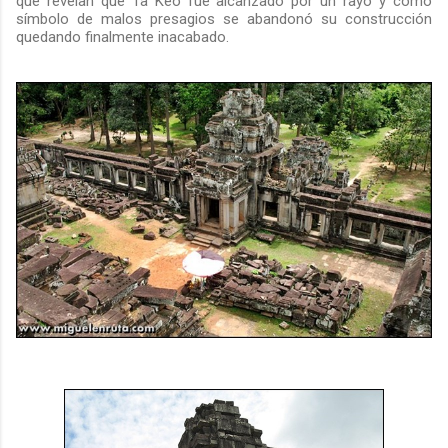
que revelan que Ta Keo fue alcanzado por un rayo y como
símbolo de malos presagios se abandonó su construcción
quedando finalmente inacabado.