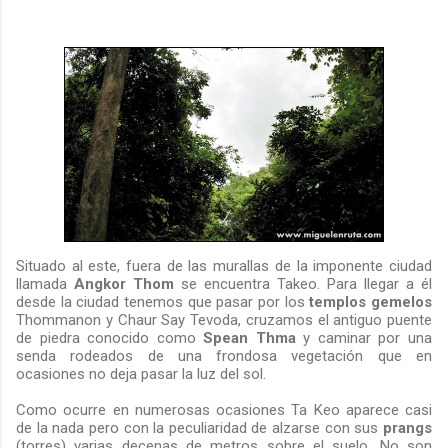
Situado al este, fuera de las murallas de la imponente ciudad
llamada
Angkor Thom
se encuentra Takeo. Para llegar a él
desde la ciudad tenemos que pasar por los
templos gemelos
Thommanon y Chaur Say Tevoda, cruzamos el antiguo puente
de piedra conocido como
Spean
Thma
y caminar por una
senda rodeados de una frondosa vegetación que en
ocasiones no deja pasar la luz del sol.
Como ocurre en numerosas ocasiones Ta Keo aparece casi
de la nada pero con la peculiaridad de alzarse con sus
prangs
(torres) varias decenas de metros sobre el suelo. No son