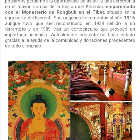
podíamos perdernos la oportunidad de asistir a una ceremonia
en el mayor Gompa de la Región del Khumbu,
emparentado
con el Monasterio de Rongbuk en el Tibet
, situado en la
cara norte del Everest. Sus orígenes se remontan al año
1916
aunque tuvo que ser reconstruído en 1934 debido a un
terremoto y en 1989 tras un cortocircuito que provocó un
importante incendio. Actualmente presenta un buen estado
gracias a la ayuda de la comunidad y donaciones procedentes
de todo el mundo.