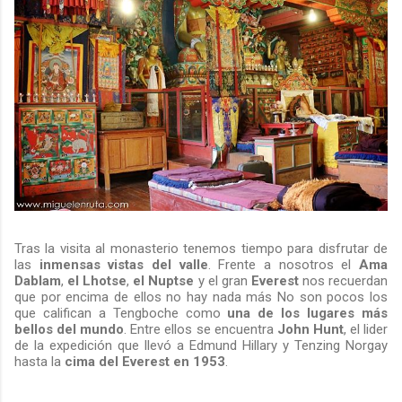
Tras la visita al monasterio tenemos tiempo para disfrutar de
las
inmensas vistas del valle
. Frente a nosotros el
Ama
Dablam
,
el Lhotse
,
el Nuptse
y el gran
Everest
nos recuerdan
que por encima de ellos no hay nada más No son pocos los
que califican a Tengboche como
una de los lugares más
bellos del mundo
. Entre ellos se encuentra
John Hunt
, el lider
de la expedición que llevó a Edmund Hillary y Tenzing Norgay
hasta la
cima del Everest en 1953
.