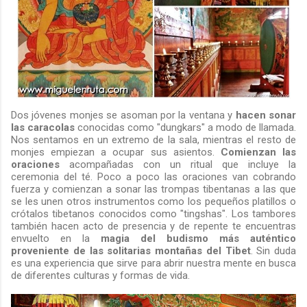
Dos jóvenes monjes se asoman por la ventana y
hacen sonar
las caracolas
conocidas como "dungkars" a modo de llamada.
Nos sentamos en un extremo de la sala, mientras el resto de
monjes empiezan a ocupar sus asientos.
Comienzan las
oraciones
acompañadas con un ritual que incluye la
ceremonia del té. Poco a poco las oraciones van cobrando
fuerza y comienzan a sonar las trompas tibentanas a las que
se les unen otros instrumentos como los pequeños platillos o
crótalos tibetanos conocidos como "tingshas". Los tambores
también hacen acto de presencia y de repente te encuentras
envuelto en la
magia del budismo más auténtico
proveniente de las solitarias montañas del Tibet
. Sin duda
es una experiencia que sirve para abrir nuestra mente en busca
de diferentes culturas y formas de vida.