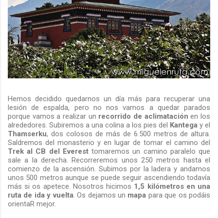
Hemos decidido quedarnos un día más para recuperar una
lesión de espalda, pero no nos vamos a quedar parados
porque vamos a realizar un
recorrido de aclimatación
en los
alrededores. Subiremos a una colina a los pies del
Kantega
y el
Thamserku
, dos colosos de más de 6.500 metros de altura.
Saldremos del monasterio y en lugar de tomar el camino del
Trek al CB del Everest
tomaremos un camino paralelo que
sale a la derecha. Recorreremos unos 250 metros hasta el
comienzo de la ascensión. Subimos por la ladera y andamos
unos 500 metros aunque se puede seguir ascendiendo todavía
más si os apetece. Nosotros hicimos
1,5 kilómetros en una
ruta de ida y vuelta
. Os dejamos un
mapa
para que os podáis
orientaR mejor.