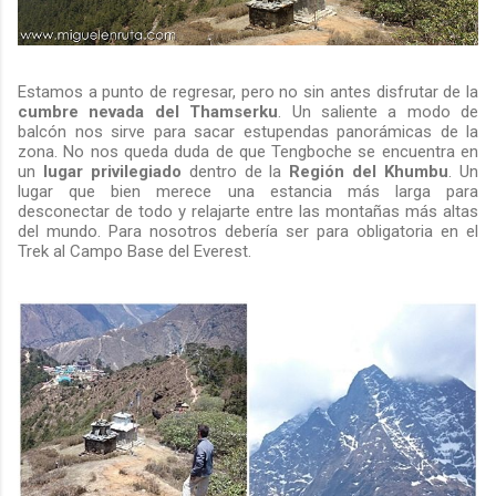
Estamos a punto de regresar, pero no sin antes disfrutar de la
cumbre nevada del Thamserku
. Un saliente a modo de
balcón nos sirve para sacar estupendas panorámicas de la
zona. No nos queda duda de que Tengboche se encuentra en
un
lugar privilegiado
dentro de la
Región del Khumbu
. Un
lugar que bien merece una estancia más larga para
desconectar de todo y relajarte entre las montañas más altas
del mundo. Para nosotros debería ser para obligatoria en el
Trek al Campo Base del Everest.