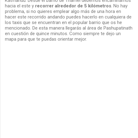
Katmandu. Desde el barrio de Thamel debemos encaminarnos
hacia el este y
recorrer alrededor de 5 kilómetros
. No hay
problema, si no quieres emplear algo más de una hora en
hacer este recorrido andando puedes hacerlo en cualquiera de
los taxis que se encuentran en el popular barrio que os he
mencionado. De esta manera llegarás al área de Pashupatinath
en cuestión de quince minutos. Como siempre te dejo un
mapa para que te puedas orientar mejor.