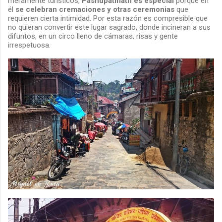
meramente turísticos,
Pashupatinath es especial
porque en
él
se celebran cremaciones y otras ceremonias
que
requieren cierta intimidad. Por esta razón es compresible que
no quieran convertir este lugar sagrado, donde incineran a sus
difuntos, en un circo lleno de cámaras, risas y gente
irrespetuosa.