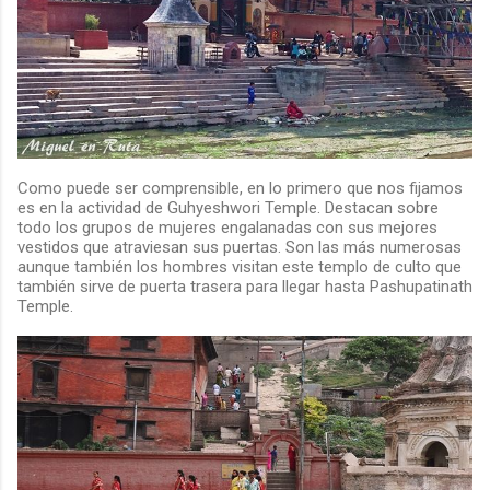
Como puede ser comprensible, en lo primero que nos fijamos
es en la actividad de Guhyeshwori Temple. Destacan sobre
todo los grupos de mujeres engalanadas con sus mejores
vestidos que atraviesan sus puertas. Son las más numerosas
aunque también los hombres visitan este templo de culto que
también sirve de puerta trasera para llegar hasta Pashupatinath
Temple.