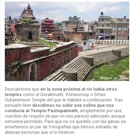
Descubrimos que
en la zona próxima al río había otros
templos
como el Gorakhnath, Vishworoop o Srhee
Guhyeshwori Temple del que te hablaré a continuación. Tras
pensarlo bien
decidimos no subir esa colina que nos
conducía al Templo Pashupatinath
, simplemente por una
cuestión de respeto ya que no nos pareció adecuado aunque
estuviera permitido. Para que no os quedéis con las ganas os
enseñamos un par de fotografías que hemos extraído de
algunas personas que si lo hicieron.