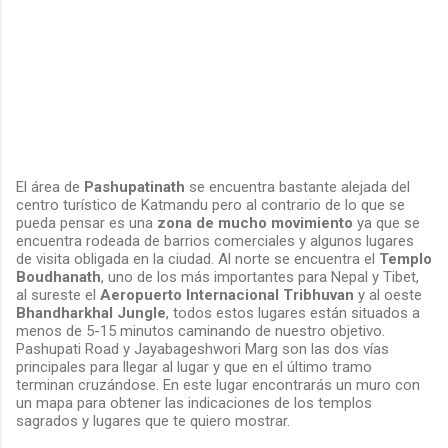
El área de
Pashupatinath
se encuentra bastante alejada del
centro turístico de Katmandu pero al contrario de lo que se
pueda pensar es una
zona de mucho movimiento
ya que se
encuentra rodeada de barrios comerciales y algunos lugares
de visita obligada en la ciudad. Al norte se encuentra el
Templo
Boudhanath
, uno de los más importantes para Nepal y Tibet,
al sureste el
Aeropuerto Internacional Tribhuvan
y al oeste
Bhandharkhal Jungle
, todos estos lugares están situados a
menos de 5-15 minutos caminando de nuestro objetivo.
Pashupati Road y Jayabageshwori Marg son las dos vías
principales para llegar al lugar y que en el último tramo
terminan cruzándose. En este lugar encontrarás un muro con
un mapa para obtener las indicaciones de los templos
sagrados y lugares que te quiero mostrar.