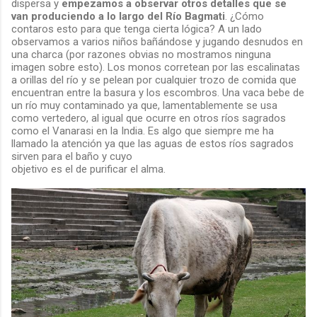
dispersa y
empezamos a observar otros detalles que se
van produciendo a lo largo del Río Bagmati
. ¿Cómo
contaros esto para que tenga cierta lógica? A un lado
observamos a varios niños bañándose y jugando desnudos en
una charca (por razones obvias no mostramos ninguna
imagen sobre esto). Los monos corretean por las escalinatas
a orillas del río y se pelean por cualquier trozo de comida que
encuentran entre la basura y los escombros. Una vaca bebe de
un río muy contaminado ya que, lamentablemente se usa
como vertedero, al igual que ocurre en otros ríos sagrados
como el Vanarasi en la India. Es algo que siempre me ha
llamado la atención ya que las aguas de estos ríos sagrados
sirven para el baño y cuyo
objetivo es el de purificar el alma.