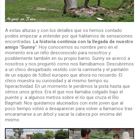
A estas alturas y con los detalles que os hemos contado
podéis empezar a entender por qué hablamos de sensaciones
encontradas.
La historia continúa con la llegada de nuestro
amigo "Sunny"
. Hoy conocemos su nombre pero en el
momento era un niño desconocido para nosotros y
posiblemente también en su propio barrio. Sunny se acercó a
nosotros y nos preguntó como nos llamábamos. Descubrimos
a un chico desgarbado vestido con la camiseta y el pantalón
de un equipo de fútbol europeo que ahora no recuerdo. El
chico muestra su curiosidad y al mismo tiempo su
hiperactividad. En un momento le perdimos la pista hasta que
oímos unos gritos. Era él que nos llamaba colgado bajo el
puente y a algunos metros sobre el río que cruza el Río
Bagmati. Nos quedamos alucinados con este joven que al
poco tiempo volvió a desaparecer para volver a llamarnos tras
encaramarse a un árbol y sacar la cabeza por encima del
mismo.