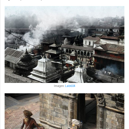
Imagen:
Lab604