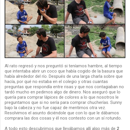
Al rato regresó y nos preguntó si teníamos hambre, al tiempo
que intentaba abrir un coco que había cogido de la basura que
había alrededor del río. Después de una larga charla sobre que
hacía, por qué no estaba en el colegio y otras cuantas
preguntas que respondía entre risas y que nos contagiaban no
tardó mucho en pedirnos algo de dinero. Nos aseguró que lo
quería para comprar lápices de colores a lo que nosotros le
preguntamos que si no sería para comprar chucherías. Sunny
bajo la cabeza y no fue capaz de mentirnos otra vez.
Resolvimos el asunto diciéndole que con lo que le dábamos
comprara las dos cosas y él nos contesto con un sí rotundo.
A todo esto descubrimos que llevábamos allí algo más de
2