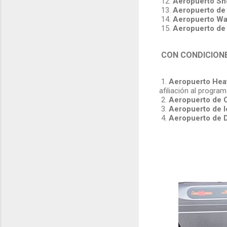
12.
Aeropuerto Sh
13.
Aeropuerto de
14.
Aeropuerto Wa
15.
Aeropuerto de
CON CONDICIONE
1.
Aeropuerto Hea
afiliación al progr
2.
Aeropuerto de 
3.
Aeropuerto de l
4.
Aeropuerto de D