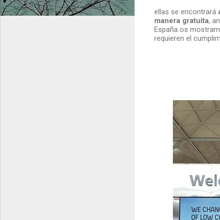
ellas se encontrará
manera gratuita
, a
España os mostramos
requieren el cumplim