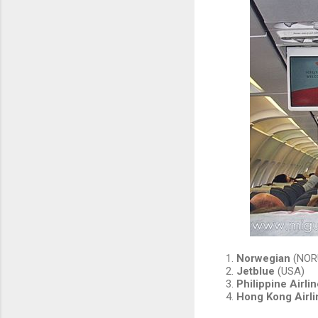
1.
Norwegian
(NOR
2.
Jetblue
(USA)
3.
Philippine Airli
4.
Hong Kong Airl