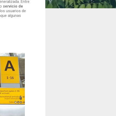
neralizada. Entre
ho
servicio de
 los usuarios de
nque algunas