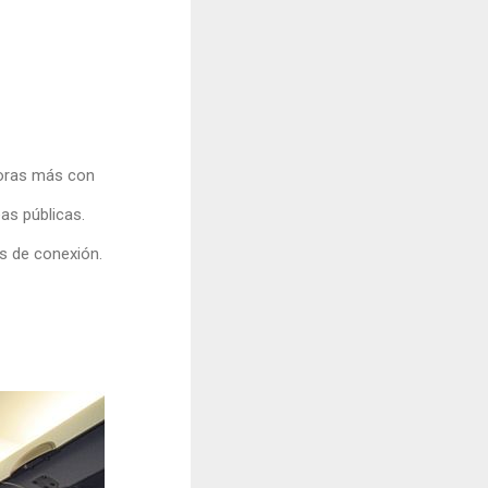
horas más con
as públicas.
s de conexión.