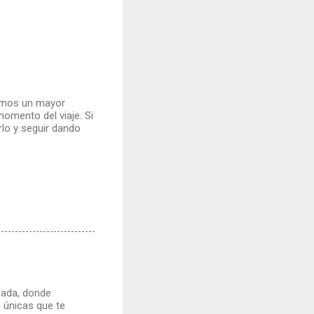
remos un mayor
omento del viaje. Si
lo y seguir dando
zada, donde
s únicas que te