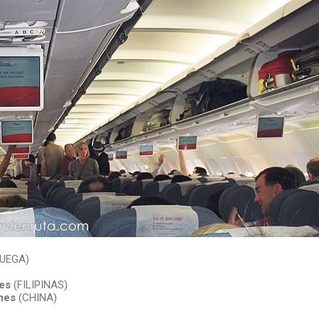
UEGA)
nes
(FILIPINAS)
ines
(CHINA)