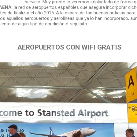
servicio. Muy pronto lo veremos implantado de forma ge
AENA
, la red de aeropuertos españoles que asegura incorporar dic
ntes de finalizar el año 2015. A la espera de tan buenas noticias para
 aquellos aeropuertos y aerolíneas que ya lo han incorporado, au
iento de algún tipo de condición o requisito.
AEROPUERTOS CON WIFI GRATIS