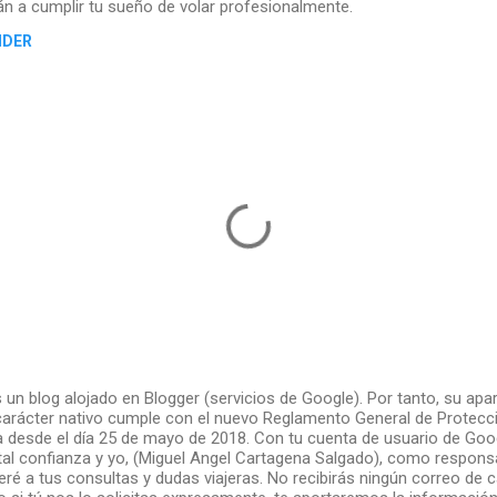
n a cumplir tu sueño de volar profesionalmente.
NDER
 un blog alojado en Blogger (servicios de Google). Por tanto, su apa
arácter nativo cumple con el nuevo Reglamento General de Protecc
a desde el día 25 de mayo de 2018. Con tu cuenta de usuario de Goo
al confianza y yo, (Miguel Angel Cartagena Salgado), como responsa
ré a tus consultas y dudas viajeras. No recibirás ningún correo de c