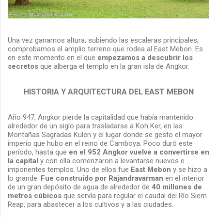
Una vez ganamos altura, subiendo las escaleras principales,
comprobamos el amplio terreno que rodea al East Mebon. Es
en este momento en el que
empezamos a descubrir los
secretos
que alberga el templo en la gran isla de Angkor.
HISTORIA Y ARQUITECTURA DEL EAST MEBON
Año 947, Angkor pierde la capitalidad que había mantenido
alrededor de un siglo para trasladarse a Koh Ker, en las
Montañas Sagradas Kulen y el lugar donde se gesto el mayor
imperio que hubo en el reino de Camboya. Poco duró este
período, hasta que
en el 952 Angkor vuelve a convertirse en
la capital
y con ella comenzaron a levantarse nuevos e
imponentes templos. Uno de ellos fue
East Mebon
y se hizo a
lo grande.
Fue construído por Rajandravarman
en el interior
de un gran depósito de agua de alrededor de
40 millones de
metros cúbicos
que servía para regular el caudal del Río Siem
Reap, para abastecer a los cultivos y a las ciudades.