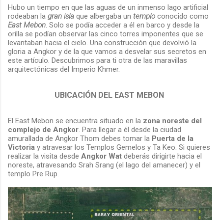
Hubo un tiempo en que las aguas de un inmenso lago artificial
rodeaban la
gran isla
que albergaba un
templo
conocido como
East Mebon
. Solo se podía acceder a él en barco y desde la
orilla se podían observar las cinco torres imponentes que se
levantaban hacia el cielo. Una construcción que devolvió la
gloria a Angkor y de la que vamos a desvelar sus secretos en
este artículo. Descubrimos para ti otra de las maravillas
arquitectónicas del Imperio Khmer.
UBICACIÓN DEL EAST MEBON
El East Mebon se encuentra situado en la
zona noreste del
complejo de Angkor
. Para llegar a él desde la ciudad
amurallada de Angkor Thom debes tomar la
Puerta de la
Victoria
y atravesar los Templos Gemelos y Ta Keo. Si quieres
realizar la visita desde
Angkor Wat
deberás dirigirte hacia el
noreste, atravesando Srah Srang (el lago del amanecer) y el
templo Pre Rup.