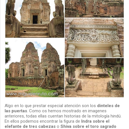
Algo en lo que prestar especial atención son los
dinteles de
las puertas
. Como os hemos mostrado en imagenes
anteriores, todas ellas cuentan historias de la mitología hindú.
En ellos podemos encontrar la figura de
Indra sobre el
elefante de tres cabezas
o
Shiva sobre el toro sagrado