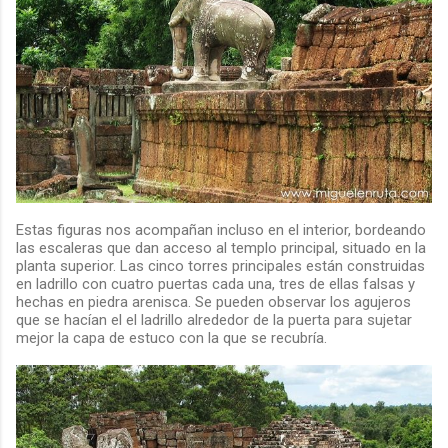
Estas figuras nos acompañan incluso en el interior, bordeando
las escaleras que dan acceso al templo principal, situado en la
planta superior. Las cinco torres principales están construidas
en ladrillo con cuatro puertas cada una, tres de ellas falsas y
hechas en piedra arenisca. Se pueden observar los agujeros
que se hacían el el ladrillo alrededor de la puerta para sujetar
mejor la capa de estuco con la que se recubría.