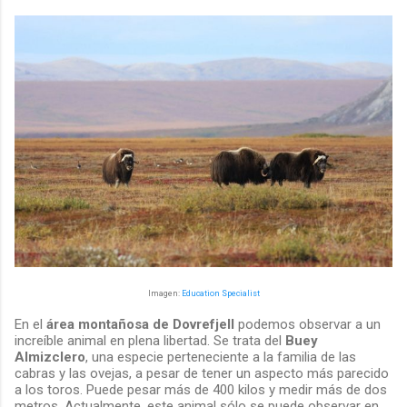
Imagen:
Education Specialist
En el
área montañosa de Dovrefjell
podemos observar a un
increíble animal en plena libertad. Se trata del
Buey
Almizclero
, una especie perteneciente a la familia de las
cabras y las ovejas, a pesar de tener un aspecto más parecido
a los toros. Puede pesar más de 400 kilos y medir más de dos
metros. Actualmente, este animal sólo se puede observar en