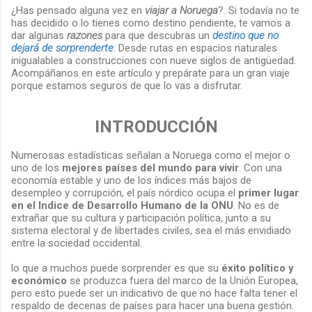
¿Has pensado alguna vez en
viajar a Noruega
?. Si todavía no te
has decidido o lo tienes como destino pendiente, te vamos a
dar algunas
razones
para que descubras un
destino que no
dejará de sorprenderte
. Desde rutas en espacios naturales
inigualables a construcciones con nueve siglos de antigüedad.
Acompáñanos en este artículo y prepárate para un gran viaje
porque estamos seguros de que lo vas a disfrutar.
INTRODUCCIÓN
Numerosas estadísticas señalan a Noruega como el mejor o
uno de los
mejores países del mundo para vivir
. Con una
economía estable y uno de los índices más bajos de
desempleo y corrupción, el país nórdico ocupa el
primer lugar
en el Indice de Desarrollo Humano de la ONU
. No es de
extrañar que su cultura y participación política, junto a su
sistema electoral y de libertades civiles, sea el más envidiado
entre la sociedad occidental.
lo que a muchos puede sorprender es que su
éxito político y
económico
se produzca fuera del marco de la Unión Europea,
pero esto puede ser un indicativo de que no hace falta tener el
respaldo de decenas de países para hacer una buena gestión.