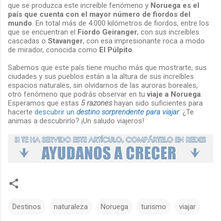
que se produzca este increíble fenómeno y
Noruega es el
país que cuenta con el mayor número de fiordos del
mundo
. En total más de 4.000 kilómetros de fiordos, entre los
que se encuentran el
Fiordo Geiranger
, con sus increíbles
cascadas o
Stavanger
, con esa impresionante roca a modo
de mirador, conocida como
El Púlpito
.
Sabemos que este país tiene mucho más que mostrarte, sus
ciudades y sus pueblos están a la altura de sus increíbles
espacios naturales, sin olvidarnos de las auroras boreales,
otro fenómeno que podrás observar en tu
viaje a Noruega
.
Esperamos que estas
5 razones
hayan sido suficientes para
hacerte
descubrir un
destino sorprendente para viajar
. ¿Te
animas a descubrirlo? ¡Un saludo viajeros!
Destinos
naturaleza
Noruega
turismo
viajar