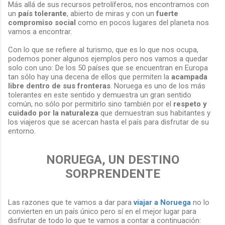
Más allá de sus recursos petrolíferos, nos encontramos con
un
país tolerante
, abierto de miras y con un
fuerte
compromiso social
como en pocos lugares del planeta nos
vamos a encontrar.
Con lo que se refiere al turismo, que es lo que nos ocupa,
podemos poner algunos ejemplos pero nos vamos a quedar
solo con uno: De los 50 países que se encuentran en Europa
tan sólo hay una decena de ellos que permiten la
acampada
libre dentro de sus fronteras
. Noruega es uno de los más
tolerantes en este sentido y demuestra un gran sentido
común, no sólo por permitirlo sino también por el
respeto y
cuidado por la naturaleza
que demuestran sus habitantes y
los viajeros que se acercan hasta el país para disfrutar de su
entorno.
NORUEGA, UN DESTINO
SORPRENDENTE
Las razones que te vamos a dar para
viajar a Noruega
no lo
convierten en un país único pero sí en el mejor lugar para
disfrutar de todo lo que te vamos a contar a continuación: