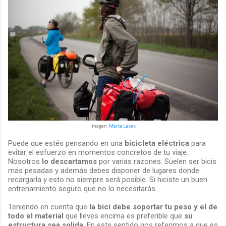
Imagen:
Marta Lasek
Puede que estés pensando en una
bicicleta eléctrica
para
evitar el esfuerzo en momentos concretos de tu viaje.
Nosotros
lo descartamos
por varias razones. Suelen ser bicis
más pesadas y además debes disponer de lugares donde
recargarla y esto no siempre será posible. Si hiciste un buen
entrenamiento seguro que no lo necesitarás.
Teniendo en cuenta que
la bici debe soportar tu peso y el de
todo el material
que lleves encima es preferible que
su
estructura sea solida
. En este sentido nos referimos a que es