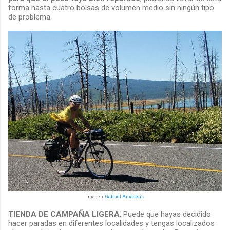
forma hasta cuatro bolsas de volumen medio sin ningún tipo
de problema.
Imagen:
Gabriel Amadeus
TIENDA DE CAMPAÑA LIGERA
: Puede que hayas decidido
hacer paradas en diferentes localidades y tengas localizados