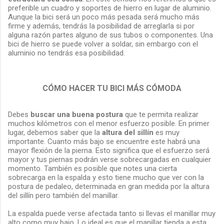
preferible un cuadro y soportes de hierro en lugar de aluminio.
Aunque la bici será un poco más pesada será mucho más
firme y además, tendrás la posibilidad de arreglarla si por
alguna razón partes alguno de sus tubos o componentes. Una
bici de hierro se puede volver a soldar, sin embargo con el
aluminio no tendrás esa posibilidad.
CÓMO HACER TU BICI MÁS CÓMODA
Debes
buscar una buena postura
que te permita realizar
muchos kilómetros con el menor esfuerzo posible. En primer
lugar, debemos saber que la
altura del sillín
es muy
importante. Cuanto más bajo se encuentre este habrá una
mayor flexión de la pierna. Esto significa que el esfuerzo será
mayor y tus piernas podrán verse sobrecargadas en cualquier
momento. También es posible que notes una cierta
sobrecarga en la espalda y esto tiene mucho que ver con la
postura de pedaleo, determinada en gran medida por la altura
del sillín pero también del manillar.
La espalda puede verse afectada tanto si llevas el manillar muy
alto como muy bajo. Lo ideal es que el manillar tienda a esta