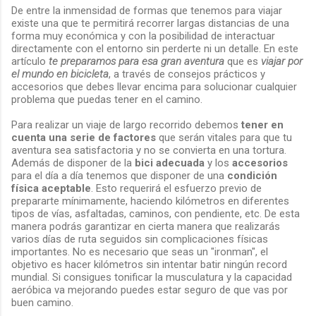
De entre la inmensidad de formas que tenemos para viajar
existe una que te permitirá recorrer largas distancias de una
forma muy económica y con la posibilidad de interactuar
directamente con el entorno sin perderte ni un detalle. En este
artículo
te preparamos para esa gran aventura
que es
viajar por
el mundo en bicicleta
, a través de consejos prácticos y
accesorios que debes llevar encima para solucionar cualquier
problema que puedas tener en el camino.
Para realizar un viaje de largo recorrido debemos
tener en
cuenta una serie de factores
que serán vitales para que tu
aventura sea satisfactoria y no se convierta en una tortura.
Además de disponer de la
bici adecuada
y los
accesorios
para el día a día tenemos que disponer de una
condición
física aceptable
. Esto requerirá el esfuerzo previo de
prepararte mínimamente, haciendo kilómetros en diferentes
tipos de vías, asfaltadas, caminos, con pendiente, etc. De esta
manera podrás garantizar en cierta manera que realizarás
varios días de ruta seguidos sin complicaciones físicas
importantes. No es necesario que seas un "ironman", el
objetivo es hacer kilómetros sin intentar batir ningún record
mundial. Si consigues tonificar la musculatura y la capacidad
aeróbica va mejorando puedes estar seguro de que vas por
buen camino.