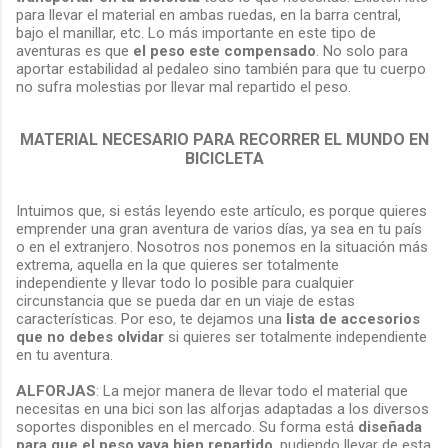
para llevar el material en ambas ruedas, en la barra central,
bajo el manillar, etc. Lo más importante en este tipo de
aventuras es que
el peso este compensado
. No solo para
aportar estabilidad al pedaleo sino también para que tu cuerpo
no sufra molestias por llevar mal repartido el peso.
MATERIAL NECESARIO PARA RECORRER EL MUNDO EN
BICICLETA
Intuimos que, si estás leyendo este artículo, es porque quieres
emprender una gran aventura de varios días, ya sea en tu país
o en el extranjero. Nosotros nos ponemos en la situación más
extrema, aquella en la que quieres ser totalmente
independiente y llevar todo lo posible para cualquier
circunstancia que se pueda dar en un viaje de estas
características. Por eso, te dejamos una
lista de accesorios
que no debes olvidar
si quieres ser totalmente independiente
en tu aventura.
ALFORJAS
: La mejor manera de llevar todo el material que
necesitas en una bici son las alforjas adaptadas a los diversos
soportes disponibles en el mercado. Su forma está
diseñada
para que el peso vaya bien repartido
, pudiendo llevar de esta