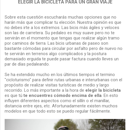
ELEGIR LA BICICLETA PARA UN GRAN VIAJE
Sobre esta cuestión escucharás muchas opciones que no
harán más que complicar tu elección. Nuestra opinión es que
no debes irte a los extremos. Las bicis más ágiles y veloces
son las de carretera. Su pedaleo es muy suave pero no te
servirán en el momento que tengas que realizar algún tramo
por caminos de tierra. Las bicis urbanas de paseo son
bastante cómodas para circular por asfalto pero de nuevo no
te servirán en terrenos algo complicados y la postura
demasiado erguida te puede pasar factura cuando lleves un
par de días pedaleando.
Se ha extendido mucho en los últimos tiempos el termino
"cicloturismo" para definir rutas urbanas e interurbanas con el
propósito de realizar visitas turísticas de medio y largo
recorrido. Lo más importante a la hora de
elegir la bicicleta
es que tú
te encuentres cómodo encima de ella
. En esto
influyen diferentes aspectos como el sillín o el manillar,
distancia entre ejes, etc. Afortunadamente existen muchos
modelos en que todo esto se puedo regular fácilmente.