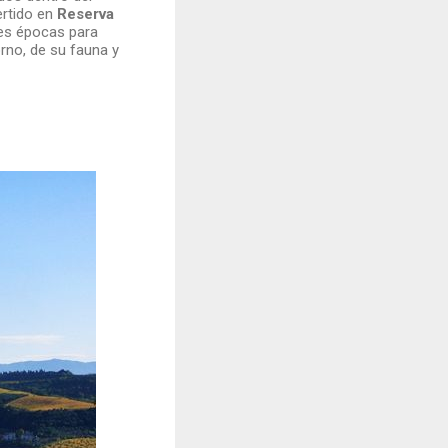
ertido en
Reserva
res épocas para
orno, de su fauna y