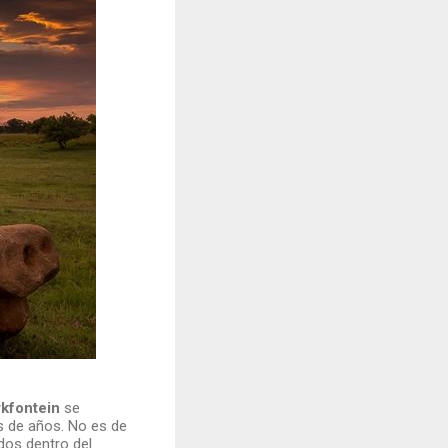
kfontein
se
 de años. No es de
dos dentro del