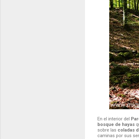
En el interior del
Par
bosque de hayas
qu
sobre las
coladas d
caminas por sus sen