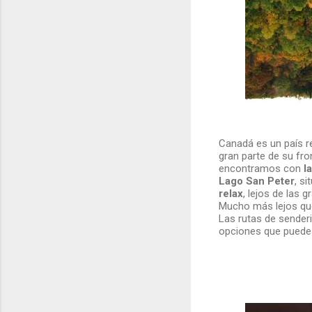
Canadá es un país re
gran parte de su fro
encontramos con
l
Lago San Peter
, s
relax
, lejos de las
Mucho más lejos qued
Las rutas de senderi
opciones que puedes