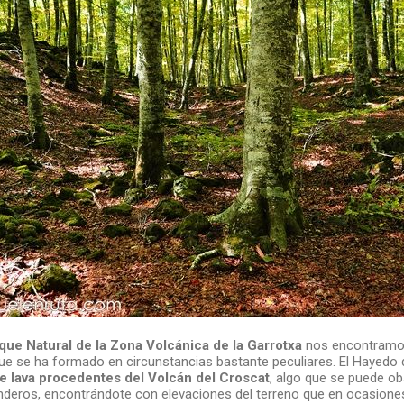
que Natural de la Zona Volcánica de la Garrotxa
nos encontramos
e se ha formado en circunstancias bastante peculiares. El Hayedo 
e lava procedentes del Volcán del Croscat
, algo que se puede ob
deros, encontrándote con elevaciones del terreno que en ocasione