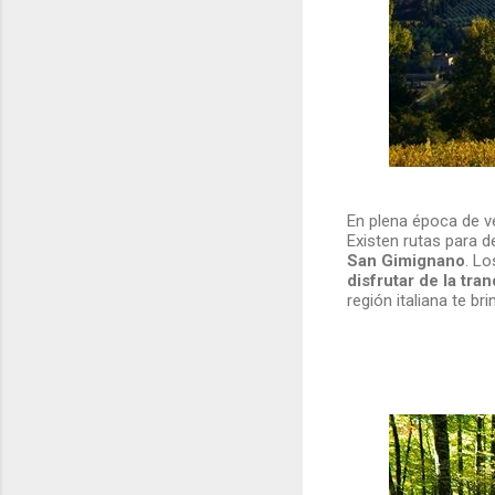
En plena época de v
Existen rutas para 
San Gimignano
. L
disfrutar de la tran
región italiana te br