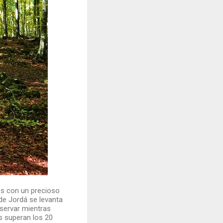
 con un precioso
de Jordá se levanta
servar mientras
s superan los 20