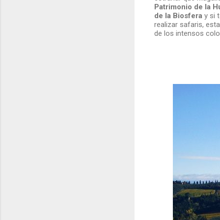
Patrimonio de la 
de la Biosfera
y si 
realizar safaris, es
de los intensos color