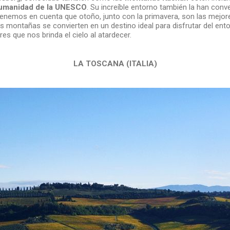
Humanidad de la UNESCO
. Su increíble entorno también la han conv
tenemos en cuenta que otoño, junto con la primavera, son las mejo
tas montañas se convierten en un destino ideal para disfrutar del ent
es que nos brinda el cielo al atardecer.
LA TOSCANA (ITALIA)