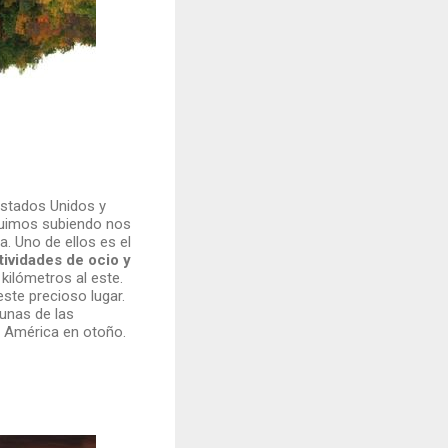
Estados Unidos y
guimos subiendo nos
za. Uno de ellos es el
ividades de ocio y
kilómetros al este.
ste precioso lugar.
unas de las
e América en otoño.