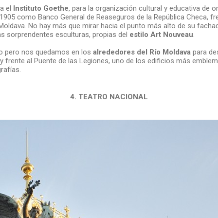
ga el
Instituto Goethe
, para la organización cultural y educativa de o
1905 como Banco General de Reaseguros de la República Checa, fren
 Moldava. No hay más que mirar hacia el punto más alto de su fachad
s sorprendentes esculturas, propias del
estilo Art Nouveau
.
o pero nos quedamos en los
alrededores del Río Moldava
para des
 y frente al Puente de las Legiones, uno de los edificios más emble
rafías.
4. TEATRO NACIONAL