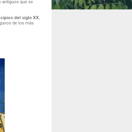
s antiguos que se
ncipios del siglo XX
,
lgunos de los más