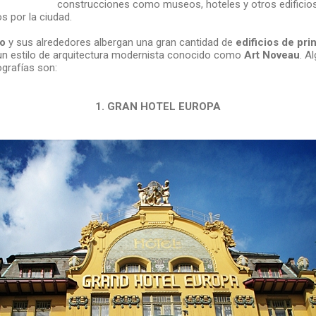
construcciones como museos, hoteles y otros edificio
s por la ciudad.
o
y sus alrededores albergan una gran cantidad de
edificios de pri
un estilo de arquitectura modernista conocido como
Art Noveau
. A
grafías son:
1. GRAN HOTEL EUROPA