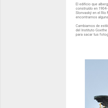
El edificio que alber
construído en 1904-
Slonvaský en el Río
encontrarnos alguna
Cambiamos de estil
del Instituto Goethe
para sacar tus fotog