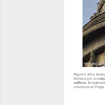
Algunos años despue
destaca por su
cúpu
edificio
. Actualment
referencia en Praga.