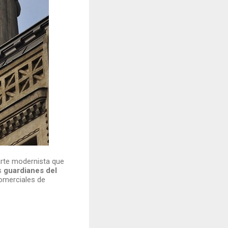
arte modernista que
s
guardianes del
comerciales de