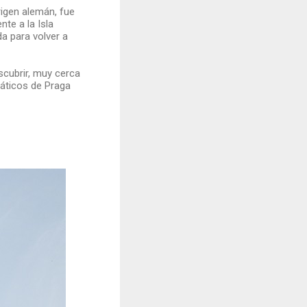
rigen alemán, fue
te a la Isla
a para volver a
cubrir, muy cerca
máticos de Praga