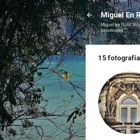
Miguel En R
Miguel en Ruta, blo
personales"
15 fotografía