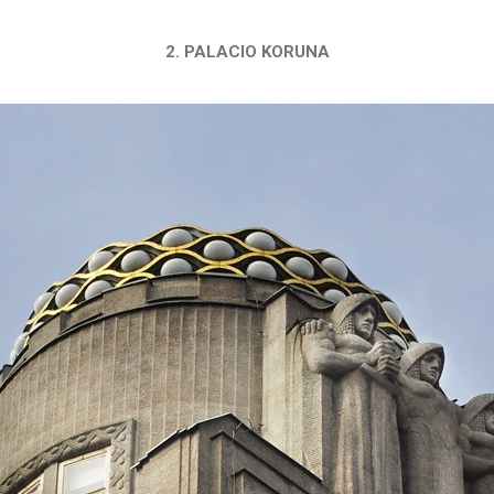
2. PALACIO KORUNA