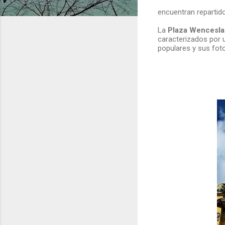
encuentran repartido
La
Plaza Wencesla
caracterizados por 
populares y sus foto