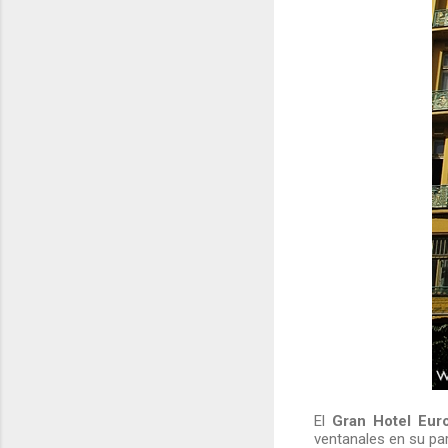
El
Gran Hotel Eur
ventanales en su par