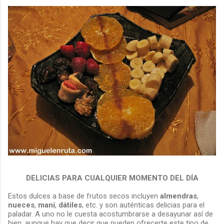
DELICIAS PARA CUALQUIER MOMENTO DEL DÍA
Estos dulces a base de frutos secos incluyen
almendras
,
nueces
,
maní
,
dátiles
, etc. y son auténticas delicias para el
paladar. A uno no le cuesta acostumbrarse a desayunar así de
bien, aunque hay que decir que pueden ofrecerte este tipo de