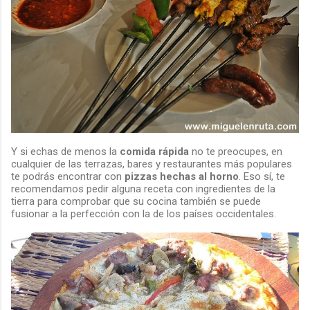
Y si echas de menos la
comida rápida
no te preocupes, en
cualquier de las terrazas, bares y restaurantes más populares
te podrás encontrar con
pizzas hechas al horno
. Eso sí, te
recomendamos pedir alguna receta con ingredientes de la
tierra para comprobar que su cocina también se puede
fusionar a la perfección con la de los países occidentales.