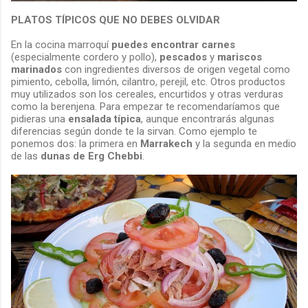
PLATOS TÍPICOS QUE NO DEBES OLVIDAR
En la cocina marroquí
puedes encontrar carnes
(especialmente cordero y pollo),
pescados
y
mariscos
marinados
con ingredientes diversos de origen vegetal como
pimiento, cebolla, limón, cilantro, perejil, etc. Otros productos
muy utilizados son los cereales, encurtidos y otras verduras
como la berenjena. Para empezar te recomendaríamos que
pidieras una
ensalada típica
, aunque encontrarás algunas
diferencias según donde te la sirvan. Como ejemplo te
ponemos dos: la primera en
Marrakech
y la segunda en medio
de las
dunas de Erg Chebbi
.