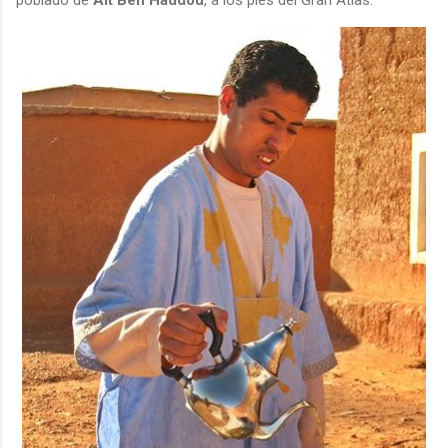
poblado de
Ait Ben Haddou
, a los pies del Gran Atlas.