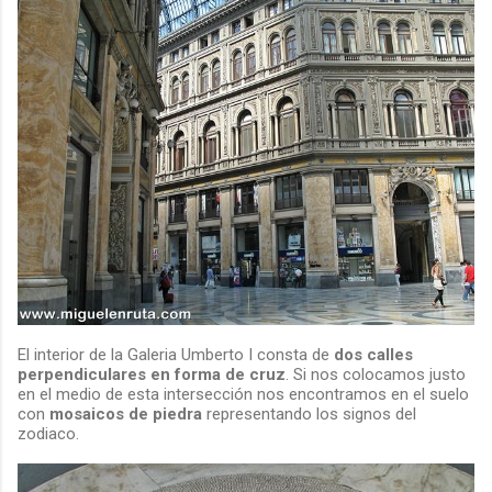
El interior de la Galeria Umberto I consta de
dos calles
perpendiculares en forma de cruz
. Si nos colocamos justo
en el medio de esta intersección nos encontramos en el suelo
con
mosaicos de piedra
representando los signos del
zodiaco.