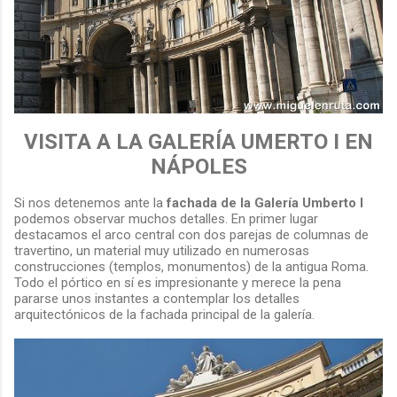
VISITA A LA GALERÍA UMERTO I EN
NÁPOLES
Si nos detenemos ante la
fachada de la Galería Umberto I
podemos observar muchos detalles. En primer lugar
destacamos el arco central con dos parejas de columnas de
travertino, un material muy utilizado en numerosas
construcciones (templos, monumentos) de la antigua Roma.
Todo el pórtico en sí es impresionante y merece la pena
pararse unos instantes a contemplar los detalles
arquitectónicos de la fachada principal de la galería.