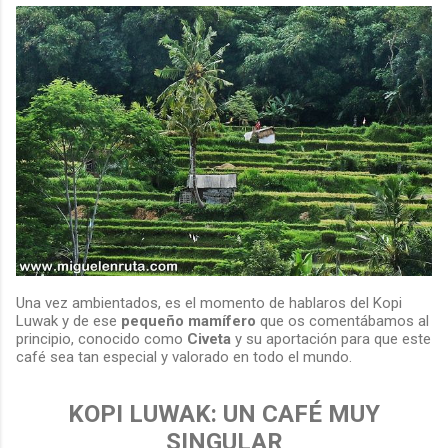
Una vez ambientados, es el momento de hablaros del Kopi
Luwak y de ese
pequeño mamífero
que os comentábamos al
principio, conocido como
Civeta
y su aportación para que este
café sea tan especial y valorado en todo el mundo.
KOPI LUWAK: UN CAFÉ MUY
SINGULAR