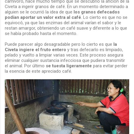
carnívoro, hace mucho tiempo que se descubrió la afición de la
Civeta a ingerir granos de café. En un momento determinado a
alguien se le ocurrió la idea de que
los granos defecados
podían aportar un valor extra al café
. Lo cierto es que no se
equivocó, ya que las enzimas del animal varían el sabor y le
restan amargor, obteniendo un café suave y diferente a lo que
se había probado hasta el momento.
Puede parecer algo desagradable pero lo cierto es que
la
Civeta ingiere el fruto entero
y tras defecarlo es limpiado,
pelado y vuelto a limpiar varias veces. Este proceso asegura
eliminar cualquier sustancia infecciosa que pudiera transmitir
el animal. Por último
se tuesta ligeramente
para evitar perder
la esencia de este apreciado café.