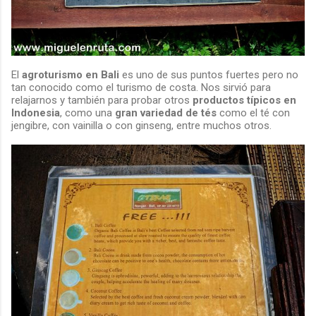
El
agroturismo en Bali
es uno de sus puntos fuertes pero no
tan conocido como el turismo de costa. Nos sirvió para
relajarnos y también para probar otros
productos típicos en
Indonesia
, como una
gran variedad de tés
como el té con
jengibre, con vainilla o con ginseng, entre muchos otros.