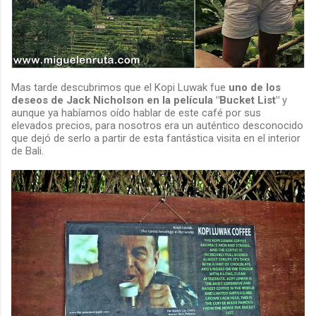
Mas tarde descubrimos que el Kopi Luwak fue
uno de los
deseos de Jack Nicholson en la película "Bucket List"
y
aunque ya habíamos oído hablar de este café por sus
elevados precios, para nosotros era un auténtico desconocido
que dejó de serlo a partir de esta fantástica visita en el interior
de Bali.