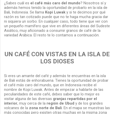
¿Sabes cuál es
el café más caro del mundo
? Nosotros sí y
además hemos tenido la oportunidad de probarlo en la isla de
Bali, Indonesia. Se llama
Kopi Luwak
y si te decimos por qué
razón es tan cotizado puede que no te haga mucha gracia dar
ni siquiera un sorbo. En cualquier caso, todo tiene que ver con
un pequeño mamífero que vive en diferentes áreas del Sudeste
Asiático, muy aficionado a consumir granos de café de la
variedad Arábica. El resto te lo contamos a continuación.
UN CAFÉ CON VISTAS EN LA ISLA DE
LOS DIOSES
Si eres un amante del café y además te encuentras en la isla
de Bali estás de enhorabuena. Tienes la oportunidad de probar
el café más caro del mundo, que en Indonesia recibe el
nombre de Kopi Luwak. Antes de empezar a hablarte de las
peculiaridades de este café, debes saber que lo mejor es
visitar alguna de las diversas
granjas repartidas por el
interior
, muy cerca de la
región de Ubud
y de los grandes
volcanes de la
zona norte de Bali
. En el mapa se muestras las
más conocidas pero existen otras muchas en la misma zona