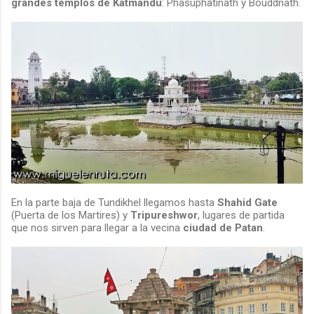
grandes templos de Katmandu
: Phasuphatinath y Bouddnath.
En la parte baja de Tundikhel llegamos hasta
Shahid Gate
(Puerta de los Martires) y
Tripureshwor
, lugares de partida
que nos sirven para llegar a la vecina
ciudad de Patan
.