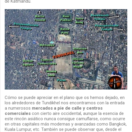
de Katmandú.
Cómo se puede apreciar en el plano que os hemos dejado, en
los alrededores de Tundikhel nos encontramos con la entrada
a numerosos
mercados a pie de calle y centros
comerciales
con cierto aire occidental, aunque la esencia de
este rincón asiático nunca consigue camuflarse, como ocurre
en otras capitales más modernas y avanzadas como Bangkok,
Kuala Lumpur, etc. También se puede observar que, desde el