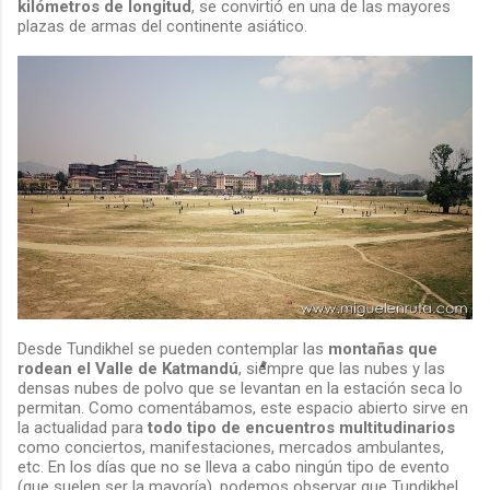
kilómetros de longitud
, se convirtió en una de las mayores
plazas de armas del continente asiático.
Desde Tundikhel se pueden contemplar las
montañas que
rodean el Valle de Katmandú
, siempre que las nubes y las
densas nubes de polvo que se levantan en la estación seca lo
permitan. Como comentábamos, este espacio abierto sirve en
la actualidad para
todo tipo de encuentros multitudinarios
como conciertos, manifestaciones, mercados ambulantes,
etc. En los días que no se lleva a cabo ningún tipo de evento
(que suelen ser la mayoría), podemos observar que Tundikhel