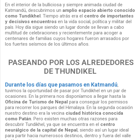
En el interior de la bulliciosa y siempre animada ciudad de
Katmandú, descubrimos un
amplio espacio abierto conocido
como Tundikhel
. Tiempo atrás era el
centro de importantes
y decisivos encuentros
en la vida social, política y militar del
país. Hoy día sigue siendo un lugar donde se llevan a cabo
multitud de celebraciones y recientemente para acoger a
centenares de familias cuyos hogares fueron arrasados por
los fuertes seísmos de los últimos años.
PASEANDO POR LOS ALREDEDORES
DE THUNDIKEL
Durante los días que pasamos en Katmandú
,
tuvimos la oportunidad de pasar por Tundikhel en un par de
ocasiones. En la primera nos disponíamos a llegar hasta la
Oficina de Turismo de Nepal
para conseguir los permisos
para recorrer los parques del Himalaya. En la segunda ocasión
nuestro destino era la vecina
ciudad histórica conocida
como Patán
. Pero existen muchas otras razones para
descubrir Tundikhel, ya que se encuentra en el
centro
neurálgico de la capital de Nepal
, siendo así un lugar ideal
para partir hacia numerosos destinos, dentro y fuera del valle