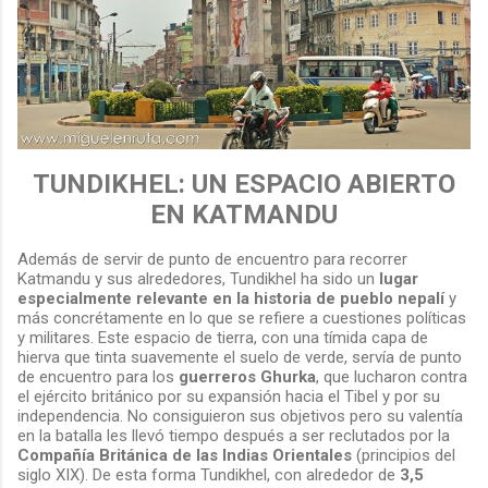
TUNDIKHEL: UN ESPACIO ABIERTO
EN KATMANDU
Además de servir de punto de encuentro para recorrer
Katmandu y sus alrededores, Tundikhel ha sido un
lugar
especialmente relevante en la historia de pueblo nepalí
y
más concrétamente en lo que se refiere a cuestiones políticas
y militares. Este espacio de tierra, con una tímida capa de
hierva que tinta suavemente el suelo de verde, servía de punto
de encuentro para los
guerreros Ghurka
, que lucharon contra
el ejército británico por su expansión hacia el Tibel y por su
independencia. No consiguieron sus objetivos pero su valentía
en la batalla les llevó tiempo después a ser reclutados por la
Compañía Británica de las Indias Orientales
(principios del
siglo XIX). De esta forma Tundikhel, con alrededor de
3,5