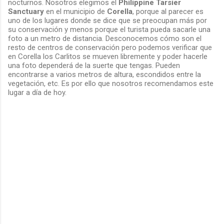
nocturnos. Nosotros elegimos el
Philippine Tarsier
Sanctuary
en el municipio de
Corella
, porque al parecer es
uno de los lugares donde se dice que se preocupan más por
su conservación y menos porque el turista pueda sacarle una
foto a un metro de distancia. Desconocemos cómo son el
resto de centros de conservación pero podemos verificar que
en Corella los Carlitos se mueven libremente y poder hacerle
una foto dependerá de la suerte que tengas. Pueden
encontrarse a varios metros de altura, escondidos entre la
vegetación, etc. Es por ello que nosotros recomendamos este
lugar a día de hoy.