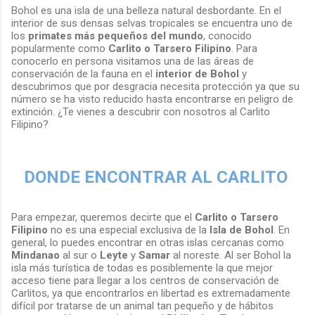
Bohol es una isla de una belleza natural desbordante. En el
interior de sus densas selvas tropicales se encuentra uno de
los
primates más pequeños del mundo
, conocido
popularmente como
Carlito o Tarsero Filipino
. Para
conocerlo en persona visitamos una de las áreas de
conservación de la fauna en el
interior de Bohol
y
descubrimos que por desgracia necesita protección ya que su
número se ha visto reducido hasta encontrarse en peligro de
extinción. ¿Te vienes a descubrir con nosotros al Carlito
Filipino?
DONDE ENCONTRAR AL CARLITO
Para empezar, queremos decirte que el
Carlito o Tarsero
Filipino
no es una especial exclusiva de la
Isla de Bohol
. En
general, lo puedes encontrar en otras islas cercanas como
Mindanao
al sur o
Leyte
y
Samar
al noreste. Al ser Bohol la
isla más turística de todas es posiblemente la que mejor
acceso tiene para llegar a los centros de conservación de
Carlitos, ya que encontrarlos en libertad es extremadamente
difícil por tratarse de un animal tan pequeño y de hábitos