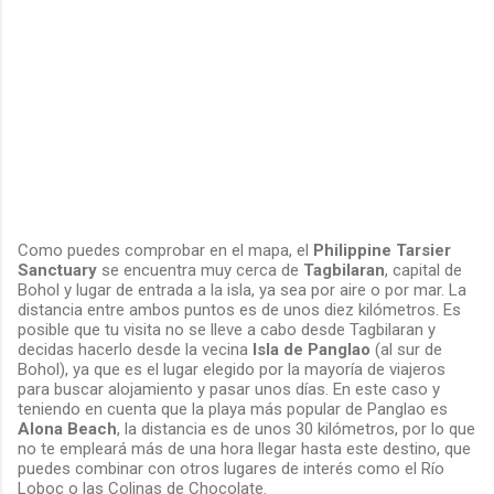
Como puedes comprobar en el mapa, el
Philippine Tarsier
Sanctuary
se encuentra muy cerca de
Tagbilaran
, capital de
Bohol y lugar de entrada a la isla, ya sea por aire o por mar. La
distancia entre ambos puntos es de unos diez kilómetros. Es
posible que tu visita no se lleve a cabo desde Tagbilaran y
decidas hacerlo desde la vecina
Isla de Panglao
(al sur de
Bohol), ya que es el lugar elegido por la mayoría de viajeros
para buscar alojamiento y pasar unos días. En este caso y
teniendo en cuenta que la playa más popular de Panglao es
Alona Beach
, la distancia es de unos 30 kilómetros, por lo que
no te empleará más de una hora llegar hasta este destino, que
puedes combinar con otros lugares de interés como el Río
Loboc o las Colinas de Chocolate.