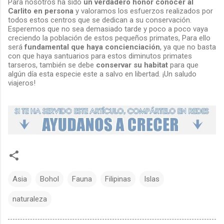
Para nosotros ha sido
un verdadero honor conocer al
Carlito en persona
y valoramos los esfuerzos realizados por
todos estos centros que se dedican a su conservación.
Esperemos que no sea demasiado tarde y poco a poco vaya
creciendo la población de estos pequeños primates, Para ello
será
fundamental que haya concienciación
, ya que no basta
con que haya santuarios para estos diminutos primates
tarseros, también se debe
conservar su habitat
para que
algún día esta especie este a salvo en libertad. ¡Un saludo
viajeros!
Asia
Bohol
Fauna
Filipinas
Islas
naturaleza