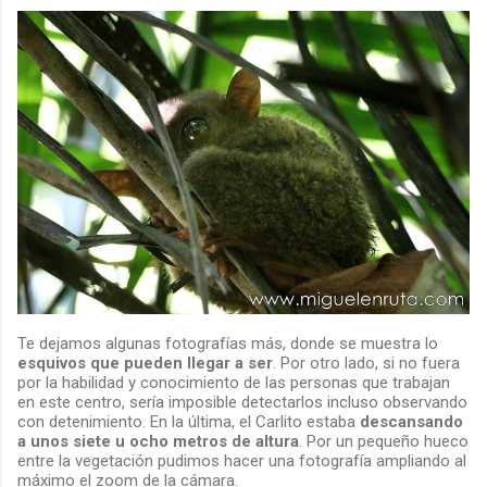
Te dejamos algunas fotografías más, donde se muestra lo
esquivos que pueden llegar a ser
. Por otro lado, si no fuera
por la habilidad y conocimiento de las personas que trabajan
en este centro, sería imposible detectarlos incluso observando
con detenimiento. En la última, el Carlito estaba
descansando
a unos siete u ocho metros de altura
. Por un pequeño hueco
entre la vegetación pudimos hacer una fotografía ampliando al
máximo el zoom de la cámara.