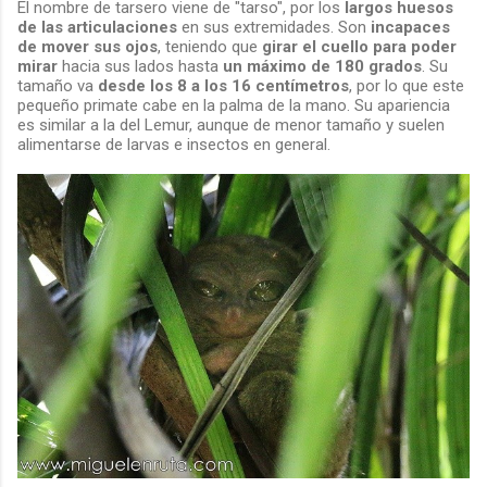
El nombre de tarsero viene de "tarso", por los
largos huesos
de las articulaciones
en sus extremidades. Son
incapaces
de mover sus ojos
, teniendo que
girar el cuello para poder
mirar
hacia sus lados hasta
un máximo de 180 grados
. Su
tamaño va
desde los 8 a los 16 centímetros
, por lo que este
pequeño primate cabe en la palma de la mano. Su apariencia
es similar a la del Lemur, aunque de menor tamaño y suelen
alimentarse de larvas e insectos en general.