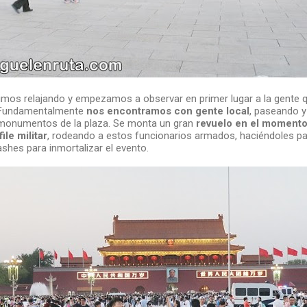
mos relajando y empezamos a observar en primer lugar a la gente 
. Fundamentalmente
nos encontramos con gente local
, paseando y
 monumentos de la plaza. Se monta un gran
revuelo en el momento
le militar
, rodeando a estos funcionarios armados, haciéndoles pas
ashes para inmortalizar el evento.