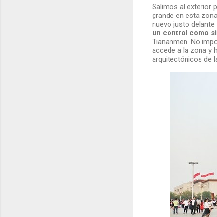
Salimos al exterior 
grande en esta zon
nuevo justo delante
un control como si
Tiananmen. No import
accede a la zona y h
arquitectónicos de la