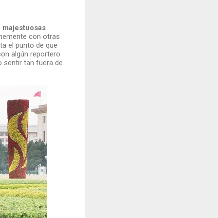
n
majestuosas
rmemente con otras
sta el punto de que
con algún reportero
sentir tan fuera de