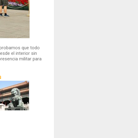
omprobamos que todo
sde el interior sin
esencia militar para
s