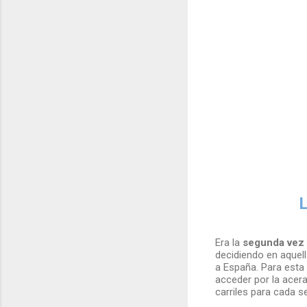
Era la
segunda vez
decidiendo en aquell
a España. Para esta 
acceder por la acera
carriles para cada s