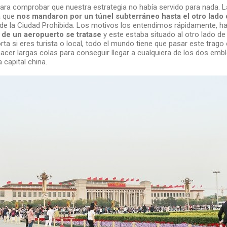
para comprobar que nuestra estrategia no había servido para nada. L
a que
nos mandaron por un túnel subterráneo hasta el otro lado d
 de la Ciudad Prohibida. Los motivos los entendimos rápidamente, h
 de un aeropuerto se tratase
y este estaba situado al otro lado de 
a si eres turista o local, todo el mundo tiene que pasar este trago
acer largas colas para conseguir llegar a cualquiera de los dos em
 capital china.