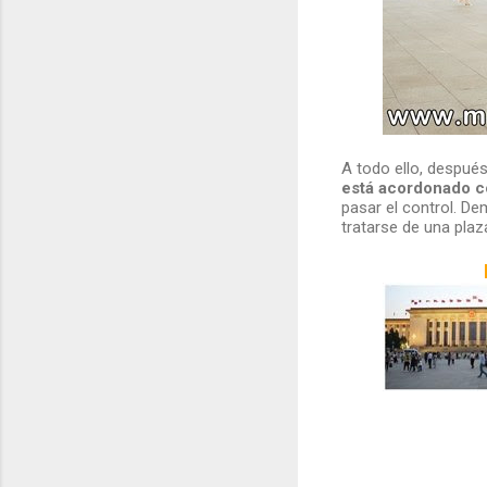
A todo ello, despué
está acordonado co
pasar el control. D
tratarse de una plaz