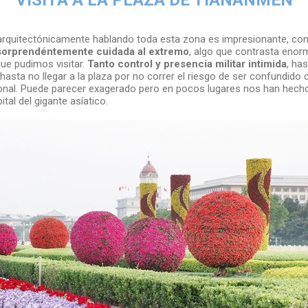
arquitectónicamente hablando toda esta zona es impresionante, co
sorprendéntemente cuidada al extremo
, algo que contrasta eno
ue pudimos visitar.
Tanto control y presencia militar intimida
, ha
asta no llegar a la plaza por no correr el riesgo de ser confundido 
onal. Puede parecer exagerado pero en pocos lugares nos han hecho 
tal del gigante asíatico.