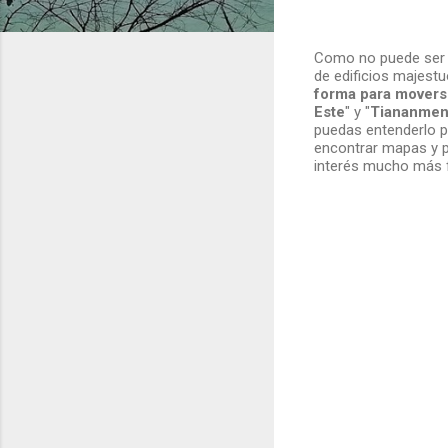
Como no puede ser d
de edificios majestu
forma para movers
Este
" y "
Tiananmen
puedas entenderlo p
encontrar mapas y p
interés mucho más f