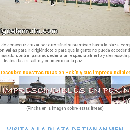
s de conseguir cruzar por otro túnel subterráneo hasta la plaza, c
n vallas
para ir dirigiéndote o para que la gente no pueda acceder de
emasiado
control para acceder a un espacio abierto
y demasiada pr
a destinada a resaltar y conmemorar la paz.
Descubre nuestras rutas en Pekín y sus imprescindible
(Pincha en la imagen sobre estas líneas)
VISITA A LA PLAZA DE TIANANMEN