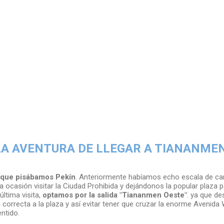
LA AVENTURA DE LLEGAR A TIANANME
 que pisábamos Pekín
. Anteriormente habíamos echo escala de cam
a ocasión visitar la Ciudad Prohibida y dejándonos la popular plaza 
última visita,
optamos por la salida "Tiananmen Oeste"
. ya que de
 correcta a la plaza y así evitar tener que cruzar la enorme Avenida
entido.