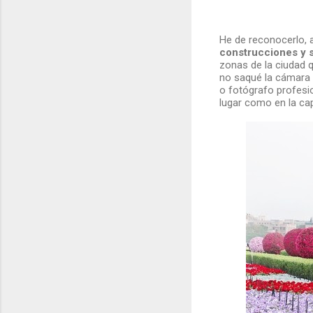
He de reconocerlo, 
construcciones y 
zonas de la ciudad q
no saqué la cámara h
o fotógrafo profesi
lugar como en la capi