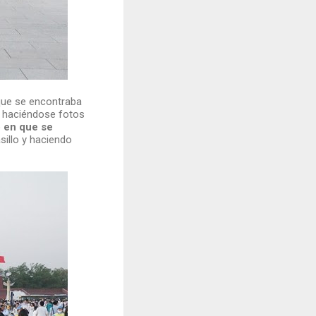
que se encontraba
 haciéndose fotos
 en que se
illo y haciendo