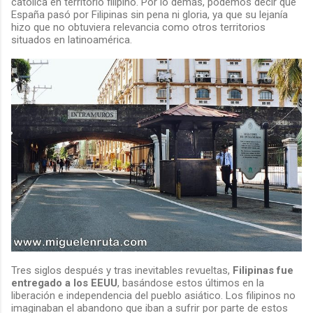
católica en territorio filipino. Por lo demás, podemos decir que
España pasó por Filipinas sin pena ni gloria, ya que su lejanía
hizo que no obtuviera relevancia como otros territorios
situados en latinoamérica.
Tres siglos después y tras inevitables revueltas,
Filipinas fue
entregado a los EEUU
, basándose estos últimos en la
liberación e independencia del pueblo asiático. Los filipinos no
imaginaban el abandono que iban a sufrir por parte de estos