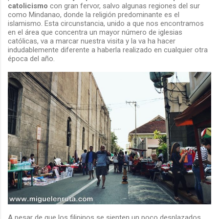
catolicismo
con gran fervor, salvo algunas regiones del sur
como Mindanao, donde la religión predominante es el
islamismo. Esta circunstancia, unido a que nos encontramos
en el área que concentra un mayor número de iglesias
católicas, va a marcar nuestra visita y la va ha hacer
indudablemente diferente a haberla realizado en cualquier otra
época del año.
A pesar de que los filipinos se sienten un poco desplazados