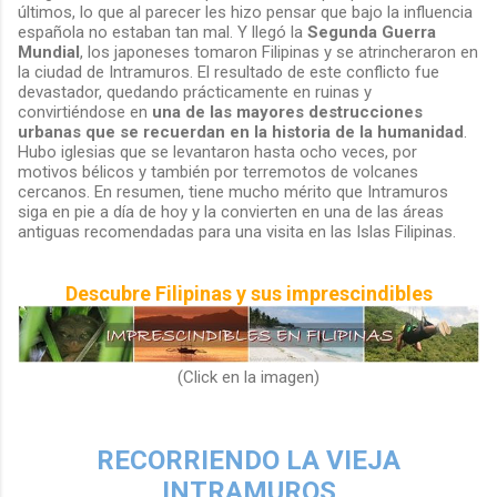
últimos, lo que al parecer les hizo pensar que bajo la influencia
española no estaban tan mal. Y llegó la
Segunda Guerra
Mundial
, los japoneses tomaron Filipinas y se atrincheraron en
la ciudad de Intramuros. El resultado de este conflicto fue
devastador, quedando prácticamente en ruinas y
convirtiéndose en
una de las mayores destrucciones
urbanas que se recuerdan en la historia de la humanidad
.
Hubo iglesias que se levantaron hasta ocho veces, por
motivos bélicos y también por terremotos de volcanes
cercanos. En resumen, tiene mucho mérito que Intramuros
siga en pie a día de hoy y la convierten en una de las áreas
antiguas recomendadas para una visita en las Islas Filipinas.
Descubre Filipinas y sus imprescindibles
(Click en la imagen)
RECORRIENDO LA VIEJA
INTRAMUROS