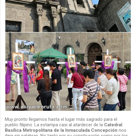
Muy pronto llegamos hasta el lugar más sagrado para el
pueblo filipino. La estampa casi al atardecer de la
Catedral
Basílica Metropolitana de la Inmaculada Concepción
nos
deja sin palabras. No tanto por su construcción como por los