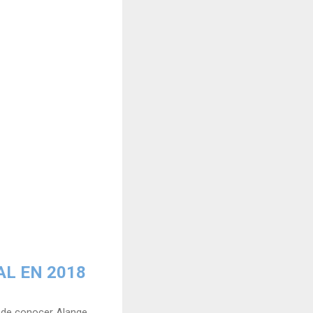
AL EN 2018
 de conocer Alange