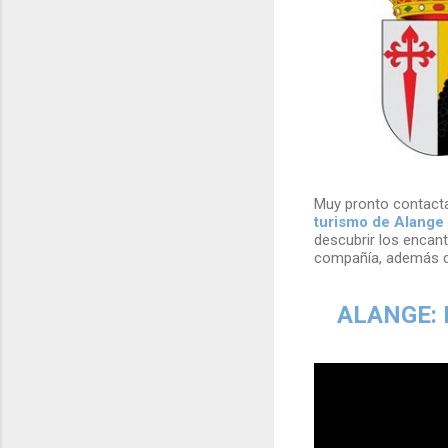
Muy pronto contac
turismo de Alange
descubrir los encan
compañía, además 
ALANGE: 