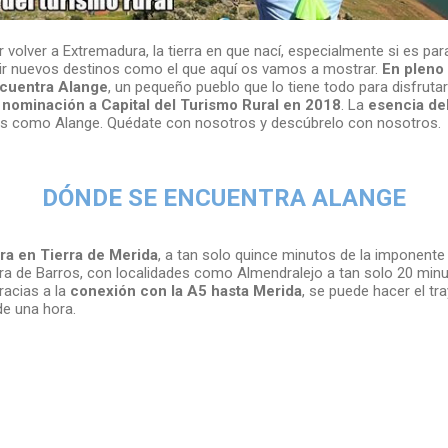
 volver a Extremadura, la tierra en que nací, especialmente si es par
r nuevos destinos como el que aquí os vamos a mostrar.
En pleno
cuentra Alange
, un pequeño pueblo que lo tiene todo para disfruta
u
nominación a Capital del Turismo Rural en 2018
. La
esencia del
os como Alange. Quédate con nosotros y descúbrelo con nosotros.
DÓNDE SE ENCUENTRA ALANGE
ra en Tierra de Merida
, a tan solo quince minutos de la imponent
erra de Barros, con localidades como Almendralejo a tan solo 20 mi
racias a la
conexión con la A5 hasta Merida
, se puede hacer el t
e una hora.