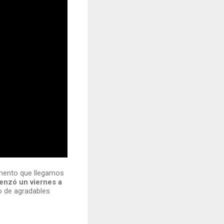
mento que llegamos
nzó un viernes a
o de agradables