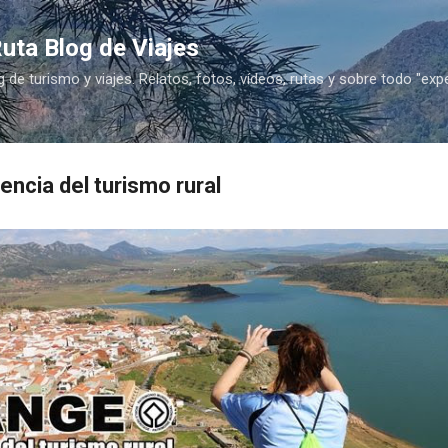
Ir al contenido principal
uta Blog de Viajes
g de turismo y viajes. Relatos, fotos, vídeos, rutas y sobre todo "exp
encia del turismo rural