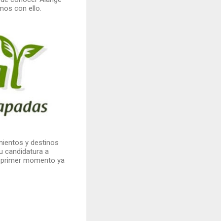
mos con ello.
mientos y destinos
u candidatura a
el primer momento ya