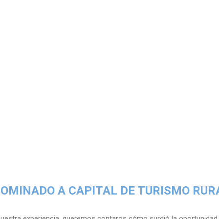
OMINADO A CAPITAL DE TURISMO RUR
uestra experiencia, queremos contaros cómo surgió la oportunidad