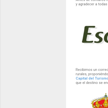
y agradecer a todas
Recibimos un corre
rurales, proponiénd
Capital del Turism
que el destino se en