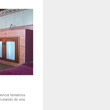
riencia teníamos
frutando de una