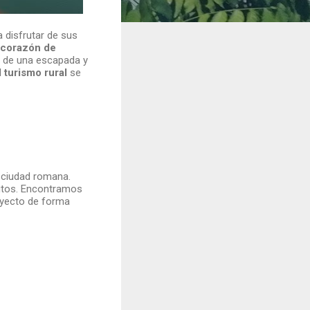
a disfrutar de sus
 corazón de
r de una escapada y
 turismo rural
se
e ciudad romana.
nutos. Encontramos
rayecto de forma