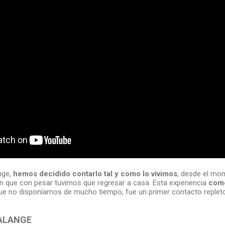
nge,
hemos decidido
contarlo tal y como lo vivimos
, desde el mo
 que con pesar tuvimos que regresar a casa. Esta experiencia
come
e no disponíamos de mucho tiempo, fue un primer contacto replet
 ALANGE