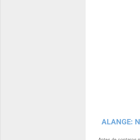
ALANGE: N
Antes de contaros n