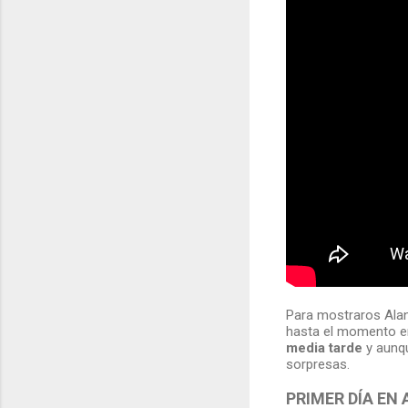
Para mostraros Ala
hasta el momento en
media tarde
y aunqu
sorpresas.
PRIMER DÍA EN