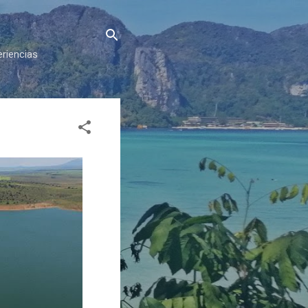
eriencias