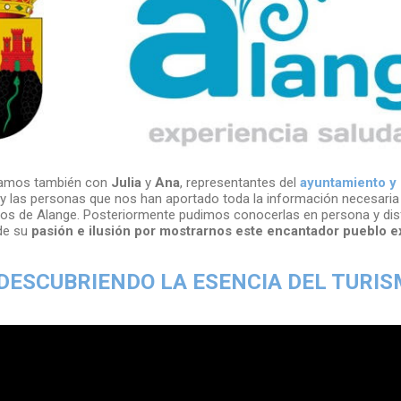
tamos también con
Julia
y
Ana
, representantes del
ayuntamiento y l
y las personas que nos han aportado toda la información necesaria
tos de Alange. Posteriormente pudimos conocerlas en persona y di
de su
pasión e ilusión por mostrarnos este encantador pueblo 
DESCUBRIENDO LA ESENCIA DEL TURI