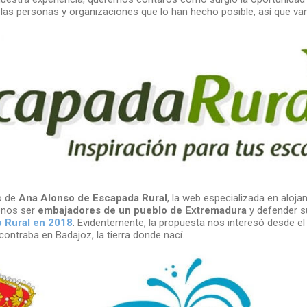
 las personas y organizaciones que lo han hecho posible, así que va
o de
Ana Alonso de Escapada Rural
, la web especializada en aloja
onos ser
embajadores de un pueblo de Extremadura
y defender s
o Rural en 2018
. Evidentemente, la propuesta nos interesó desde 
contraba en Badajoz, la tierra donde nací.