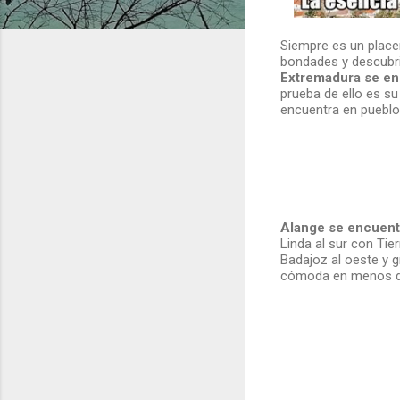
Siempre es un placer
bondades y descubri
Extremadura se en
prueba de ello es s
encuentra en puebl
Alange se encuent
Linda al sur con Ti
Badajoz al oeste y g
cómoda en menos d