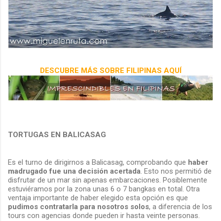
DESCUBRE MÁS SOBRE FILIPINAS AQUÍ
TORTUGAS EN BALICASAG
Es el turno de dirigirnos a Balicasag, comprobando que
haber
madrugado fue una decisión acertada
. Esto nos permitió de
disfrutar de un mar sin apenas embarcaciones. Posiblemente
estuviéramos por la zona unas 6 o 7 bangkas en total. Otra
ventaja importante de haber elegido esta opción es que
pudimos contratarla para nosotros solos
, a diferencia de los
tours con agencias donde pueden ir hasta veinte personas.