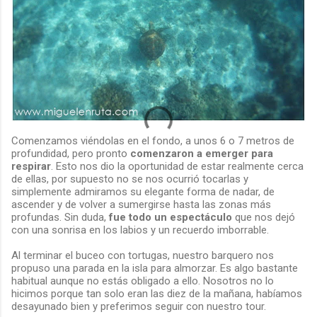
Comenzamos viéndolas en el fondo, a unos 6 o 7 metros de
profundidad, pero pronto
comenzaron a emerger para
respirar
. Esto nos dio la oportunidad de estar realmente cerca
de ellas, por supuesto no se nos ocurrió tocarlas y
simplemente admiramos su elegante forma de nadar, de
ascender y de volver a sumergirse hasta las zonas más
profundas. Sin duda,
fue todo un espectáculo
que nos dejó
con una sonrisa en los labios y un recuerdo imborrable.
Al terminar el buceo con tortugas, nuestro barquero nos
propuso una parada en la isla para almorzar. Es algo bastante
habitual aunque no estás obligado a ello. Nosotros no lo
hicimos porque tan solo eran las diez de la mañana, habíamos
desayunado bien y preferimos seguir con nuestro tour.