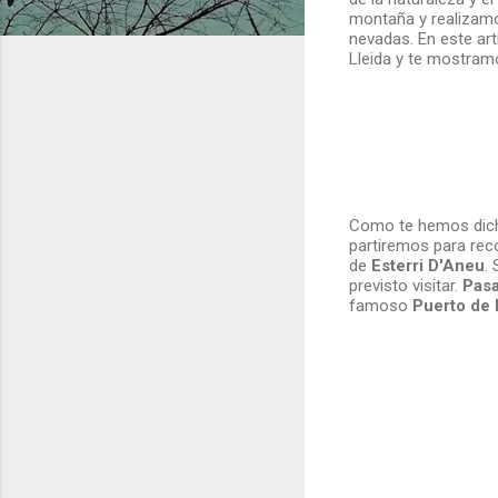
montaña y realizamos
nevadas. En este art
Lleida y te mostra
Como te hemos dich
partiremos para reco
de
Esterri D'Aneu
.
previsto visitar.
Pasa
famoso
Puerto de 