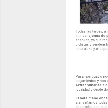
Todas las tardes, a
sus
callejones de 
absoluta, ya que re
ciclistas y senderist
naturaleza y el dep
Pasamos cuatro noch
alojamientos y nos 
extraordinarias
. Se
localidad y desde d
El hotel tiene enca
a enseñarnos todas l
decoradas con gust