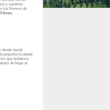
ríos y cumbres
n los Pirineos de
 D'Aneu
.
y desde donde
 la pequeña localidad
tinos que teníamos
antes de llegar al