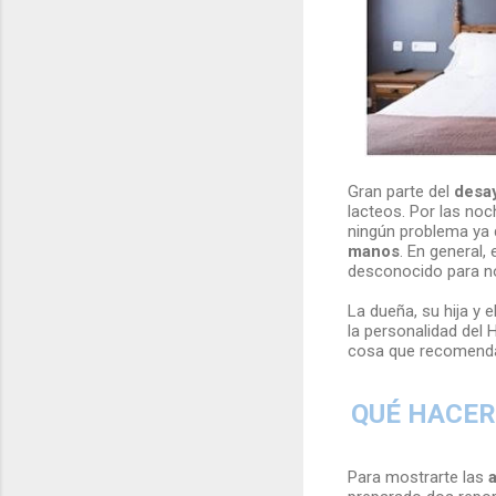
Gran parte del
desay
lacteos. Por las noc
ningún problema ya
manos
. En general,
desconocido para no
La dueña, su hija y e
la personalidad del 
cosa que recomendarl
QUÉ HACER 
Para mostrarte las
a