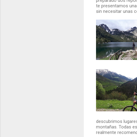
preparado dos repor
te presentamos una 
sin necesitar unas 
descubrimos lugare
montañas. Todas est
realmente recomendab