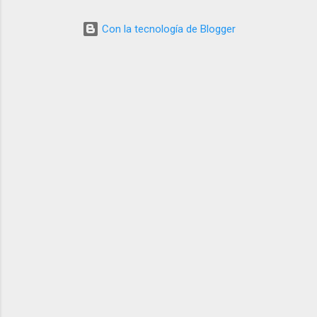
o
Con la tecnología de Blogger