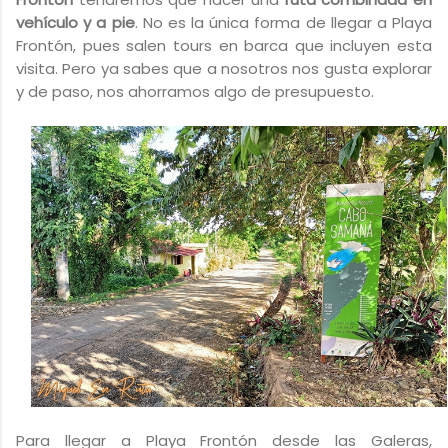
vehículo
y a pie
. No es la única forma de llegar a Playa
Frontón, pues salen tours en barca que incluyen esta
visita. Pero ya sabes que a nosotros nos gusta explorar
y de paso, nos ahorramos algo de presupuesto.
Para llegar a Playa Frontón desde las Galeras,