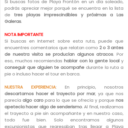
Si buscas fotos de Playa Frontón en un día soleado,
podrás apreciar mejor porqué se encuentra en la lista
de
tres playas imprescindibles y próximas a Las
Galeras
.
NOTA IMPORTANTE
Si buscas en Internet sobre esta ruta, puede que
encuentres comentarios que relatan como
2 o 3 antes
de nuestra visita se producían algunos atracos
. Por
eso, muchos recomiendas
hablar con la gente local
y
conseguir que alguien te acompañe
durante la ruta a
pie o incluso hacer el tour en barca.
NUESTRA EXPERIENCIA
: En principio, nosotros
descartamos hacer el trayecto por mar
, ya que nos
parecía
algo caro
para lo que se ofrecía y porque
nos
apetecía hacer algo de senderismo
. Al final, realizamos
el trayecto a pie sin acompañante y en nuestro caso,
todo fue bien. Solo encontramos algunos
excursionistas que regresaban tras llegar a Playa