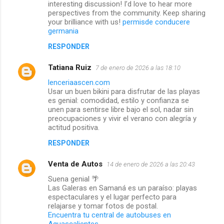
interesting discussion! I’d love to hear more
perspectives from the community. Keep sharing
your brilliance with us!
permisde conducere
germania
RESPONDER
Tatiana Ruiz
7 de enero de 2026 a las 18:10
lenceriaascen.com
Usar un buen bikini para disfrutar de las playas
es genial: comodidad, estilo y confianza se
unen para sentirse libre bajo el sol, nadar sin
preocupaciones y vivir el verano con alegría y
actitud positiva.
RESPONDER
Venta de Autos
14 de enero de 2026 a las 20:43
Suena genial 🌴
Las Galeras en Samaná es un paraíso: playas
espectaculares y el lugar perfecto para
relajarse y tomar fotos de postal.
Encuentra tu central de autobuses en