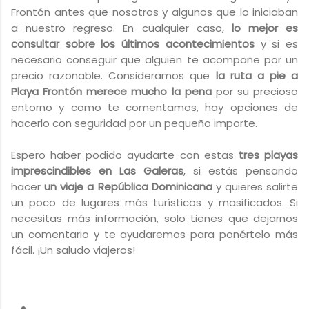
Frontón antes que nosotros y algunos que lo iniciaban
a nuestro regreso. En cualquier caso,
lo mejor es
consultar sobre los últimos acontecimientos
y si es
necesario conseguir que alguien te acompañe por un
precio razonable. Consideramos que
la ruta a pie a
Playa Frontón merece mucho la pena
por su precioso
entorno y como te comentamos, hay opciones de
hacerlo con seguridad por un pequeño importe.
Espero haber podido ayudarte con estas
tres playas
imprescindibles en Las Galeras
, si estás pensando
hacer
un viaje a República Dominicana
y quieres salirte
un poco de lugares más turísticos y masificados. Si
necesitas más información, solo tienes que dejarnos
un comentario y te ayudaremos para ponértelo más
fácil. ¡Un saludo viajeros!