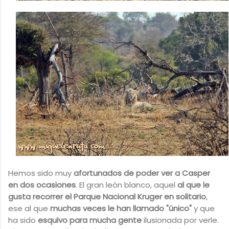
Hemos sido muy
afortunados de poder ver a Casper
en dos ocasiones
. El gran león blanco, aquel
al que le
gusta recorrer el Parque Nacional Kruger en solitario
,
ese al que
muchas veces le han llamado "único"
y que
ha sido
esquivo para mucha gente
ilusionada por verle.