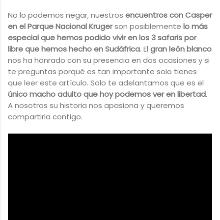
No lo podemos negar, nuestros
encuentros con Casper
en el Parque Nacional Kruger
son posiblemente
lo más
especial que hemos podido vivir en los 3 safaris por
libre que hemos hecho en Sudáfrica
. El
gran león blanco
nos ha honrado con su presencia en dos ocasiones y si
te preguntas porqué es tan importante solo tienes
que leer este artículo. Solo te adelantamos que es el
único macho adulto que hoy podemos ver en libertad
.
A nosotros su historia nos apasiona y queremos
compartirla contigo.