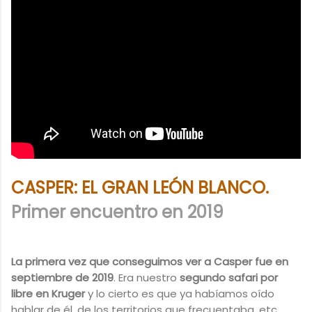
CASPER: EL GRAN LEÓN BLANCO.
Primer encuentro en 2019
La primera vez que conseguimos ver a Casper fue en
septiembre de 2019
. Era nuestro
segundo safari por
libre en Kruger
y lo cierto es que ya habíamos oído
hablar de él, de los territorios que frecuentaba, etc.