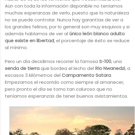
Aún con toda la información disponible no teníamos
muchas esperanzas de verlo, puesto que la naturaleza
no se puede controlar. Nunca hay garantías de ver a
los grandes felinos, por lo general son muy esquivos y si
además hablamos de ver al
único león blanco adulto
que existe en libertad
, el porcentaje de éxito se reduce
al mínimo.
Pero un día decidimos recorrer la famosa
S-100
, una
senda de tierra
que bordea el lecho del
Río Nwanedzi
, a
escasos 3 kilómetros del
Campamento Satara
.
Empezamos el recorrido como siempre al amanecer,
pero pronto el día se torno tan caluroso que no
teníamos esperanzas de tener buenos avistamientos.