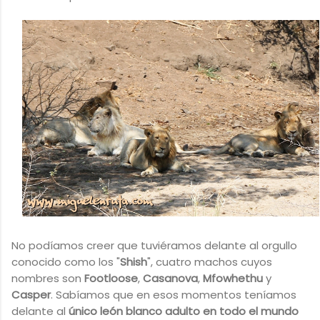
No podíamos creer que tuviéramos delante al orgullo
conocido como los "
Shish
", cuatro machos cuyos
nombres son
Footloose
,
Casanova
,
Mfowhethu
y
Casper
. Sabíamos que en esos momentos teníamos
delante al
único león blanco adulto en todo el mundo