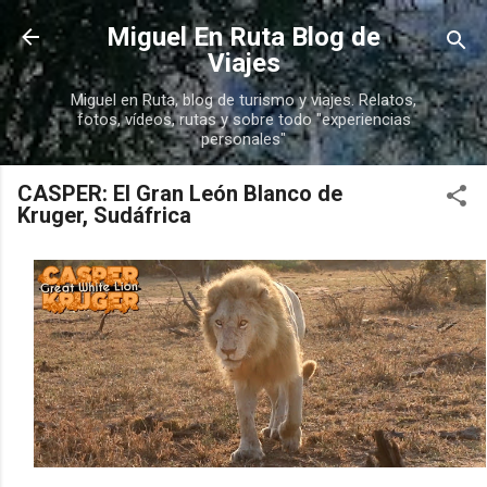
Ir al contenido principal
Miguel En Ruta Blog de
Viajes
Miguel en Ruta, blog de turismo y viajes. Relatos,
fotos, vídeos, rutas y sobre todo "experiencias
personales"
CASPER: El Gran León Blanco de
Kruger, Sudáfrica