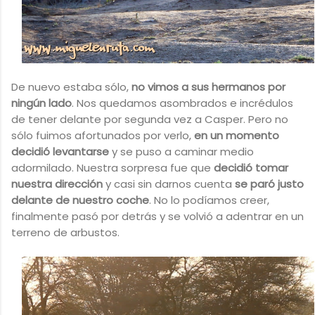
De nuevo estaba sólo,
no vimos a sus hermanos por
ningún lado
. Nos quedamos asombrados e incrédulos
de tener delante por segunda vez a Casper. Pero no
sólo fuimos afortunados por verlo,
en un momento
decidió levantarse
y se puso a caminar medio
adormilado. Nuestra sorpresa fue que
decidió tomar
nuestra dirección
y casi sin darnos cuenta
se paró justo
delante de nuestro coche
. No lo podíamos creer,
finalmente pasó por detrás y se volvió a adentrar en un
terreno de arbustos.