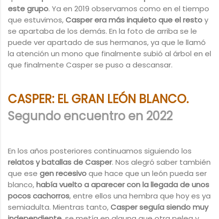
este grupo
. Ya en 2019 observamos como en el tiempo
que estuvimos,
Casper era más inquieto que el resto
y
se apartaba de los demás. En la foto de arriba se le
puede ver apartado de sus hermanos, ya que le llamó
la atención un mono que finalmente subió al árbol en el
que finalmente Casper se puso a descansar.
CASPER: EL GRAN LEÓN BLANCO.
Segundo encuentro en 2022
En los años posteriores continuamos siguiendo los
relatos y batallas de Casper
. Nos alegró saber también
que ese
gen recesivo
que hace que un león pueda ser
blanco,
había vuelto a aparecer con la llegada de unos
pocos cachorros
, entre ellos una hembra que hoy es ya
semiadulta. Mientras tanto,
Casper seguía siendo muy
independiente
, se metía en alguna que otra pelea y