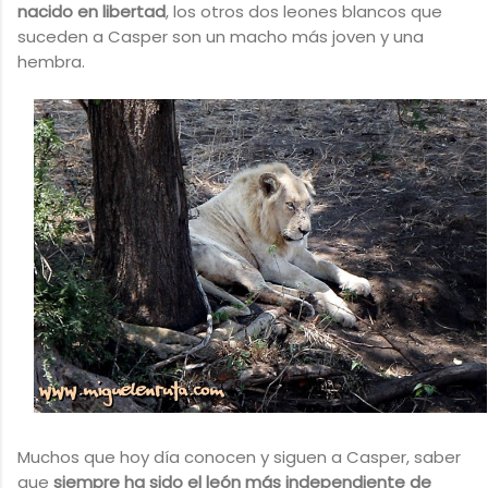
nacido en libertad
, los otros dos leones blancos que
suceden a Casper son un macho más joven y una
hembra.
Muchos que hoy día conocen y siguen a Casper, saber
que
siempre ha sido el león más independiente de