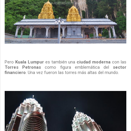
Pero
Kuala Lumpur
es también una
ciudad moderna
con las
Torres Petronas
como figura emblemática del
sector
financiero
. Una vez fueron las torres más altas del mundo.