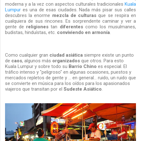
moderna y a la vez con aspectos culturales tradicionales
Kuala
Lumpur
es una de esas ciudades.
Nada más pisar sus calles
descubres la enorme
mezcla de culturas
que se respira en
cualquiera de sus rincones. Es sorprendente caminar y ver a
gente de
religiones
tan
diferentes
como los musulmanes,
budistas, hinduístas, etc.
conviviendo en armonía
.
Como cualquier gran
ciudad asiática
siempre existe un punto
de
caos
, algunos más
organizados
que otros. Para esto
Kuala Lumpur y sobre todo su
Barrio Chino
es especial. El
tráfico intenso y "peligroso" en algunas ocasiones, puestos y
mercados repletos de gente y ... en general... ruido, un ruido que
se convierte en música para los oídos para los apasionados
viajeros que transitan por el
Sudeste Asiático
.