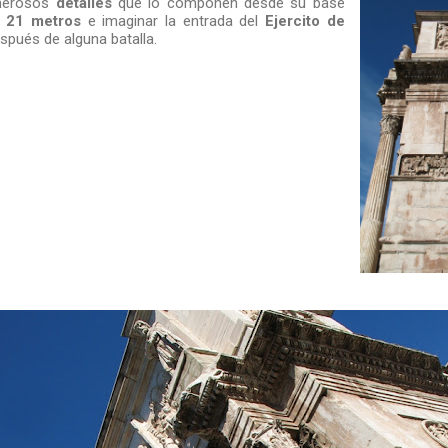
umerosos
detalles
que lo componen desde su base
e
21 metros
e imaginar la entrada del
Ejercito de
spués de alguna batalla.