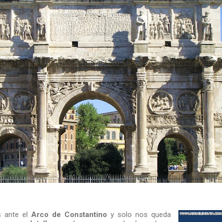
s ante el
Arco de Constantino
y solo nos queda