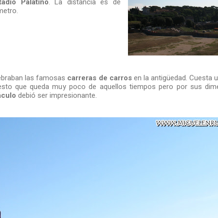
tadio Palatino
. La distancia es de
metro.
lebraban las famosas
carreras de carros
en la antigüedad. Cuesta 
uesto que queda muy poco de aquellos tiempos pero por sus di
áculo
debió ser impresionante.