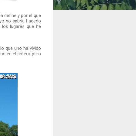
la define y por el que
 yo no sabría hacerlo
 los lugares que he
lo que uno ha vivido
s en el tintero pero