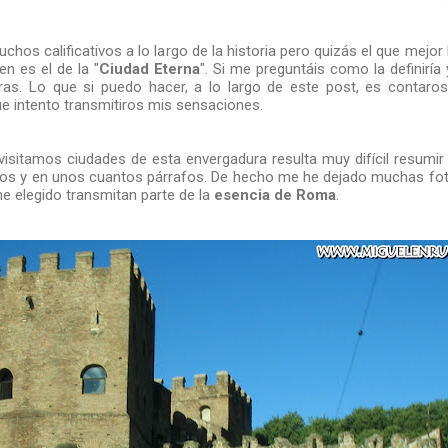
chos calificativos a lo largo de la historia pero quizás el que mejor 
n es el de la "
Ciudad Eterna
". Si me preguntáis como la definiría
ras. Lo que si puedo hacer, a lo largo de este post, es contaros
ue intento transmitiros mis sensaciones.
sitamos ciudades de esta envergadura resulta muy difícil resumir 
os y en unos cuantos párrafos. De hecho me he dejado muchas foto
e elegido transmitan parte de la
esencia de Roma
.