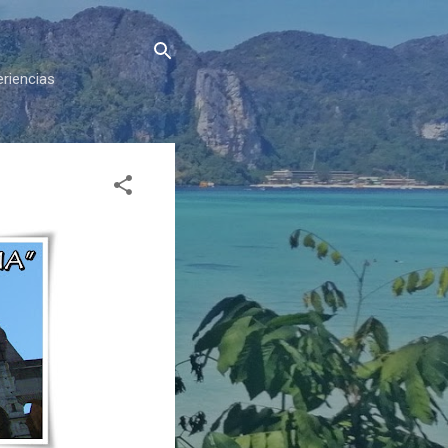
eriencias