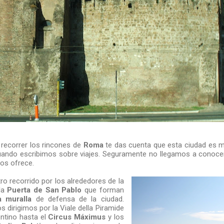
recorrer los rincones de
Roma
te das cuenta que esta ciudad es 
ando escribimos sobre viajes. Seguramente no llegamos a conocer 
nos ofrece.
recorrido por los alrededores de la
la
Puerta de San Pablo
que forman
a muralla
de defensa de la ciudad.
 dirigimos por la Viale della Piramide
entino hasta el
Circus Máximus
y los