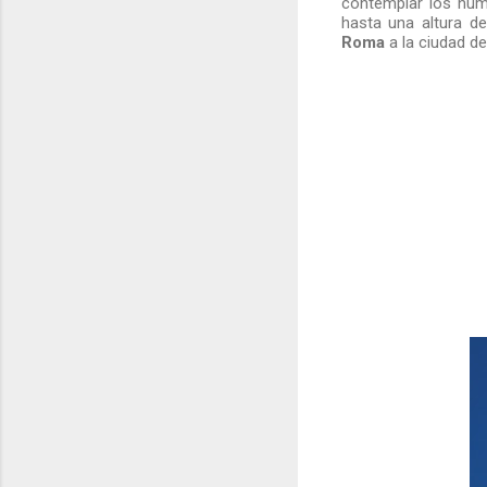
contemplar los n
hasta una altura d
Roma
a la ciudad de