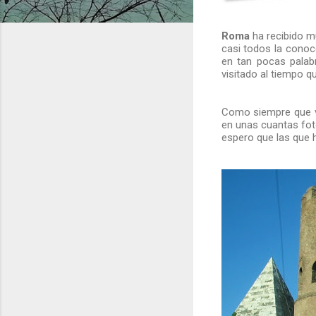
Roma
ha recibido mu
casi todos la conoce
en tan pocas palab
visitado al tiempo q
Como siempre que vi
en unas cuantas fot
espero que las que h