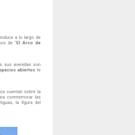
onduce a lo largo de
mos de "
El Arco de
s sus avenidas son
spacios abiertos
te
 nos cuentan sobre la
ara conmemorar las
guas, la figura del
.