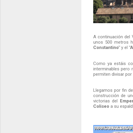
A continuación del 
unos 500 metros h
Constantino"
y el
"A
Como ya estáis c
interminables pero 
permiten divisar po
Llegamos por fin de
construcción de u
victorias del
Emper
Coliseo
a su espald