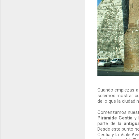
Cuando empiezas a 
solemos mostrar cu
de lo que la ciudad 
Comenzamos nuestro 
Pirámide Cestia
y 
parte de la
antigu
Desde este punto nos
Cestia y la Víale Av