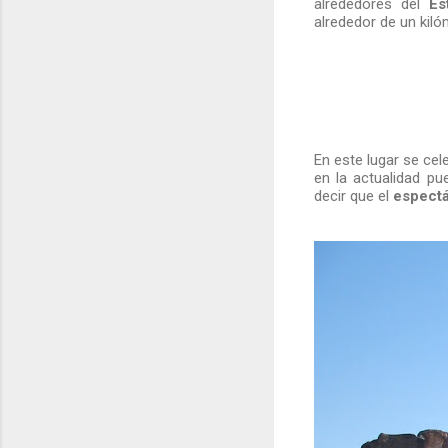
alrededores del
Es
alrededor de un kiló
En este lugar se ce
en la actualidad p
decir que el
espect