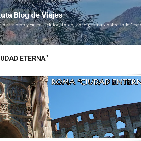
Ir al contenido principal
uta Blog de Viajes
g de turismo y viajes. Relatos, fotos, vídeos, rutas y sobre todo "exp
IUDAD ETERNA"