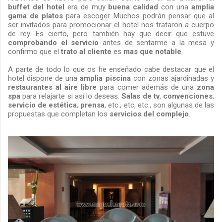
buffet del hotel
era de muy
buena calidad
con una
amplia
gama de platos
para escoger. Muchos podrán pensar que al
ser invitados para promocionar el hotel nos trataron a cuerpo
de rey. Es cierto, pero también hay que decir que estuve
comprobando el servicio
antes de sentarme a la mesa y
confirmo que el
trato al cliente
es
mas que notable
.
A parte de todo lo que os he enseñado cabe destacar que el
hotel dispone de una
amplia piscina
con zonas ajardinadas y
restaurantes al aire libre
para comer además de una
zona
spa
para relajarte si así lo deseas.
Salas de tv
,
convenciones
,
servicio de estética
,
prensa
, etc., etc, etc., son algunas de las
propuestas que completan los
servicios del complejo
.