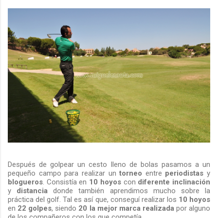
Después de golpear un cesto lleno de bolas pasamos a un
pequeño campo para realizar un
torneo
entre
periodistas
y
blogueros
. Consistía en
10 hoyos
con
diferente inclinación
y
distancia
donde también aprendimos mucho sobre la
práctica del golf. Tal es así que, conseguí realizar los
10 hoyos
en
22 golpes
, siendo
20 la mejor marca realizada
por alguno
de los compañeros con los que competía.