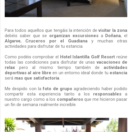
Para todos aquellos que tengáis la intención de
visitar la zona
debéis saber que se
organizan excursiones
a
Doñana
, el
Algarve
,
Cruceros por el Guadiana
y muchas otras
actividades para disfrutar de tu estancia.
Como podéis comprobar el
Hotel Islantilla Golf Resort
reúne
todas las condiciones para disfrutar de unas
vacaciones de
relax
pero al mismo tiempo también de
actividades
deportivas al aire libre
en un entorno ideal donde tu
estancia
será
mas que satisfactoria
.
Me despido con la
foto de grupo
agradeciendo haber podido
compartir esta experiencia tanto a los
responsables
a
nuestro cargo como a los
compañeros
que me hicieron pasar
un fin de semana realmente increíble.