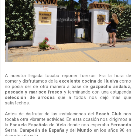
A nuestra llegada tocaba reponer fuerzas. Era la hora de
comer y disfrutamos de la
excelente cocina
de
Huelva
como
no podía ser de otra manera a base de
gazpacho andaluz
,
pescado y marisco fresco
y terminando con una estupenda
selección de arroces
que a todos nos dejó mas que
satisfechos.
Antes de disfrutar de las instalaciones del
Beach Club
nos
tocaba otra vibrante actividad. En esta ocasión nos dirigimos a
la
Escuela Española de Vela
donde nos esperaba
Fernando
Serra
,
Campeón de España
y del
Mundo
en los años 90 en
deportes de vela.