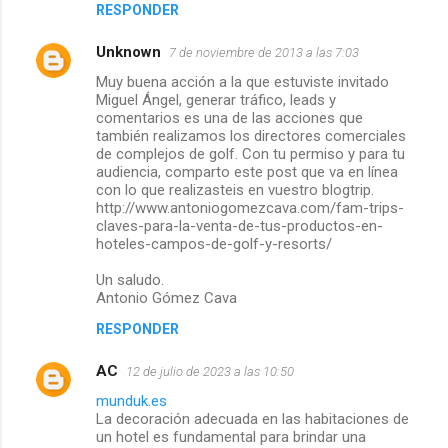
RESPONDER
Unknown
7 de noviembre de 2013 a las 7:03
Muy buena acción a la que estuviste invitado
Miguel Ángel, generar tráfico, leads y
comentarios es una de las acciones que
también realizamos los directores comerciales
de complejos de golf. Con tu permiso y para tu
audiencia, comparto este post que va en línea
con lo que realizasteis en vuestro blogtrip.
http://www.antoniogomezcava.com/fam-trips-
claves-para-la-venta-de-tus-productos-en-
hoteles-campos-de-golf-y-resorts/
Un saludo.
Antonio Gómez Cava
RESPONDER
AC
12 de julio de 2023 a las 10:50
munduk.es
La decoración adecuada en las habitaciones de
un hotel es fundamental para brindar una