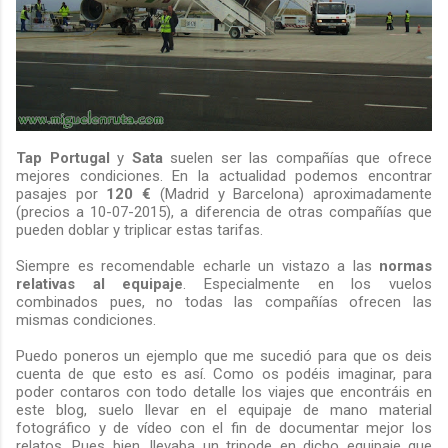
Tap Portugal
y
Sata
suelen ser las compañías que ofrece
mejores condiciones. En la actualidad podemos encontrar
pasajes por
120 €
(Madrid y Barcelona) aproximadamente
(precios a 10-07-2015), a diferencia de otras compañías que
pueden doblar y triplicar estas tarifas.
Siempre es recomendable echarle un vistazo a las
normas
relativas al equipaje
. Especialmente en los vuelos
combinados pues, no todas las compañías ofrecen las
mismas condiciones.
Puedo poneros un ejemplo que me sucedió para que os deis
cuenta de que esto es así. Como os podéis imaginar, para
poder contaros con todo detalle los viajes que encontráis en
este blog, suelo llevar en el equipaje de mano material
fotográfico y de vídeo con el fin de documentar mejor los
relatos. Pues bien, llevaba un tripode en dicho equipaje que