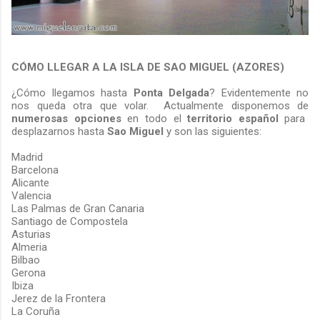
CÓMO LLEGAR A LA ISLA DE SAO MIGUEL (AZORES)
¿Cómo llegamos hasta
Ponta Delgada
? Evidentemente no
nos queda otra que volar. Actualmente disponemos de
numerosas opciones
en todo el
territorio español
para
desplazarnos hasta
Sao Miguel
y son las siguientes:
Madrid
Barcelona
Alicante
Valencia
Las Palmas de Gran Canaria
Santiago de Compostela
Asturias
Almeria
Bilbao
Gerona
Ibiza
Jerez de la Frontera
La Coruña