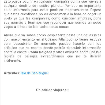
Esto puede ocurrir en cualquier compañía con la que vueles a
cualquier destino de nuestro planeta. Por eso es importante
estar informado para evitar posibles inconvenientes. Espero
que estas cuestiones no os desanimen a la hora de coger un
vuelo ya que las compañías, como cualquier empresa, pone
sus normas y tenemos que reconocer que somos un poco
vagos a la hora de leer todas estas cosas.
Ahora que ya sabes como desplazarte hasta una de las islas
con mayor encanto en el Océano Atlántico no tienes escusa
para descubrirla. De momento puedes hacerlo con los
artículos que he escrito donde podrás descubrir información
sobre la capital
Ponta Delgada
y otros artículos sobre una isla
repleta de paisajes extraordinarios que no te dejarán
indiferente.
Artículos
:
Isla de Sao Miguel
Un saludo viajeros
!!!