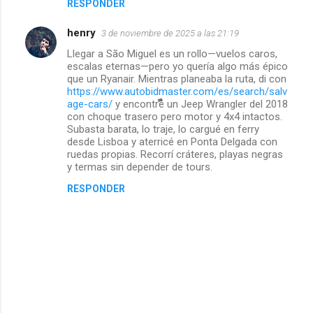
RESPONDER
henry
3 de noviembre de 2025 a las 21:19
Llegar a São Miguel es un rollo—vuelos caros,
escalas eternas—pero yo quería algo más épico
que un Ryanair. Mientras planeaba la ruta, di con
https://www.autobidmaster.com/es/search/salv
age-cars/
y encontré un Jeep Wrangler del 2018
con choque trasero pero motor y 4x4 intactos.
Subasta barata, lo traje, lo cargué en ferry
desde Lisboa y aterricé en Ponta Delgada con
ruedas propias. Recorrí cráteres, playas negras
y termas sin depender de tours.
RESPONDER