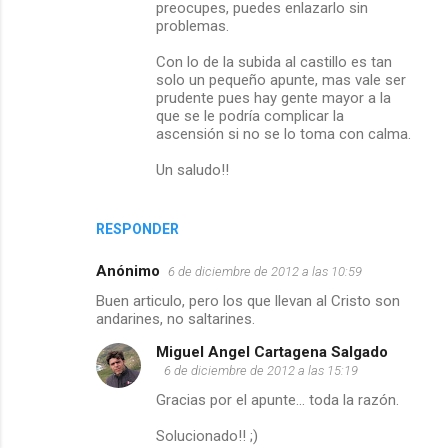
preocupes, puedes enlazarlo sin
problemas.
Con lo de la subida al castillo es tan
solo un pequeño apunte, mas vale ser
prudente pues hay gente mayor a la
que se le podría complicar la
ascensión si no se lo toma con calma.
Un saludo!!
RESPONDER
Anónimo
6 de diciembre de 2012 a las 10:59
Buen articulo, pero los que llevan al Cristo son
andarines, no saltarines.
Miguel Angel Cartagena Salgado
6 de diciembre de 2012 a las 15:19
Gracias por el apunte... toda la razón.
Solucionado!! ;)