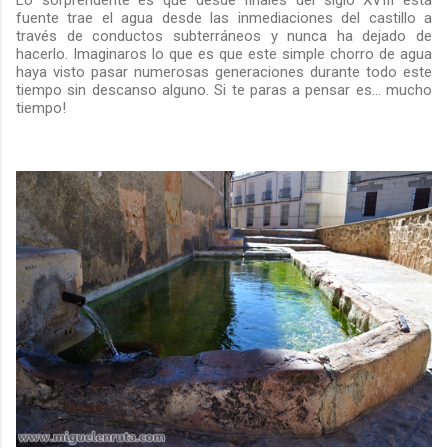
fuente trae el agua desde las inmediaciones del castillo a
través de conductos subterráneos y nunca ha dejado de
hacerlo. Imaginaros lo que es que este simple chorro de agua
haya visto pasar numerosas generaciones durante todo este
tiempo sin descanso alguno. Si te paras a pensar es... mucho
tiempo!