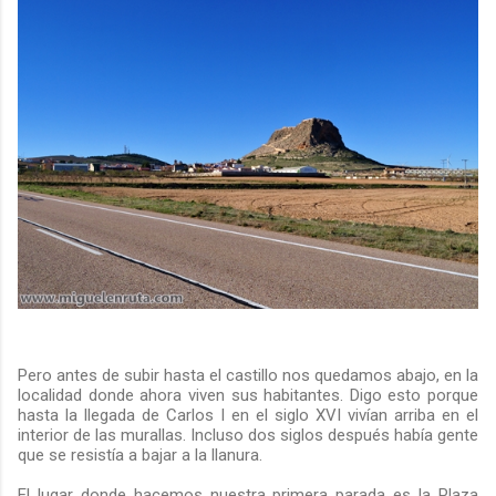
Pero antes de subir hasta el castillo nos quedamos abajo, en la
localidad donde ahora viven sus habitantes. Digo esto porque
hasta la llegada de Carlos I en el siglo XVI vivían arriba en el
interior de las murallas. Incluso dos siglos después había gente
que se resistía a bajar a la llanura.
El lugar donde hacemos nuestra primera parada es la Plaza